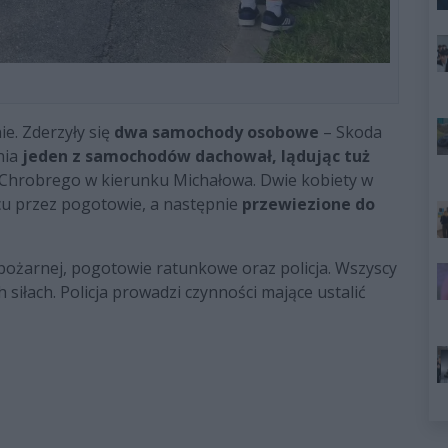
e. Zderzyły się
dwa samochody osobowe
– Skoda
nia
jeden z samochodów dachował, lądując tuż
 Chrobrego w kierunku Michałowa. Dwie kobiety w
scu przez pogotowie, a następnie
przewiezione do
 pożarnej, pogotowie ratunkowe oraz policja. Wszyscy
 siłach. Policja prowadzi czynności mające ustalić