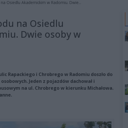
a Osiedlu Akademickim w Radomiu. Dwie...
du na Osiedlu
miu. Dwie osoby w
 ulic Rapackiego i Chrobrego w Radomiu doszło do
osobowych. Jeden z pojazdów dachował i
busowym na ul. Chrobrego w kierunku Michałowa.
anne.