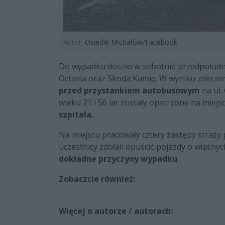
Autor:
Osiedle Michałów/Facebook
Do wypadku doszło w sobotnie przedpołudni
Octavia oraz Skoda Kamiq. W wyniku zderze
przed przystankiem autobusowym
na ul.
wieku 21 i 56 lat zostały opatrzone na miej
szpitala.
Na miejscu pracowały cztery zastępy straży
uczestnicy zdołali opuścić pojazdy o własnych
dokładne przyczyny wypadku
.
Zobaczcie również:
Więcej o autorze / autorach: