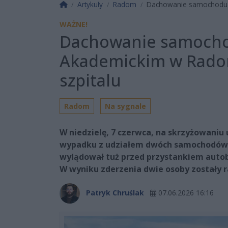
Strona główna
Artykuły
Radom
Dachowanie samochodu n
WAŻNE!
Dachowanie samocho
Akademickim w Rado
szpitalu
Radom
Na sygnale
W niedzielę, 7 czerwca, na skrzyżowaniu
wypadku z udziałem dwóch samochodów 
wylądował tuż przed przystankiem auto
W wyniku zderzenia dwie osoby zostały r
Patryk Chruślak
07.06.2026 16:16