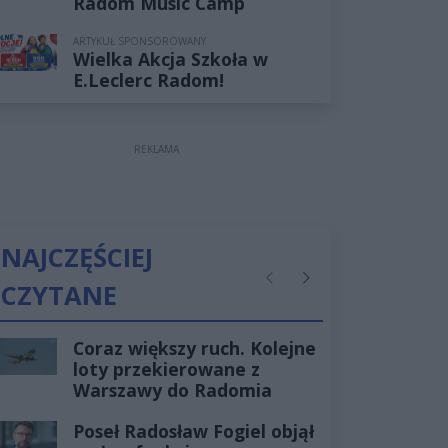
Radom Music Camp
ARTYKUŁ SPONSOROWANY
Wielka Akcja Szkoła w
E.Leclerc Radom!
REKLAMA
NAJCZĘŚCIEJ
CZYTANE
Poprzednie
Następne
Coraz większy ruch. Kolejne
loty przekierowane z
Warszawy do Radomia
Poseł Radosław Fogiel objął