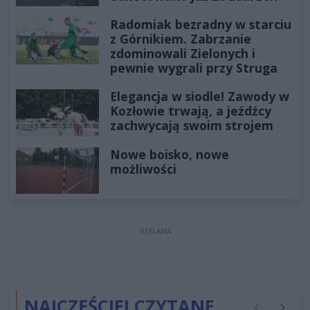
Radomiak bezradny w starciu
z Górnikiem. Zabrzanie
zdominowali Zielonych i
pewnie wygrali przy Struga
Elegancja w siodle! Zawody w
Kozłowie trwają, a jeźdźcy
zachwycają swoim strojem
Nowe boisko, nowe
możliwości
REKLAMA
NAJCZĘŚCIEJ CZYTANE