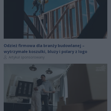
Odzież firmowa dla branży budowlanej –
wytrzymałe koszulki, bluzy i polary z logo
Autor artykułu:
Artykuł sponsorowany