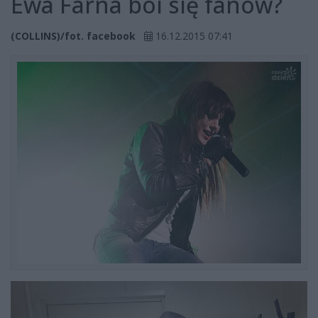
Ewa Farna boi się fanów?
(COLLINS)/fot. facebook
16.12.2015 07:41