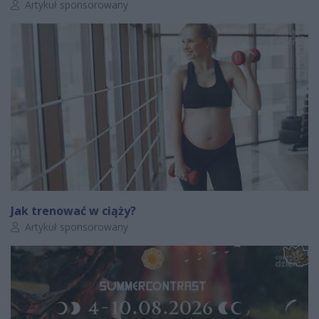
Autor artykułu:
Artykuł sponsorowany
Jak trenować w ciąży?
Autor artykułu:
Artykuł sponsorowany