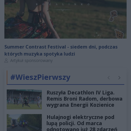
Summer Contrast Festival - siedem dni, podczas
których muzyka spotyka ludzi
Autor artykułu:
Artykuł sponsorowany
#WieszPierwszy
Poprzednie
Następ
Ruszyła Decathlon IV Liga.
Remis Broni Radom, derbowa
wygrana Energii Kozienice
Hulajnogi elektryczne pod
lupą policji. Od marca
odnotowano już 28 zdarzeń