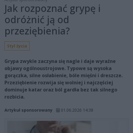
Jak rozpoznać grypę i
odróżnić ją od
przeziębienia?
Styl życia
Grypa zwykle zaczyna się nagle i daje wyraźne
objawy ogólnoustrojowe. Typowe są wysoka
gorączka, silne osłabienie, bóle mięśni i dreszcze.
Przeziębienie rozwija się wolniej i najczęściej
dominuje katar oraz ból gardła bez tak silnego
rozbicia.
Artykuł sponsorowany
01.06.2026 14:38