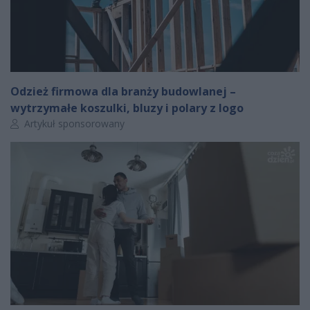
Odzież firmowa dla branży budowlanej –
wytrzymałe koszulki, bluzy i polary z logo
Autor artykułu:
Artykuł sponsorowany