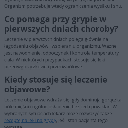
Organizm potrzebuje wtedy ograniczenia wysiłku i snu.
Co pomaga przy grypie w
pierwszych dniach choroby?
Leczenie w pierwszych dniach polega głównie na
łagodzeniu objawów i wspieraniu organizmu. Ważne
jest nawodnienie, odpoczynek i kontrola temperatury
ciała. W niektórych przypadkach stosuje się leki
przeciwgorączkowe i przeciwbólowe.
Kiedy stosuje się leczenie
objawowe?
Leczenie objawowe wdraża się, gdy dominują gorączka,
bóle mięśni i ogólne osłabienie bez cech powikłań. W
wybranych sytuacjach lekarz może rozważyć także
receptę na leki na grypę
, jeśli stan pacjenta tego
wymaga.