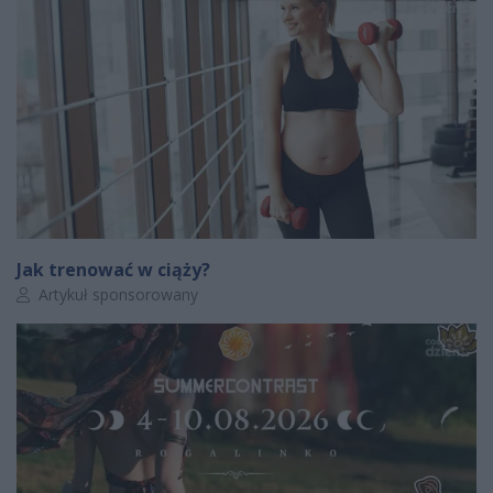
Jak trenować w ciąży?
Autor artykułu:
Artykuł sponsorowany