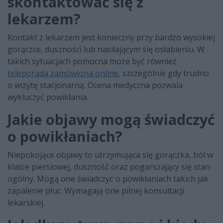
skontaktować się z
lekarzem?
Kontakt z lekarzem jest konieczny przy bardzo wysokiej
gorączce, duszności lub nasilającym się osłabieniu. W
takich sytuacjach pomocna może być również
teleporada zamówiona online
, szczególnie gdy trudno
o wizytę stacjonarną. Ocena medyczna pozwala
wykluczyć powikłania.
Jakie objawy mogą świadczyć
o powikłaniach?
Niepokojące objawy to utrzymująca się gorączka, ból w
klatce piersiowej, duszność oraz pogarszający się stan
ogólny. Mogą one świadczyć o powikłaniach takich jak
zapalenie płuc. Wymagają one pilnej konsultacji
lekarskiej.