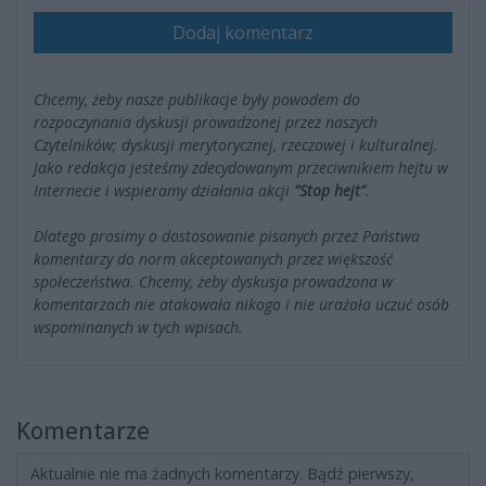
Dodaj komentarz
Chcemy, żeby nasze publikacje były powodem do
rozpoczynania dyskusji prowadzonej przez naszych
Czytelników; dyskusji merytorycznej, rzeczowej i kulturalnej.
Jako redakcja jesteśmy zdecydowanym przeciwnikiem hejtu w
Internecie i wspieramy działania akcji
"Stop hejt"
.
Dlatego prosimy o dostosowanie pisanych przez Państwa
komentarzy do norm akceptowanych przez większość
społeczeństwa. Chcemy, żeby dyskusja prowadzona w
komentarzach nie atakowała nikogo i nie urażała uczuć osób
wspominanych w tych wpisach.
Komentarze
Aktualnie nie ma żadnych komentarzy. Bądź pierwszy,