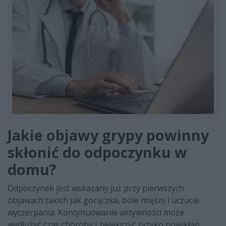
Jakie objawy grypy powinny
skłonić do odpoczynku w
domu?
Odpoczynek jest wskazany już przy pierwszych
objawach takich jak gorączka, bóle mięśni i uczucie
wyczerpania. Kontynuowanie aktywności może
wydłużyć czas choroby i zwiększyć ryzyko powikłań.