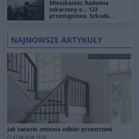
Mieszkaniec Radomia
oskarżony o... 123
przestępstwa. Szkoda
wyceniona na ponad milion
złotych
NAJNOWSZE ARTYKUŁY
ARTYKUŁ SPONSOROWANY
Jak światło zmienia odbiór przestrzeni
Data dodania artykułu:
07.08.2026 15:35