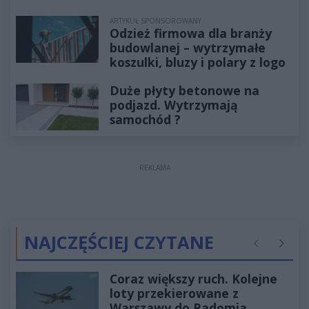
ARTYKUŁ SPONSOROWANY
Odzież firmowa dla branży
budowlanej – wytrzymałe
koszulki, bluzy i polary z logo
Duże płyty betonowe na
podjazd. Wytrzymają
samochód ?
REKLAMA
NAJCZĘŚCIEJ CZYTANE
Poprzednie
Następ
Coraz większy ruch. Kolejne
loty przekierowane z
Warszawy do Radomia