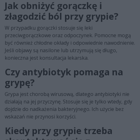
Jak obniżyć gorączkę i
złagodzić ból przy grypie?
W przypadku gorączki stosuje się leki
przeciwgorączkowe oraz odpoczynek. Pomocne mogą
być również chłodne okłady i odpowiednie nawodnienie.
Jeśli objawy są nasilone lub utrzymują się długo,
konieczna jest konsultacja lekarska.
Czy antybiotyk pomaga na
grypę?
Grypa jest chorobą wirusową, dlatego antybiotyki nie
działają na jej przyczynę. Stosuje się je tylko wtedy, gdy
dojdzie do nadkażenia bakteryjnego. Ich użycie bez
wskazań nie przynosi korzyści.
Kiedy przy grypie trzeba