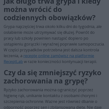
Jak długo trwa grypa i kiedy
można wrócić do
codziennych obowiązków?
Grypa najczęściej trwa około kilku dni do tygodnia, ale
osłabienie może utrzymywać się dłużej. Powrót do
pracy lub szkoły powinien nastąpić dopiero po
ustąpieniu gorączki i wyraźnej poprawie samopoczucia.
W części przypadków potrzebna jest dalsza kontrola
leczenia, a
receptę online zamówisz na platformie
ReceptLab
w razie konieczności kontynuacji terapii.
Czy da się zmniejszyć ryzyko
zachorowania na grypę?
Ryzyko zachorowania można ograniczyć poprzez
higienę rąk, unikanie kontaktu z osobami chorymi i
szczepienia ochronne. Ważne jest również dbanie o
odporność poprzez sen i zbilansowaną dietę. Nie daje