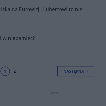
ska na Eurowizji. Lubertowi to nie
i w niepamięć?
1
2
NASTĘPNA
REKLAMA