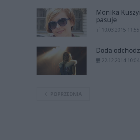
Monika Kuszyń
pasuje
10.03.2015 11:55
Doda odchodz
22.12.2014 10:04
POPRZEDNIA