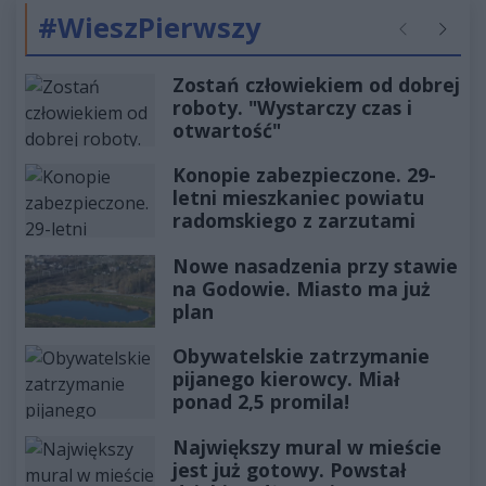
#WieszPierwszy
Poprzednie
Następ
Zostań człowiekiem od dobrej
roboty. "Wystarczy czas i
otwartość"
Konopie zabezpieczone. 29-
letni mieszkaniec powiatu
radomskiego z zarzutami
Nowe nasadzenia przy stawie
na Godowie. Miasto ma już
plan
Obywatelskie zatrzymanie
pijanego kierowcy. Miał
ponad 2,5 promila!
Największy mural w mieście
jest już gotowy. Powstał