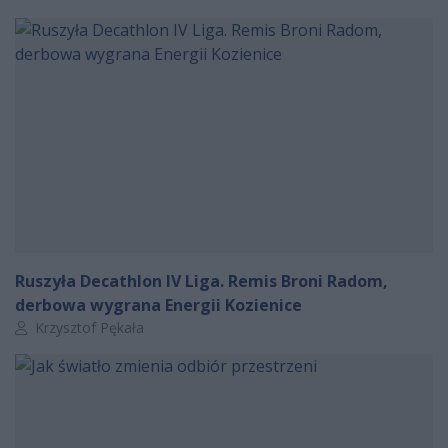
Ruszyła Decathlon IV Liga. Remis Broni Radom,
derbowa wygrana Energii Kozienice
Autor artykułu:
Krzysztof Pękała