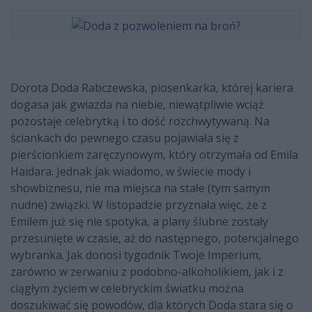
Dorota Doda Rabczewska, piosenkarka, której kariera
dogasa jak gwiazda na niebie, niewątpliwie wciąż
pozostaje celebrytką i to dość rozchwytywaną. Na
ściankach do pewnego czasu pojawiała się z
pierścionkiem zaręczynowym, który otrzymała od Emila
Haidara. Jednak jak wiadomo, w świecie mody i
showbiznesu, nie ma miejsca na stałe (tym samym
nudne) związki. W listopadzie przyznała więc, że z
Emilem już się nie spotyka, a plany ślubne zostały
przesunięte w czasie, aż do następnego, potencjalnego
wybranka. Jak donosi tygodnik Twoje Imperium,
zarówno w zerwaniu z podobno-alkoholikiem, jak i z
ciągłym życiem w celebryckim światku można
doszukiwać się powodów, dla których Doda stara się o