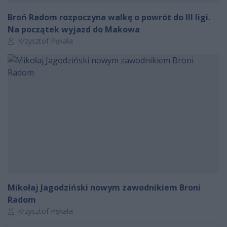
Broń Radom rozpoczyna walkę o powrót do III ligi.
Na początek wyjazd do Makowa
Autor artykułu:
Krzysztof Pękała
Mikołaj Jagodziński nowym zawodnikiem Broni
Radom
Autor artykułu:
Krzysztof Pękała