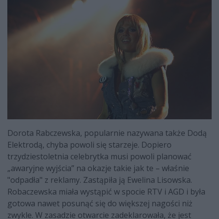
Dorota Rabczewska, popularnie nazywana także Dodą
Elektrodą, chyba powoli się starzeje. Dopiero
trzydziestoletnia celebrytka musi powoli planować
„awaryjne wyjścia” na okazje takie jak te – właśnie
"odpadła" z reklamy. Zastąpiła ją Ewelina Lisowska.
Robaczewska miała wystąpić w spocie RTV i AGD i była
gotowa nawet posunąć się do większej nagości niż
zwykle. W zasadzie otwarcie zadeklarowała, że jest