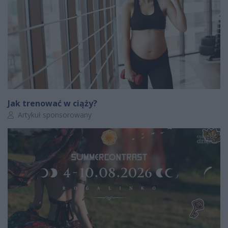
Jak trenować w ciąży?
Autor artykułu:
Artykuł sponsorowany