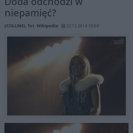
Doda odchodzi w
niepamięć?
(COLLINS), fot. Wikipedia
22.12.2014 10:04