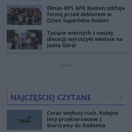
Elmas-KPS APR Radom szlifuje
formę przed debiutem w
Orlen Superlidze Kobiet
Tysiące wiernych z naszej
diecezji wyruszyło właśnie na
Jasną Górę!
REKLAMA
NAJCZĘŚCIEJ CZYTANE
Poprzednie
Następ
Coraz większy ruch. Kolejne
loty przekierowane z
Warszawy do Radomia