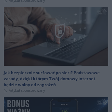
Autor artykułu:
Artykuł sponsorowany
Jak bezpiecznie surfować po sieci? Podstawowe
zasady, dzięki którym Twój domowy internet
będzie wolny od zagrożeń
Autor artykułu:
Artykuł sponsorowany