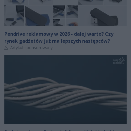
Pendrive reklamowy w 2026 - dalej warto? Czy
rynek gadżetów już ma lepszych następców?
Autor artykułu:
Artykuł sponsorowany