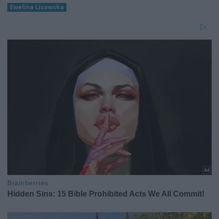
Ewelina Lisowska