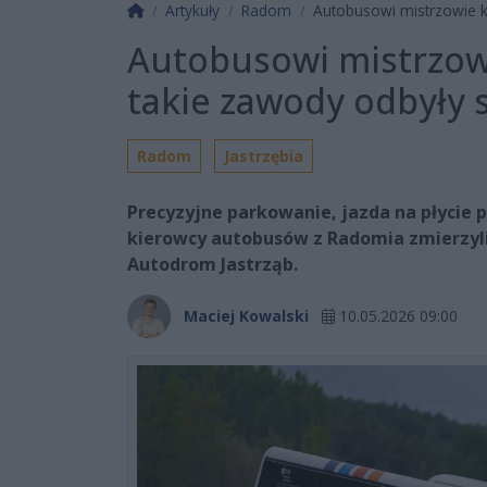
Strona główna
Artykuły
Radom
Autobusowi mistrzowie ki
Autobusowi mistrzowi
takie zawody odbyły
Radom
Jastrzębia
Precyzyjne parkowanie, jazda na płycie p
kierowcy autobusów z Radomia zmierzyl
Autodrom Jastrząb.
Maciej Kowalski
10.05.2026 09:00