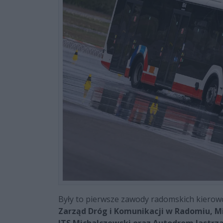
Były to pierwsze zawody radomskich kierow
Zarząd Dróg i Komunikacji w Radomiu, M
ITS Michalczewski oraz Autodrom Jastrzą