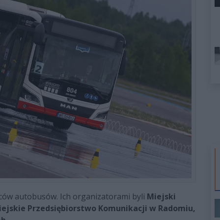
ców autobusów. Ich organizatorami byli
Miejski
iejskie Przedsiębiorstwo Komunikacji w Radomiu,
b.