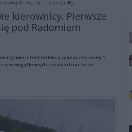
erownicy. Pierwsze takie zawody odby...
e kierownicy. Pierwsze
 się pod Radomiem
oślizgowej i test refleksu rodem z Formuły 1 —
i się w wyjątkowych zawodach na torze