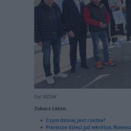
Fot: MZDiK
Zobacz także:
Czym dzisiaj jest rzeźba?
Pierwsze dzieci już wkrótce. Nowo