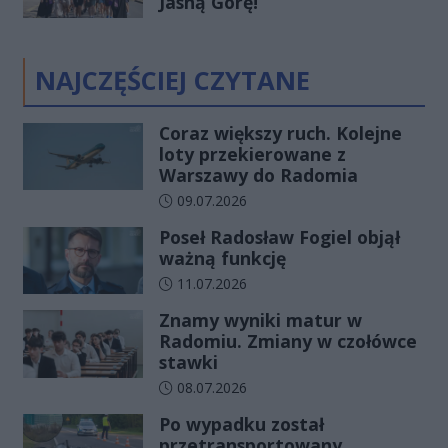
Jasną Górę!
NAJCZĘŚCIEJ CZYTANE
Coraz większy ruch. Kolejne
loty przekierowane z
Warszawy do Radomia
Data dodania artykułu:
09.07.2026
Poseł Radosław Fogiel objął
ważną funkcję
Data dodania artykułu:
11.07.2026
Znamy wyniki matur w
Radomiu. Zmiany w czołówce
stawki
Data dodania artykułu:
08.07.2026
Po wypadku został
przetransportowany