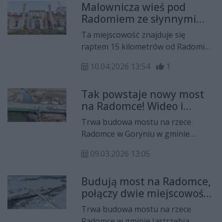
Malownicza wieś pod
centrum Radomia do Bartodziejów.
Radomiem ze słynnymi
Za niespełna miesiąc celem będzie
ruinami. Wyruszy tam Co
ziemia szydłowiecka.
Ta miejscowość znajduje się
Za Jazda!
raptem 15 kilometrów od Radomia,
w gminie Jastrzębia. Bartodzieje to
10.04.2026 13:54
1
idealny wybór dla turystów, którzy
nie lubią zgiełku i zatłoczonych
Tak powstaje nowy most
szlaków. Wieś odwiedzą też
na Radomce! Wideo i
uczestnicy naszej, rowerowej akcji
zdjęcia z drona
Co Za Jazda!
Trwa budowa mostu na rzece
Radomce w Goryniu w gminie
Jastrzębia. Przeprawa będzie liczyła
09.03.2026 13:05
w sumie 84 metry długości. Jak
wygląda w trakcie robót? Zobacz
Budują most na Radomce,
poniżej wideo z drona.
połączy dwie miejscowości
(zdjęcia z drona)
Trwa budowa mostu na rzece
Radomce w gminie Jastrzębia.