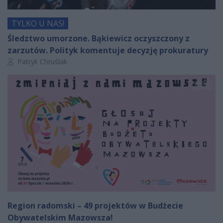
TYLKO U NAS!
Śledztwo umorzone. Bąkiewicz oczyszczony z
zarzutów. Polityk komentuje decyzję prokuratury
Autor artykułu:
Patryk Chruślak
Region radomski – 49 projektów w Budżecie
Obywatelskim Mazowsza!