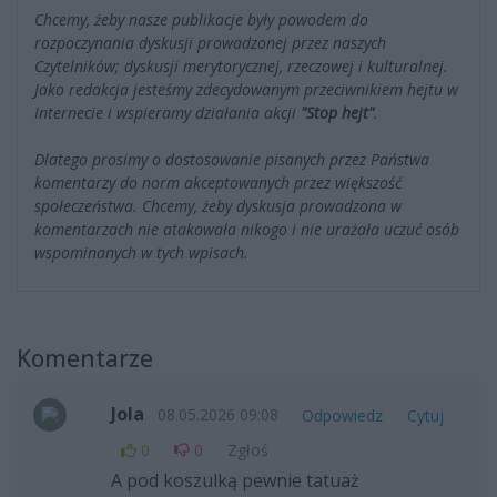
Chcemy, żeby nasze publikacje były powodem do
rozpoczynania dyskusji prowadzonej przez naszych
Czytelników; dyskusji merytorycznej, rzeczowej i kulturalnej.
Jako redakcja jesteśmy zdecydowanym przeciwnikiem hejtu w
Internecie i wspieramy działania akcji
"Stop hejt"
.
Dlatego prosimy o dostosowanie pisanych przez Państwa
komentarzy do norm akceptowanych przez większość
społeczeństwa. Chcemy, żeby dyskusja prowadzona w
komentarzach nie atakowała nikogo i nie urażała uczuć osób
wspominanych w tych wpisach.
Komentarze
Jola
08.05.2026 09:08
Odpowiedz
Cytuj
0
0
Zgłoś
A pod koszulką pewnie tatuaż