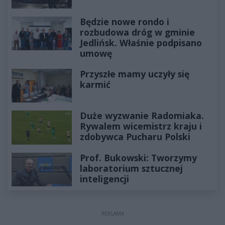
Będzie nowe rondo i
rozbudowa dróg w gminie
Jedlińsk. Właśnie podpisano
umowę
Przyszłe mamy uczyły się
karmić
Duże wyzwanie Radomiaka.
Rywalem wicemistrz kraju i
zdobywca Pucharu Polski
Prof. Bukowski: Tworzymy
laboratorium sztucznej
inteligencji
REKLAMA