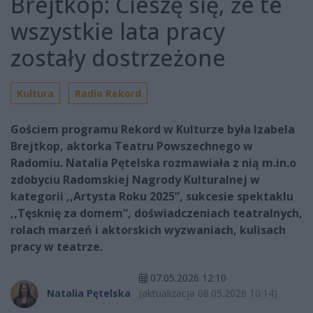
Brejtkop: Cieszę się, że te
wszystkie lata pracy
zostały dostrzeżone
Kultura
Radio Rekord
Gościem programu Rekord w Kulturze była Izabela
Brejtkop, aktorka Teatru Powszechnego w
Radomiu. Natalia Pętelska rozmawiała z nią m.in.o
zdobyciu Radomskiej Nagrody Kulturalnej w
kategorii ,,Artysta Roku 2025”, sukcesie spektaklu
,,Tęsknię za domem”, doświadczeniach teatralnych,
rolach marzeń i aktorskich wyzwaniach, kulisach
pracy w teatrze.
07.05.2026 12:10
Natalia Pętelska
(aktualizacja 08.05.2026 10:14)