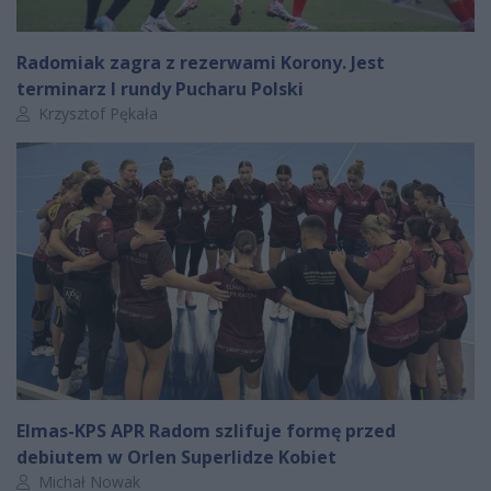
Radomiak zagra z rezerwami Korony. Jest
terminarz I rundy Pucharu Polski
Autor artykułu:
Krzysztof Pękała
Elmas-KPS APR Radom szlifuje formę przed
debiutem w Orlen Superlidze Kobiet
Autor artykułu:
Michał Nowak