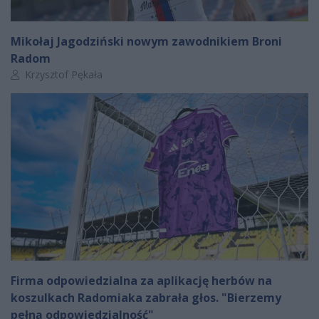
Mikołaj Jagodziński nowym zawodnikiem Broni
Radom
Autor artykułu:
Krzysztof Pękała
Firma odpowiedzialna za aplikację herbów na
koszulkach Radomiaka zabrała głos. "Bierzemy
pełną odpowiedzialność"