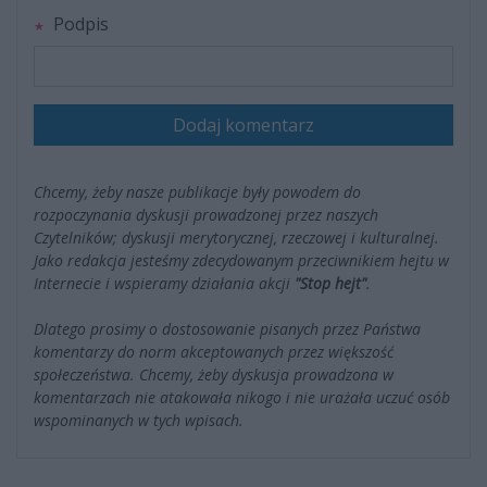
Podpis
Dodaj komentarz
Chcemy, żeby nasze publikacje były powodem do
rozpoczynania dyskusji prowadzonej przez naszych
Czytelników; dyskusji merytorycznej, rzeczowej i kulturalnej.
Jako redakcja jesteśmy zdecydowanym przeciwnikiem hejtu w
Internecie i wspieramy działania akcji
"Stop hejt"
.
Dlatego prosimy o dostosowanie pisanych przez Państwa
komentarzy do norm akceptowanych przez większość
społeczeństwa. Chcemy, żeby dyskusja prowadzona w
komentarzach nie atakowała nikogo i nie urażała uczuć osób
wspominanych w tych wpisach.