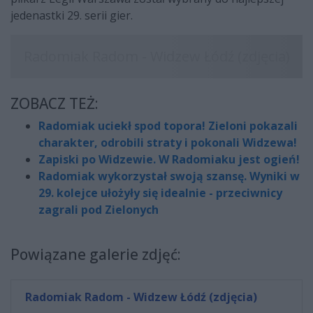
jedenastki 29. serii gier.
ZOBACZ TEŻ:
Radomiak uciekł spod topora! Zieloni pokazali
charakter, odrobili straty i pokonali Widzewa!
Zapiski po Widzewie. W Radomiaku jest ogień!
Radomiak wykorzystał swoją szansę. Wyniki w
29. kolejce ułożyły się idealnie - przeciwnicy
zagrali pod Zielonych
Powiązane galerie zdjęć:
Radomiak Radom - Widzew Łódź (zdjęcia)