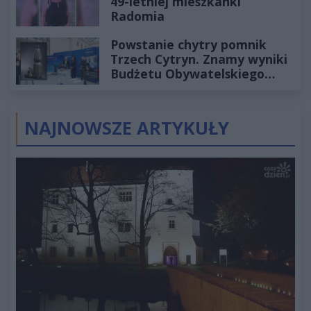
49-letniej mieszkanki
Radomia
Powstanie chytry pomnik
Trzech Cytryn. Znamy wyniki
Budżetu Obywatelskiego
2027
NAJNOWSZE ARTYKUŁY