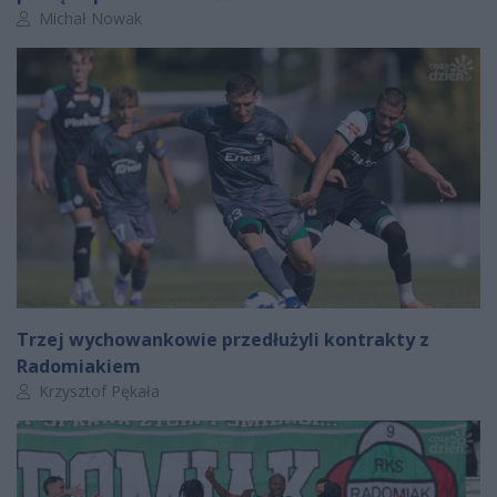
Autor artykułu:
Michał Nowak
Trzej wychowankowie przedłużyli kontrakty z
Radomiakiem
Autor artykułu:
Krzysztof Pękała