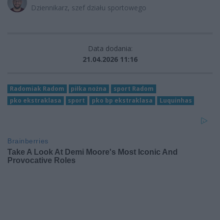
Dziennikarz, szef działu sportowego
Data dodania:
21.04.2026 11:16
Radomiak Radom
piłka nożna
sport Radom
pko ekstraklasa
sport
pko bp ekstraklasa
Luquinhas