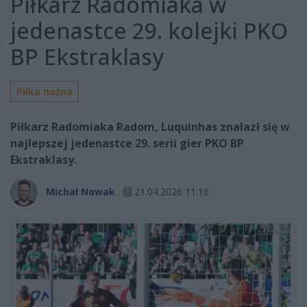
Piłkarz Radomiaka w
jedenastce 29. kolejki PKO
BP Ekstraklasy
Piłka nożna
Piłkarz Radomiaka Radom, Luquinhas znalazł się w
najlepszej jedenastce 29. serii gier PKO BP
Ekstraklasy.
Michał Nowak
21.04.2026 11:16