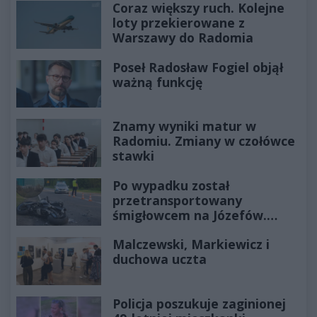
Coraz większy ruch. Kolejne
loty przekierowane z
Warszawy do Radomia
Poseł Radosław Fogiel objął
ważną funkcję
Znamy wyniki matur w
Radomiu. Zmiany w czołówce
stawki
Po wypadku został
przetransportowany
śmigłowcem na Józefów.
Historia mrozi krew w żyłach
Malczewski, Markiewicz i
duchowa uczta
Policja poszukuje zaginionej