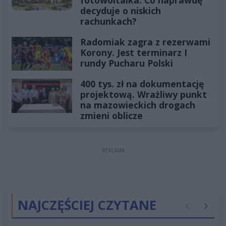
decyduje o niskich
rachunkach?
Radomiak zagra z rezerwami
Korony. Jest terminarz I
rundy Pucharu Polski
400 tys. zł na dokumentację
projektową. Wrażliwy punkt
na mazowieckich drogach
zmieni oblicze
REKLAMA
NAJCZĘŚCIEJ CZYTANE
Poprzednie
Następ