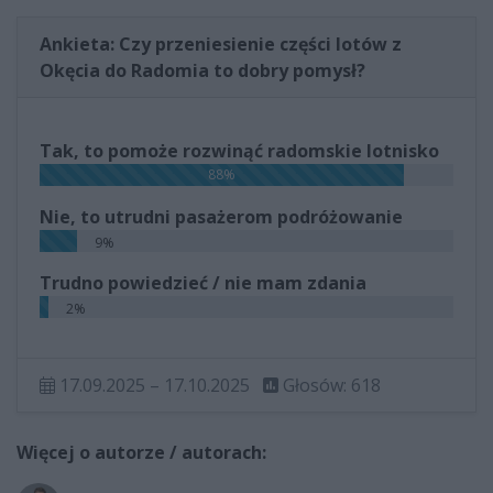
Ankieta: Czy przeniesienie części lotów z
Okęcia do Radomia to dobry pomysł?
Tak, to pomoże rozwinąć radomskie lotnisko
88%
Nie, to utrudni pasażerom podróżowanie
9%
Trudno powiedzieć / nie mam zdania
2%
17.09.2025 – 17.10.2025
Głosów: 618
Więcej o autorze / autorach: