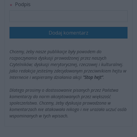
Podpis
Dodaj komentarz
Chcemy, żeby nasze publikacje były powodem do
rozpoczynania dyskusji prowadzonej przez naszych
Czytelników; dyskusji merytorycznej, rzeczowej i kulturalnej.
Jako redakcja jesteśmy zdecydowanym przeciwnikiem hejtu w
Internecie i wspieramy działania akcji
"Stop hejt"
.
Dlatego prosimy o dostosowanie pisanych przez Państwa
komentarzy do norm akceptowanych przez większość
społeczeństwa. Chcemy, żeby dyskusja prowadzona w
komentarzach nie atakowała nikogo i nie urażała uczuć osób
wspominanych w tych wpisach.