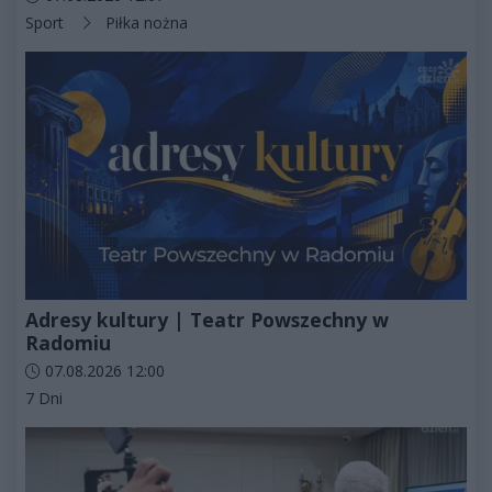
Kategorie artykułu:
Sport
Piłka nożna
Adresy kultury | Teatr Powszechny w
Radomiu
Data dodania artykułu:
07.08.2026 12:00
Kategorie artykułu:
7 Dni