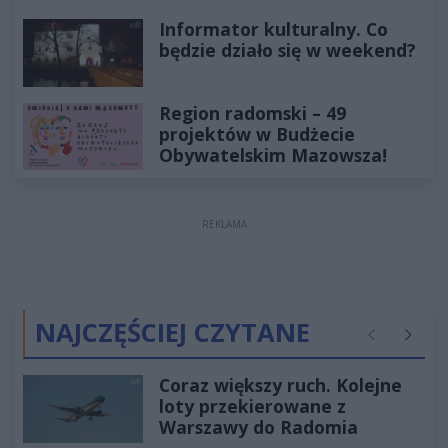
Informator kulturalny. Co
będzie działo się w weekend?
Region radomski – 49
projektów w Budżecie
Obywatelskim Mazowsza!
REKLAMA
NAJCZĘŚCIEJ CZYTANE
Poprzednie
Następ
Coraz większy ruch. Kolejne
loty przekierowane z
Warszawy do Radomia