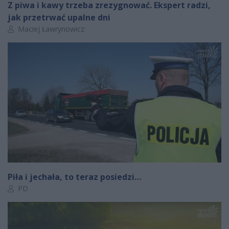
Z piwa i kawy trzeba zrezygnować. Ekspert radzi,
jak przetrwać upalne dni
Autor artykułu:
Maciej Ławrynowicz
Piła i jechała, to teraz posiedzi…
Autor artykułu:
PD