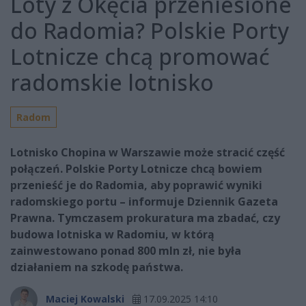
Loty z Okęcia przeniesione
do Radomia? Polskie Porty
Lotnicze chcą promować
radomskie lotnisko
Radom
Lotnisko Chopina w Warszawie może stracić część
połączeń. Polskie Porty Lotnicze chcą bowiem
przenieść je do Radomia, aby poprawić wyniki
radomskiego portu – informuje Dziennik Gazeta
Prawna. Tymczasem prokuratura ma zbadać, czy
budowa lotniska w Radomiu, w którą
zainwestowano ponad 800 mln zł, nie była
działaniem na szkodę państwa.
Maciej Kowalski
17.09.2025 14:10