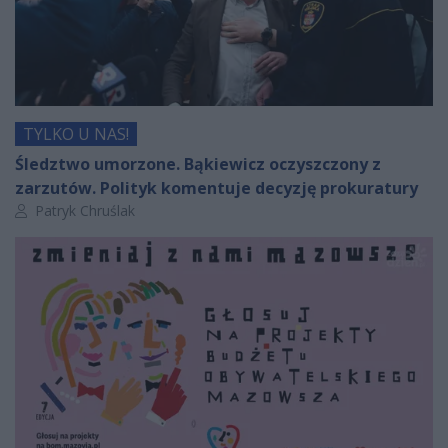
TYLKO U NAS!
Śledztwo umorzone. Bąkiewicz oczyszczony z
zarzutów. Polityk komentuje decyzję prokuratury
Autor artykułu:
Patryk Chruślak