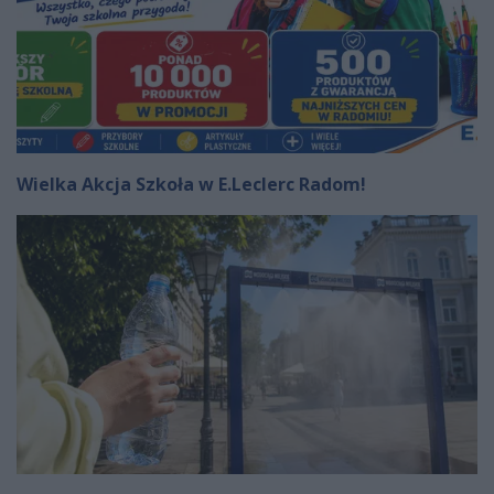
Wielka Akcja Szkoła w E.Leclerc Radom!