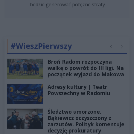
bedzie generować potężne straty.
#WieszPierwszy
Poprzednie
Następ
Broń Radom rozpoczyna
walkę o powrót do III ligi. Na
początek wyjazd do Makowa
Adresy kultury | Teatr
Powszechny w Radomiu
Śledztwo umorzone.
Bąkiewicz oczyszczony z
zarzutów. Polityk komentuje
decyzję prokuratury