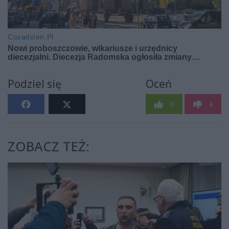
Podziel się
Oceń
0
4
ZOBACZ TEŻ: