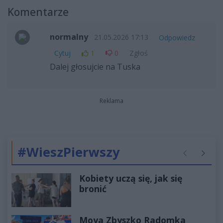
Komentarze
normalny
21.05.2026 17:13
Odpowiedz
Cytuj
1
0
Zgłoś
Dalej głosujcie na Tuska
Reklama
#WieszPierwszy
Poprzednie
Następ
Kobiety uczą się, jak się
bronić
Moya Zbyszko Radomka