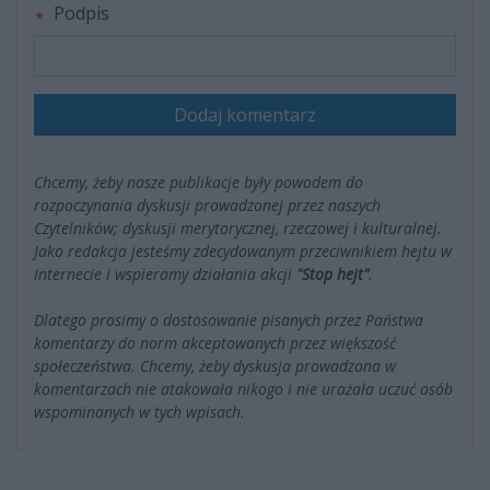
Podpis
Dodaj komentarz
Chcemy, żeby nasze publikacje były powodem do
rozpoczynania dyskusji prowadzonej przez naszych
Czytelników; dyskusji merytorycznej, rzeczowej i kulturalnej.
Jako redakcja jesteśmy zdecydowanym przeciwnikiem hejtu w
Internecie i wspieramy działania akcji
"Stop hejt"
.
Dlatego prosimy o dostosowanie pisanych przez Państwa
komentarzy do norm akceptowanych przez większość
społeczeństwa. Chcemy, żeby dyskusja prowadzona w
komentarzach nie atakowała nikogo i nie urażała uczuć osób
wspominanych w tych wpisach.