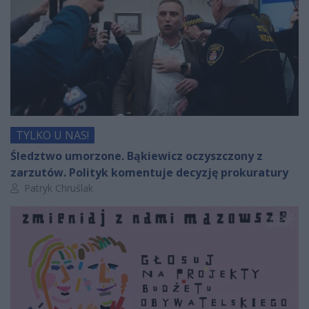
TYLKO U NAS!
Śledztwo umorzone. Bąkiewicz oczyszczony z
zarzutów. Polityk komentuje decyzję prokuratury
Autor artykułu:
Patryk Chruślak