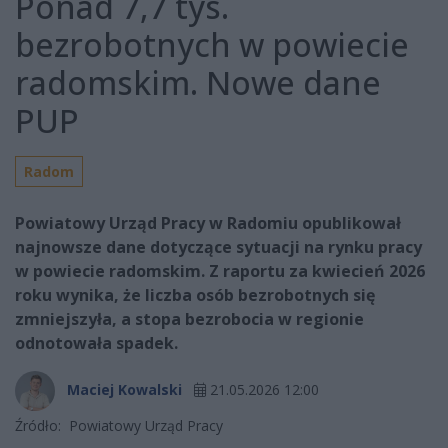
Ponad 7,7 tys.
bezrobotnych w powiecie
radomskim. Nowe dane
PUP
Radom
Powiatowy Urząd Pracy w Radomiu opublikował
najnowsze dane dotyczące sytuacji na rynku pracy
w powiecie radomskim. Z raportu za kwiecień 2026
roku wynika, że liczba osób bezrobotnych się
zmniejszyła, a stopa bezrobocia w regionie
odnotowała spadek.
Maciej Kowalski
21.05.2026 12:00
Źródło:
Powiatowy Urząd Pracy