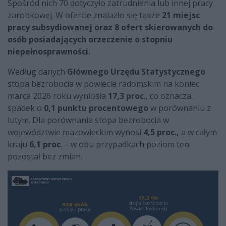
Spośród nich 70 dotyczyło zatrudnienia lub innej pracy
zarobkowej. W ofercie znalazło się także
21 miejsc
pracy subsydiowanej oraz 8 ofert skierowanych do
osób posiadających orzeczenie o stopniu
niepełnosprawności.
Według danych
Głównego Urzędu Statystycznego
stopa bezrobocia w powiecie radomskim na koniec
marca 2026 roku wyniosła
17,3 proc.
, co oznacza
spadek o
0,1 punktu procentowego
w porównaniu z
lutym. Dla porównania stopa bezrobocia w
województwie mazowieckim wynosi
4,5 proc.,
a w całym
kraju
6,1 proc
. – w obu przypadkach poziom ten
pozostał bez zmian.