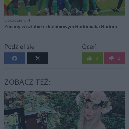
Podziel się
Oceń
0
2
ZOBACZ TEŻ: