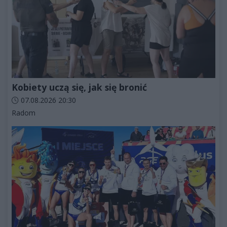
Kobiety uczą się, jak się bronić
Data dodania artykułu:
07.08.2026 20:30
Kategorie artykułu:
Radom