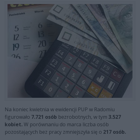
Na koniec kwietnia w ewidencji PUP w Radomiu
figurowało
7.721 osób
bezrobotnych, w tym
3.527
kobiet.
W porównaniu do marca liczba osób
pozostających bez pracy zmniejszyła się o
217 osób.