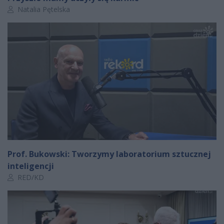
Autor artykułu:
Natalia Pętelska
Prof. Bukowski: Tworzymy laboratorium sztucznej
inteligencji
Autor artykułu:
RED/KD