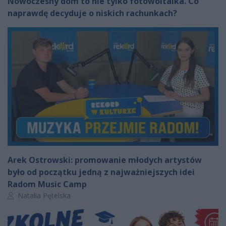
Nowoczesny dom to nie tylko fotowoltaika. Co
naprawdę decyduje o niskich rachunkach?
Arek Ostrowski: promowanie młodych artystów
było od początku jedną z najważniejszych idei
Radom Music Camp
Autor artykułu:
Natalia Pętelska