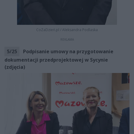
CoZaDzień.pl
/
Aleksandra Podlaska
REKLAMA
5
/
25
Podpisanie umowy na przygotowanie
dokumentacji przedprojektowej w Sycynie
(zdjęcia)