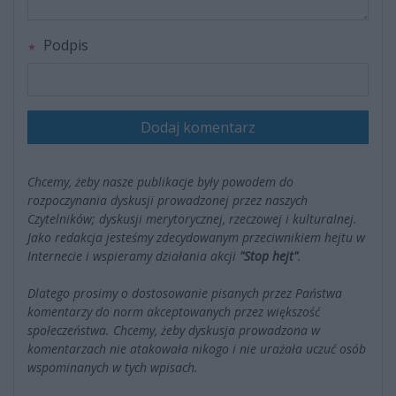
Podpis
Dodaj komentarz
Chcemy, żeby nasze publikacje były powodem do
rozpoczynania dyskusji prowadzonej przez naszych
Czytelników; dyskusji merytorycznej, rzeczowej i kulturalnej.
Jako redakcja jesteśmy zdecydowanym przeciwnikiem hejtu w
Internecie i wspieramy działania akcji
"Stop hejt"
.
Dlatego prosimy o dostosowanie pisanych przez Państwa
komentarzy do norm akceptowanych przez większość
społeczeństwa. Chcemy, żeby dyskusja prowadzona w
komentarzach nie atakowała nikogo i nie urażała uczuć osób
wspominanych w tych wpisach.