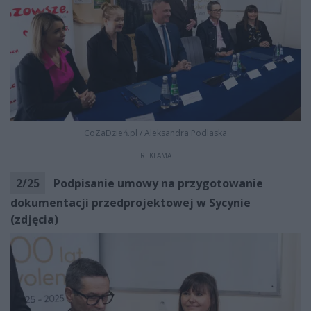
CoZaDzień.pl
/
Aleksandra Podlaska
REKLAMA
2
/
25
Podpisanie umowy na przygotowanie
dokumentacji przedprojektowej w Sycynie
(zdjęcia)