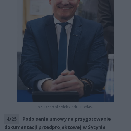
CoZaDzień.pl
/
Aleksandra Podlaska
4
/
25
Podpisanie umowy na przygotowanie
dokumentacji przedprojektowej w Sycynie