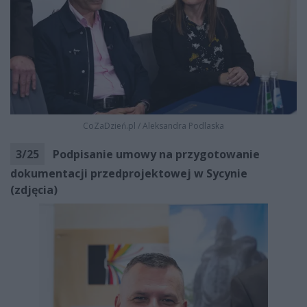
CoZaDzień.pl
/
Aleksandra Podlaska
3
/
25
Podpisanie umowy na przygotowanie
dokumentacji przedprojektowej w Sycynie
(zdjęcia)