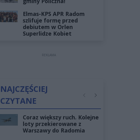
gminy Policzna!
Elmas-KPS APR Radom
szlifuje formę przed
debiutem w Orlen
Superlidze Kobiet
REKLAMA
NAJCZĘŚCIEJ
CZYTANE
Poprzednie
Następne
Coraz większy ruch. Kolejne
loty przekierowane z
Warszawy do Radomia