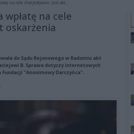
atę na cele charytatywne. Jest akt...
a wpłatę na cele
t oskarżenia
owała do Sądu Rejonowego w Radomiu akt
aciejowi B. Sprawa dotyczy internetowych
 Fundacji "Anonimowy Darczyńca".
6