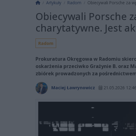
Strona główna
Artykuły
Radom
Obiecywali Porsche za wpł
Obiecywali Porsche z
charytatywne. Jest ak
Radom
Prokuratura Okręgowa w Radomiu skier
oskarżenia przeciwko Grażynie B. oraz M
zbiórek prowadzonych za pośrednictwem
Maciej Ławrynowicz
21.05.2026 12:4