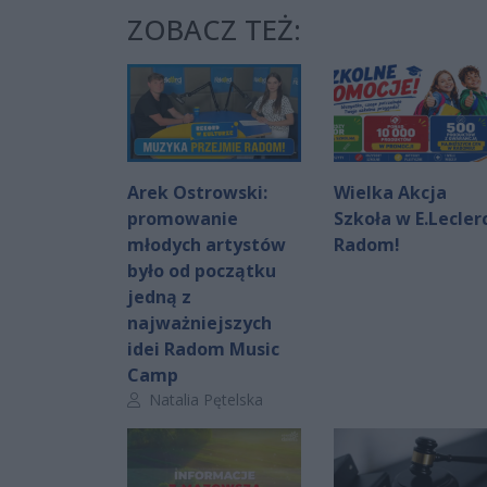
ZOBACZ TEŻ:
Arek Ostrowski:
Wielka Akcja
promowanie
Szkoła w E.Lecler
młodych artystów
Radom!
było od początku
jedną z
najważniejszych
idei Radom Music
Camp
Autor artykułu:
Natalia Pętelska