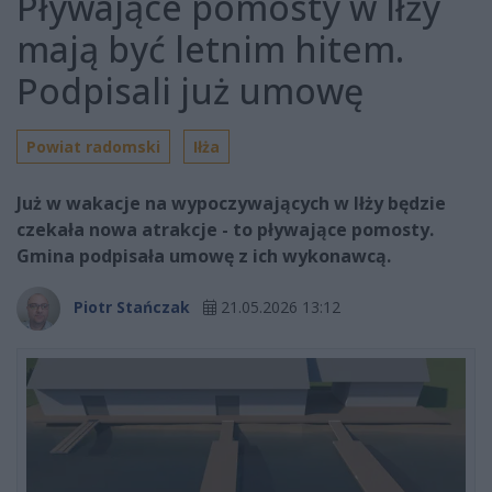
Pływające pomosty w Iłży
mają być letnim hitem.
Podpisali już umowę
Powiat radomski
Iłża
Już w wakacje na wypoczywających w Iłży będzie
czekała nowa atrakcje - to pływające pomosty.
Gmina podpisała umowę z ich wykonawcą.
Piotr Stańczak
21.05.2026 13:12