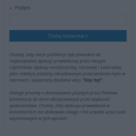
Podpis
Dodaj komentarz
Chcemy, żeby nasze publikacje były powodem do
rozpoczynania dyskusji prowadzonej przez naszych
Czytelników; dyskusji merytorycznej, rzeczowej i kulturalnej.
Jako redakcja jesteśmy zdecydowanym przeciwnikiem hejtu w
Internecie i wspieramy działania akcji
"Stop hejt"
.
Dlatego prosimy o dostosowanie pisanych przez Państwa
komentarzy do norm akceptowanych przez większość
społeczeństwa. Chcemy, żeby dyskusja prowadzona w
komentarzach nie atakowała nikogo i nie urażała uczuć osób
wspominanych w tych wpisach.