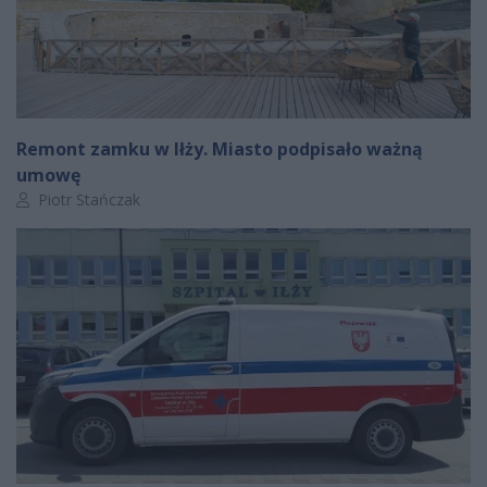
Remont zamku w Iłży. Miasto podpisało ważną
umowę
Autor artykułu:
Piotr Stańczak