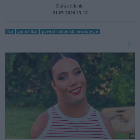
Data dodania:
21.05.2026 13:12
Iłża
gmina Iłża
powiat radomski inwestycje