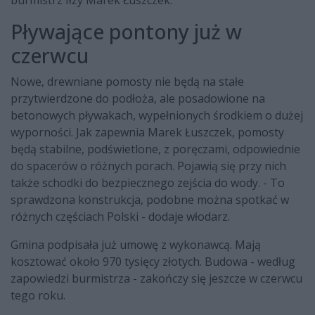
burmistrz Iłży Marek Łuszczek.
Pływające pontony już w
czerwcu
Nowe, drewniane pomosty nie będą na stałe
przytwierdzone do podłoża, ale posadowione na
betonowych pływakach, wypełnionych środkiem o dużej
wyporności. Jak zapewnia Marek Łuszczek, pomosty
będą stabilne, podświetlone, z poręczami, odpowiednie
do spacerów o różnych porach. Pojawią się przy nich
także schodki do bezpiecznego zejścia do wody. - To
sprawdzona konstrukcja, podobne można spotkać w
różnych częściach Polski - dodaje włodarz.
Gmina podpisała już umowę z wykonawcą. Mają
kosztować około 970 tysięcy złotych. Budowa - według
zapowiedzi burmistrza - zakończy się jeszcze w czerwcu
tego roku.