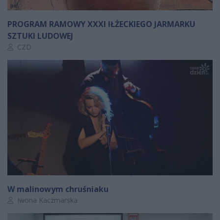
PROGRAM RAMOWY XXXI IŁŻECKIEGO JARMARKU
SZTUKI LUDOWEJ
Autor artykułu:
CZD
W malinowym chruśniaku
Autor artykułu:
Iwona Kaczmarska