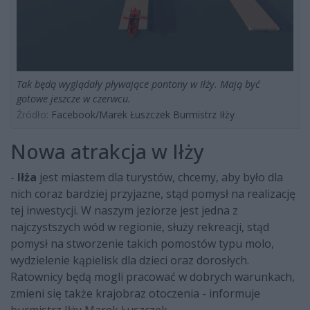
Tak będą wyglądały pływające pontony w Iłży. Mają być
gotowe jeszcze w czerwcu.
Źródło:
Facebook/Marek Łuszczek Burmistrz Iłży
Nowa atrakcja w Iłży
-
Iłża
jest miastem dla turystów, chcemy, aby było dla
nich coraz bardziej przyjazne, stąd pomysł na realizację
tej inwestycji. W naszym jeziorze jest jedna z
najczystszych wód w regionie, służy rekreacji, stąd
pomysł na stworzenie takich pomostów typu molo,
wydzielenie kąpielisk dla dzieci oraz dorosłych.
Ratownicy będą mogli pracować w dobrych warunkach,
zmieni się także krajobraz otoczenia - informuje