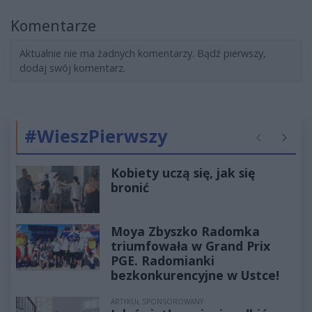
Komentarze
Aktualnie nie ma żadnych komentarzy. Bądź pierwszy,
dodaj swój komentarz.
#WieszPierwszy
Poprzednie
Następ
Kobiety uczą się, jak się
bronić
Moya Zbyszko Radomka
triumfowała w Grand Prix
PGE. Radomianki
bezkonkurencyjne w Ustce!
ARTYKUŁ SPONSOROWANY