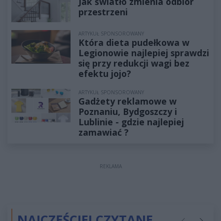
Jak światło zmienia odbiór
przestrzeni
ARTYKUŁ SPONSOROWANY
Która dieta pudełkowa w
Legionowie najlepiej sprawdzi
się przy redukcji wagi bez
efektu jojo?
ARTYKUŁ SPONSOROWANY
Gadżety reklamowe w
Poznaniu, Bydgoszczy i
Lublinie - gdzie najlepiej
zamawiać ?
REKLAMA
NAJCZĘŚCIEJ CZYTANE