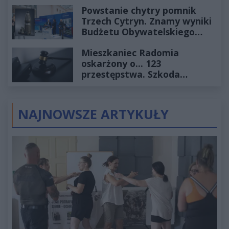
Powstanie chytry pomnik
Trzech Cytryn. Znamy wyniki
Budżetu Obywatelskiego
2027
Mieszkaniec Radomia
oskarżony o... 123
przestępstwa. Szkoda
wyceniona na ponad milion
złotych
NAJNOWSZE ARTYKUŁY