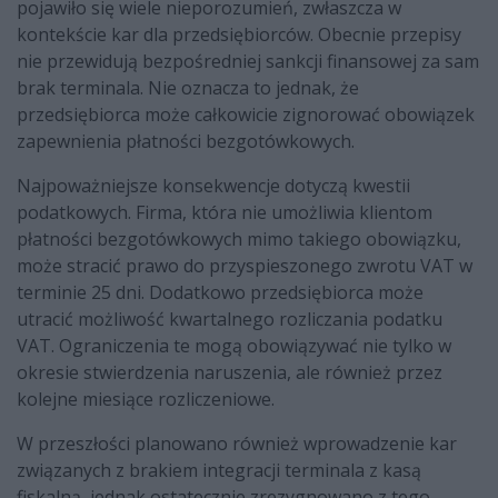
pojawiło się wiele nieporozumień, zwłaszcza w
kontekście kar dla przedsiębiorców. Obecnie przepisy
nie przewidują bezpośredniej sankcji finansowej za sam
brak terminala. Nie oznacza to jednak, że
przedsiębiorca może całkowicie zignorować obowiązek
zapewnienia płatności bezgotówkowych.
Najpoważniejsze konsekwencje dotyczą kwestii
podatkowych. Firma, która nie umożliwia klientom
płatności bezgotówkowych mimo takiego obowiązku,
może stracić prawo do przyspieszonego zwrotu VAT w
terminie 25 dni. Dodatkowo przedsiębiorca może
utracić możliwość kwartalnego rozliczania podatku
VAT. Ograniczenia te mogą obowiązywać nie tylko w
okresie stwierdzenia naruszenia, ale również przez
kolejne miesiące rozliczeniowe.
W przeszłości planowano również wprowadzenie kar
związanych z brakiem integracji terminala z kasą
fiskalną, jednak ostatecznie zrezygnowano z tego