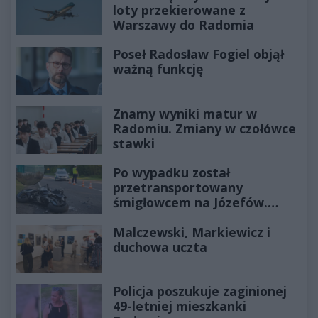
loty przekierowane z
Warszawy do Radomia
Poseł Radosław Fogiel objął
ważną funkcję
Znamy wyniki matur w
Radomiu. Zmiany w czołówce
stawki
Po wypadku został
przetransportowany
śmigłowcem na Józefów.
Historia mrozi krew w żyłach
Malczewski, Markiewicz i
duchowa uczta
Policja poszukuje zaginionej
49-letniej mieszkanki