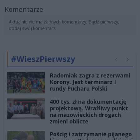
Komentarze
Aktualnie nie ma żadnych komentarzy. Bądź pierwszy,
dodaj swój komentarz.
#WieszPierwszy
Poprzednie
Następ
Radomiak zagra z rezerwami
Korony. Jest terminarz I
rundy Pucharu Polski
400 tys. zł na dokumentację
projektową. Wrażliwy punkt
na mazowieckich drogach
zmieni oblicze
Pościg i zatrzymanie pijanego