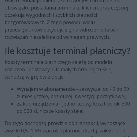
Warto jednak pamiętać, że nawet jeśli firma nie ma
obowiązku posiadania terminala, klienci coraz częściej
oczekują wygodnych i szybkich płatności
bezgotówkowych. Z tego powodu wielu
przedsiębiorców decyduje się na wdrożenie takich
rozwiązań niezależnie od wymagań prawnych.
Ile kosztuje terminal płatniczy?
Koszty terminala płatniczego zależą od modelu
rozliczeń i dostawcy. Dla małych firm najczęściej
wchodzą w grę dwie opcje:
Wynajem w abonamencie - zazwyczaj od 49 do 99
zł miesięcznie, bez dużej inwestycji początkowej;
Zakup urządzenia - jednorazowy koszt od ok. 300
do 900 zł, niższe koszty stałe;
Do tego dochodzą prowizje od transakcji, wynoszące
zwykle 0,5–1,6% wartości płatności kartą, zależnie od