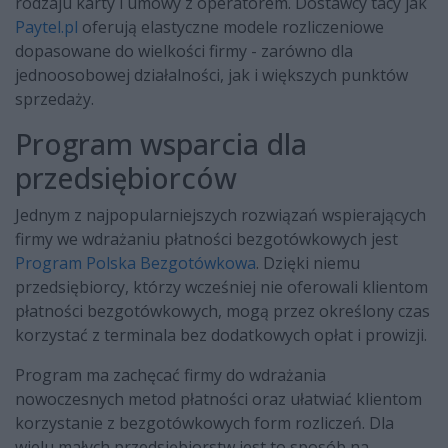
rodzaju karty i umowy z operatorem. Dostawcy tacy jak
Paytel.pl
oferują elastyczne modele rozliczeniowe
dopasowane do wielkości firmy - zarówno dla
jednoosobowej działalności, jak i większych punktów
sprzedaży.
Program wsparcia dla
przedsiębiorców
Jednym z najpopularniejszych rozwiązań wspierających
firmy we wdrażaniu płatności bezgotówkowych jest
Program Polska Bezgotówkowa
. Dzięki niemu
przedsiębiorcy, którzy wcześniej nie oferowali klientom
płatności bezgotówkowych, mogą przez określony czas
korzystać z terminala bez dodatkowych opłat i prowizji.
Program ma zachęcać firmy do wdrażania
nowoczesnych metod płatności oraz ułatwiać klientom
korzystanie z bezgotówkowych form rozliczeń. Dla
wielu małych przedsiębiorstw jest to sposób na