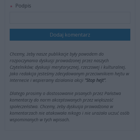
Podpis
Dodaj komentarz
Chcemy, żeby nasze publikacje były powodem do
rozpoczynania dyskusji prowadzonej przez naszych
Czytelników; dyskusji merytorycznej, rzeczowej i kulturalnej.
Jako redakcja jesteśmy zdecydowanym przeciwnikiem hejtu w
Internecie i wspieramy działania akcji
"Stop hejt"
.
Dlatego prosimy o dostosowanie pisanych przez Państwa
komentarzy do norm akceptowanych przez większość
społeczeństwa. Chcemy, żeby dyskusja prowadzona w
komentarzach nie atakowała nikogo i nie urażała uczuć osób
wspominanych w tych wpisach.