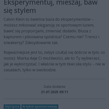
Eksperymentuj, mieszaj, baw
się stylem
Calvin Klein to świetna baza do eksperymentów –
możesz miksować elegancję ze sportowym luzem,
bawić się proporcjami, zmieniać dodatki. Bluza z
kapturem i plisowana spódnica? Czemu nie? Trencz i
sneakersy? Zdecydowanie tak.
Najważniejsze jest to, żebyś czuł(a) się dobrze w tym, co
nosisz. Marka daje Ci możliwości, ale to Ty wybierasz,
jak je wykorzystać. I właśnie w tym tkwi siła stylu – nie w
zasadach, tylko w swobodzie.
Data dodania:
21.07.2025 09:11
Styl życia
Artykuł sponsorowany