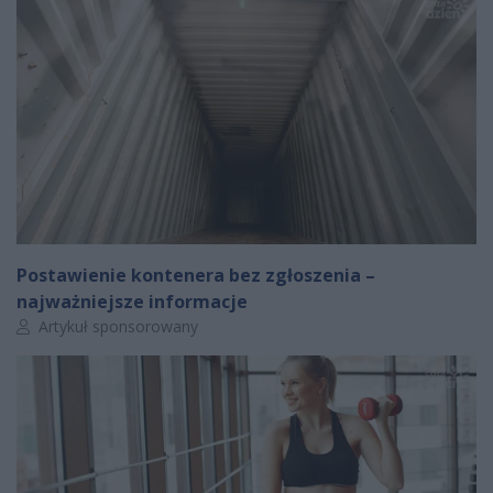
Postawienie kontenera bez zgłoszenia –
najważniejsze informacje
Autor artykułu:
Artykuł sponsorowany