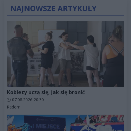
NAJNOWSZE ARTYKUŁY
Kobiety uczą się, jak się bronić
Data dodania artykułu:
07.08.2026 20:30
Kategorie artykułu:
Radom