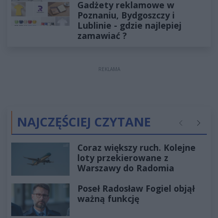
Gadżety reklamowe w
Poznaniu, Bydgoszczy i
Lublinie - gdzie najlepiej
zamawiać ?
REKLAMA
NAJCZĘŚCIEJ CZYTANE
Poprzednie
Następ
Coraz większy ruch. Kolejne
loty przekierowane z
Warszawy do Radomia
Poseł Radosław Fogiel objął
ważną funkcję