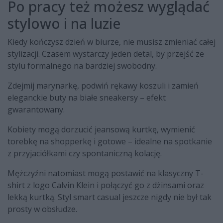
Po pracy też możesz wyglądać
stylowo i na luzie
Kiedy kończysz dzień w biurze, nie musisz zmieniać całej
stylizacji. Czasem wystarczy jeden detal, by przejść ze
stylu formalnego na bardziej swobodny.
Zdejmij marynarkę, podwiń rękawy koszuli i zamień
eleganckie buty na białe sneakersy – efekt
gwarantowany.
Kobiety mogą dorzucić jeansową kurtkę, wymienić
torebkę na shopperkę i gotowe – idealne na spotkanie
z przyjaciółkami czy spontaniczną kolację.
Mężczyźni natomiast mogą postawić na klasyczny T-
shirt z logo Calvin Klein i połączyć go z dżinsami oraz
lekką kurtką. Styl smart casual jeszcze nigdy nie był tak
prosty w obsłudze.