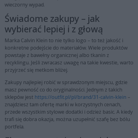
wieczorny wypad.
Świadome zakupy – jak
wybierać lepiej i z głową
Marka Calvin Klein to nie tylko logo – to też jakość i
konkretne podejście do materiałów. Wiele produktów
powstaje z bawełny organicznej albo tkanin z
recyklingu. Jeśli zwracasz uwagę na takie kwestie, warto
przyjrzeć się metkom bliżej.
Zakupy najlepiej robić w sprawdzonym miejscu, gdzie
masz pewność co do oryginalności. Jednym z takich
sklepów jest
https://outfit.pl/pl/brand/31-calvin-klein
–
znajdziesz tam ofertę marki w korzystnych cenach,
przede wszystkim stylowe dodatki i odzież basic. A kiedy
trafi się dobra okazja, można uzupełnić szafę bez bólu
portfela.