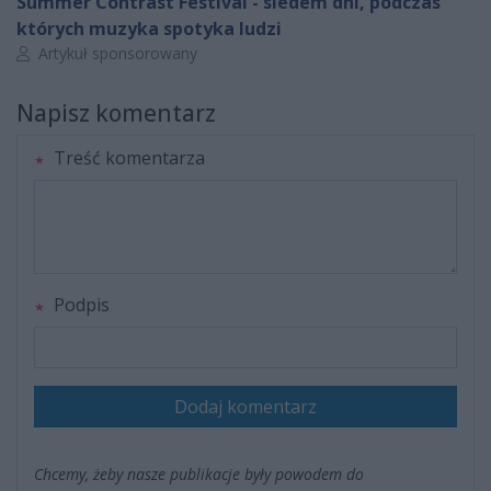
Summer Contrast Festival - siedem dni, podczas
których muzyka spotyka ludzi
Autor artykułu:
Artykuł sponsorowany
Napisz komentarz
Treść komentarza
Podpis
Dodaj komentarz
Chcemy, żeby nasze publikacje były powodem do