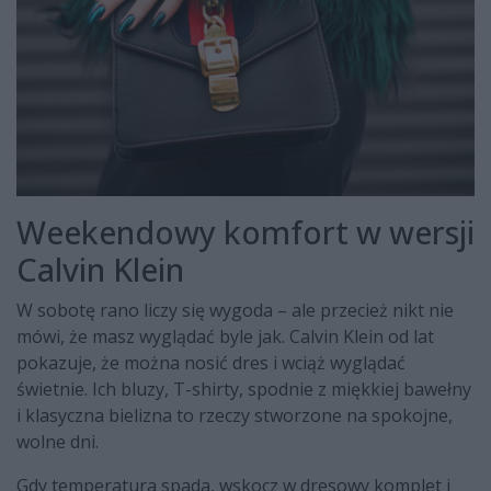
Weekendowy komfort w wersji
Calvin Klein
W sobotę rano liczy się wygoda – ale przecież nikt nie
mówi, że masz wyglądać byle jak. Calvin Klein od lat
pokazuje, że można nosić dres i wciąż wyglądać
świetnie. Ich bluzy, T-shirty, spodnie z miękkiej bawełny
i klasyczna bielizna to rzeczy stworzone na spokojne,
wolne dni.
Gdy temperatura spada, wskocz w dresowy komplet i