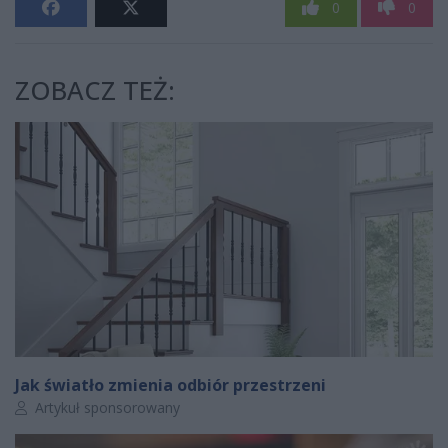
0
0
ZOBACZ TEŻ:
Jak światło zmienia odbiór przestrzeni
Autor artykułu:
Artykuł sponsorowany