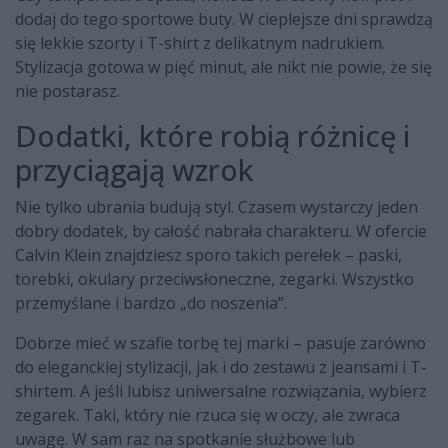
dodaj do tego sportowe buty. W cieplejsze dni sprawdzą
się lekkie szorty i T-shirt z delikatnym nadrukiem.
Stylizacja gotowa w pięć minut, ale nikt nie powie, że się
nie postarasz.
Dodatki, które robią różnicę i
przyciągają wzrok
Nie tylko ubrania budują styl. Czasem wystarczy jeden
dobry dodatek, by całość nabrała charakteru. W ofercie
Calvin Klein znajdziesz sporo takich perełek – paski,
torebki, okulary przeciwsłoneczne, zegarki. Wszystko
przemyślane i bardzo „do noszenia”.
Dobrze mieć w szafie torbę tej marki – pasuje zarówno
do eleganckiej stylizacji, jak i do zestawu z jeansami i T-
shirtem. A jeśli lubisz uniwersalne rozwiązania, wybierz
zegarek. Taki, który nie rzuca się w oczy, ale zwraca
uwagę. W sam raz na spotkanie służbowe lub