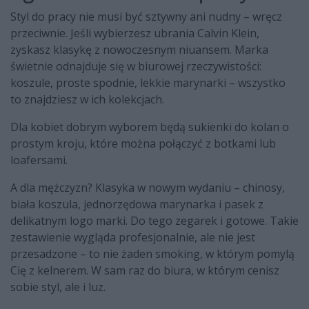
Styl do pracy nie musi być sztywny ani nudny – wręcz
przeciwnie. Jeśli wybierzesz ubrania Calvin Klein,
zyskasz klasykę z nowoczesnym niuansem. Marka
świetnie odnajduje się w biurowej rzeczywistości:
koszule, proste spodnie, lekkie marynarki – wszystko
to znajdziesz w ich kolekcjach.
Dla kobiet dobrym wyborem będą sukienki do kolan o
prostym kroju, które można połączyć z botkami lub
loafersami.
A dla mężczyzn? Klasyka w nowym wydaniu – chinosy,
biała koszula, jednorzędowa marynarka i pasek z
delikatnym logo marki. Do tego zegarek i gotowe. Takie
zestawienie wygląda profesjonalnie, ale nie jest
przesadzone – to nie żaden smoking, w którym pomylą
Cię z kelnerem. W sam raz do biura, w którym cenisz
sobie styl, ale i luz.