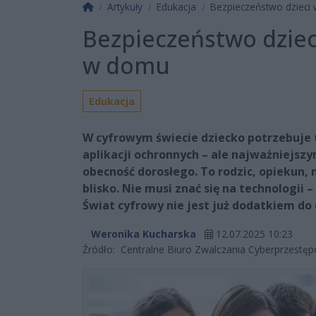
Strona główna
Artykuły
Edukacja
Bezpieczeństwo dzieci 
Bezpieczeństwo dzieci
w domu
Edukacja
W cyfrowym świecie dziecko potrzebuje t
aplikacji ochronnych – ale najważniejs
obecność dorosłego. To rodzic, opiekun, n
blisko. Nie musi znać się na technologii
Świat cyfrowy nie jest już dodatkiem do 
Weronika Kucharska
12.07.2025 10:23
Źródło:
Centralne Biuro Zwalczania Cyberprzestęp