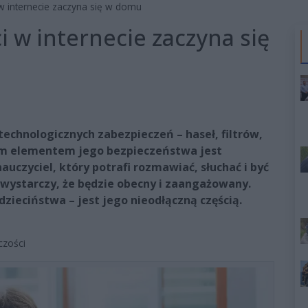
w internecie zaczyna się w domu
 w internecie zaczyna się
echnologicznych zabezpieczeń – haseł, filtrów,
zym elementem jego bezpieczeństwa jest
auczyciel, który potrafi rozmawiać, słuchać i być
 – wystarczy, że będzie obecny i zaangażowany.
dzieciństwa – jest jego nieodłączną częścią.
czości