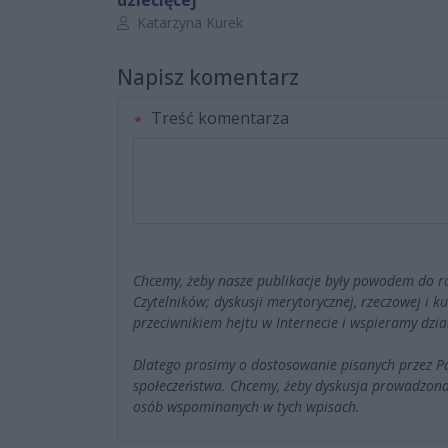
Autor artykułu:
Katarzyna Kurek
Napisz komentarz
Treść komentarza
Chcemy, żeby nasze publikacje były powodem do r
Czytelników; dyskusji merytorycznej, rzeczowej i 
przeciwnikiem hejtu w Internecie i wspieramy dzia
Dlatego prosimy o dostosowanie pisanych przez 
społeczeństwa. Chcemy, żeby dyskusja prowadzona
osób wspominanych w tych wpisach.