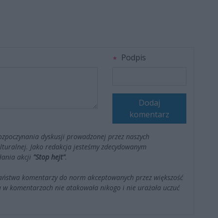
Podpis
Dodaj
komentarz
ozpoczynania dyskusji prowadzonej przez naszych
kulturalnej. Jako redakcja jesteśmy zdecydowanym
łania akcji
"Stop hejt"
.
Państwa komentarzy do norm akceptowanych przez większość
 w komentarzach nie atakowała nikogo i nie urażała uczuć