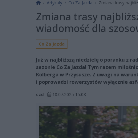
Strona główna
Artykuły
Co Za Jazda
Zmiana trasy najbli
Zmiana trasy najbliżs
wiadomość dla szosowc
Co Za Jazda
Już w najbliższą niedzielę o poranku z 
sezonie Co Za Jazda! Tym razem miłośni
Kolberga w Przysusze. Z uwagi na warun
i poprowadzi rowerzystów wyłącznie asf
czd
10.07.2025 15:08