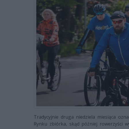
Tradycyjnie druga niedziela miesiąca ozn
Rynku zbiórka, skąd później rowerzyści 