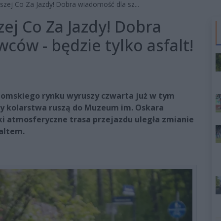
ższej Co Za Jazdy! Dobra wiadomość dla sz...
zej Co Za Jazdy! Dobra
ów - będzie tylko asfalt!
radomskiego rynku wyruszy czwarta już w tym
cy kolarstwa ruszą do Muzeum im. Oskara
ki atmosferyczne trasa przejazdu uległa zmianie
altem.