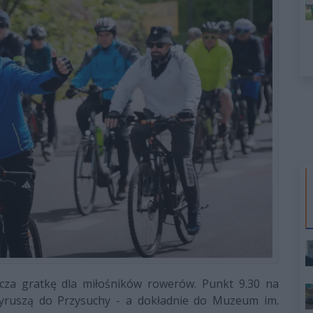
acza gratkę dla miłośników rowerów. Punkt 9.30 na
wyruszą do Przysuchy - a dokładnie do Muzeum im.