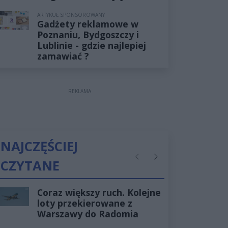
ARTYKUŁ SPONSOROWANY
Gadżety reklamowe w
Poznaniu, Bydgoszczy i
Lublinie - gdzie najlepiej
zamawiać ?
REKLAMA
NAJCZĘŚCIEJ
CZYTANE
Poprzednie
Następne
Coraz większy ruch. Kolejne
loty przekierowane z
Warszawy do Radomia