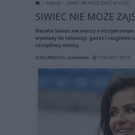
Strona główna
Artykuły
SIWIEC NIE MOŻE ZAJŚĆ W CIĄŻE
SIWIEC NIE MOŻE ZAJ
Natalia Siwiec nie marzy o niczym innym
wywiady do telewizji, gazet i rozgłośni 
szczęśliwą matką.
(COLLINS)/fot. archiwum
15.09.2015 09:18