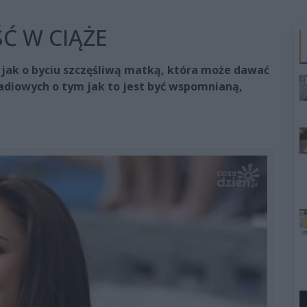
ŚĆ W CIĄŻE
 jak o byciu szczęśliwą matką, która może dawać
radiowych o tym jak to jest być wspomnianą,