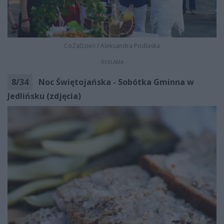
CoZaDzień
/
Aleksandra Podlaska
REKLAMA
8
/
34
Noc Świętojańska - Sobótka Gminna w
Jedlińsku (zdjęcia)