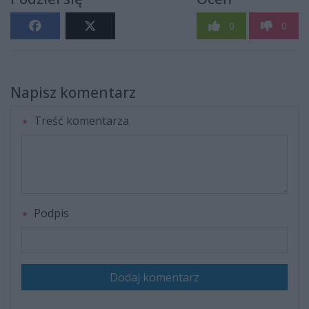
0
0
Napisz komentarz
Treść komentarza
Podpis
Dodaj komentarz