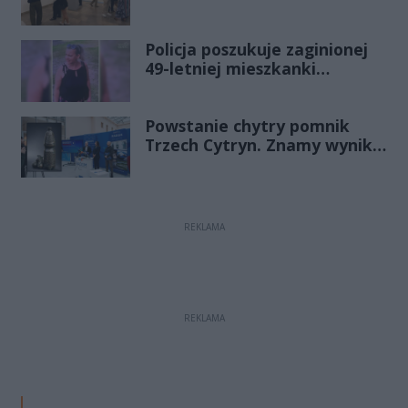
Policja poszukuje zaginionej
49-letniej mieszkanki
Radomia
Powstanie chytry pomnik
Trzech Cytryn. Znamy wyniki
Budżetu Obywatelskiego
2027
REKLAMA
REKLAMA