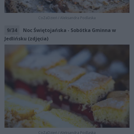
CoZaDzień
/
Aleksandra Podlaska
9
/
34
Noc Świętojańska - Sobótka Gminna w
Jedlińsku (zdjęcia)
CoZaDzień
/
Aleksandra Podlaska