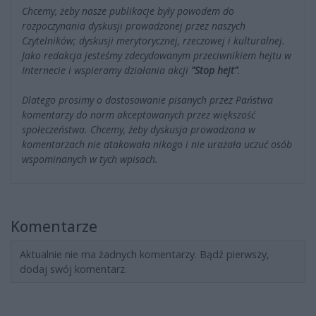
Chcemy, żeby nasze publikacje były powodem do
rozpoczynania dyskusji prowadzonej przez naszych
Czytelników; dyskusji merytorycznej, rzeczowej i kulturalnej.
Jako redakcja jesteśmy zdecydowanym przeciwnikiem hejtu w
Internecie i wspieramy działania akcji
"Stop hejt"
.
Dlatego prosimy o dostosowanie pisanych przez Państwa
komentarzy do norm akceptowanych przez większość
społeczeństwa. Chcemy, żeby dyskusja prowadzona w
komentarzach nie atakowała nikogo i nie urażała uczuć osób
wspominanych w tych wpisach.
Komentarze
Aktualnie nie ma żadnych komentarzy. Bądź pierwszy,
dodaj swój komentarz.