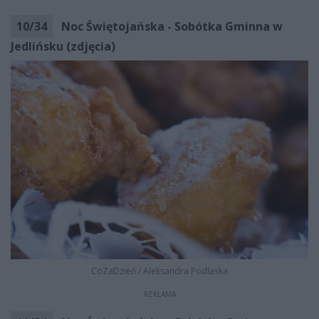
10
/
34
Noc Świętojańska - Sobótka Gminna w
Jedlińsku (zdjęcia)
CoZaDzień
/
Aleksandra Podlaska
REKLAMA