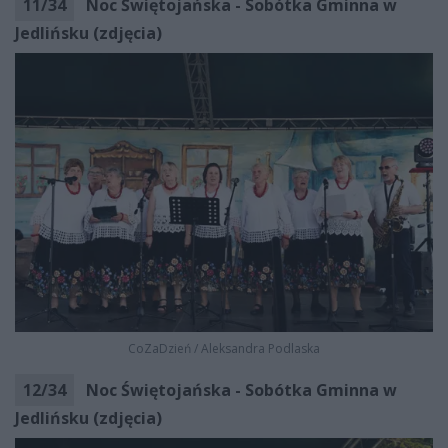
11
/
34
Noc Świętojańska - Sobótka Gminna w
Jedlińsku (zdjęcia)
CoZaDzień
/
Aleksandra Podlaska
12
/
34
Noc Świętojańska - Sobótka Gminna w
Jedlińsku (zdjęcia)