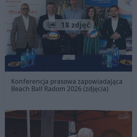
Liczba zdjęć
18 zdjęć
Konferencja prasowa zapowiadająca
Beach Ball Radom 2026 (zdjęcia)