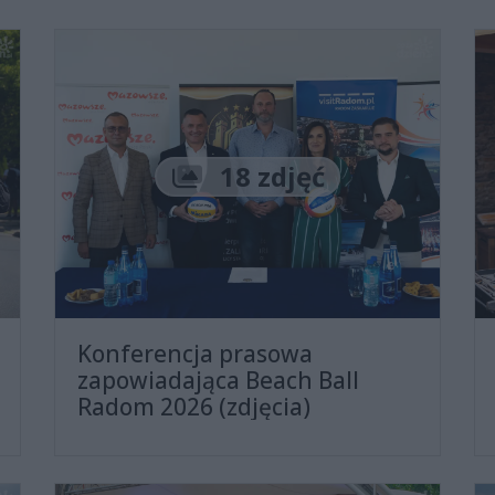
Liczba zdjęć
18 zdjęć
Konferencja prasowa
zapowiadająca Beach Ball
Radom 2026 (zdjęcia)