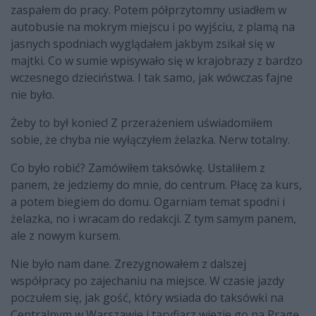
zaspałem do pracy. Potem półprzytomny usiadłem w
autobusie na mokrym miejscu i po wyjściu, z plamą na
jasnych spodniach wyglądałem jakbym zsikał się w
majtki. Co w sumie wpisywało się w krajobrazy z bardzo
wczesnego dzieciństwa. I tak samo, jak wówczas fajne
nie było.
Żeby to był koniec! Z przerażeniem uświadomiłem
sobie, że chyba nie wyłączyłem żelazka. Nerw totalny.
Co było robić? Zamówiłem taksówkę. Ustaliłem z
panem, że jedziemy do mnie, do centrum. Płacę za kurs,
a potem biegiem do domu. Ogarniam temat spodni i
żelazka, no i wracam do redakcji. Z tym samym panem,
ale z nowym kursem.
Nie było nam dane. Zrezygnowałem z dalszej
współpracy po zajechaniu na miejsce. W czasie jazdy
poczułem się, jak gość, który wsiada do taksówki na
Centralnym w Warszawie i taryfiarz wiezie go na Pragę