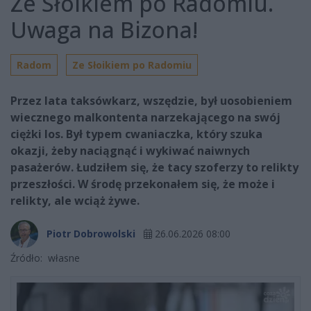
Ze Słoikiem po Radomiu.
Uwaga na Bizona!
Radom
Ze Słoikiem po Radomiu
Przez lata taksówkarz, wszędzie, był uosobieniem
wiecznego malkontenta narzekającego na swój
ciężki los. Był typem cwaniaczka, który szuka
okazji, żeby naciągnąć i wykiwać naiwnych
pasażerów. Łudziłem się, że tacy szoferzy to relikty
przeszłości. W środę przekonałem się, że może i
relikty, ale wciąż żywe.
Piotr Dobrowolski
26.06.2026 08:00
Źródło:
własne