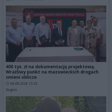
400 tys. zł na dokumentację projektową.
Wrażliwy punkt na mazowieckich drogach
zmieni oblicze
Data dodania artykułu:
06.08.2026 15:32
Kategorie artykułu:
Region