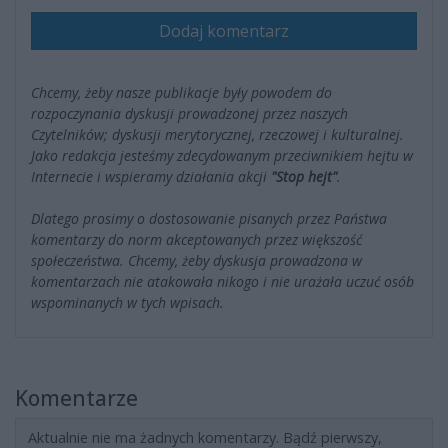
Dodaj komentarz
Chcemy, żeby nasze publikacje były powodem do
rozpoczynania dyskusji prowadzonej przez naszych
Czytelników; dyskusji merytorycznej, rzeczowej i kulturalnej.
Jako redakcja jesteśmy zdecydowanym przeciwnikiem hejtu w
Internecie i wspieramy działania akcji
"Stop hejt"
.
Dlatego prosimy o dostosowanie pisanych przez Państwa
komentarzy do norm akceptowanych przez większość
społeczeństwa. Chcemy, żeby dyskusja prowadzona w
komentarzach nie atakowała nikogo i nie urażała uczuć osób
wspominanych w tych wpisach.
Komentarze
Aktualnie nie ma żadnych komentarzy. Bądź pierwszy,