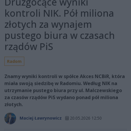
Druzgocące wyniki
kontroli NIK. Pół miliona
złotych za wynajem
pustego biura w czasach
rządów PiS
Radom
Znamy wyniki kontroli w spółce Akces NCBiR, która
miała swoją siedzibę w Radomiu. Według NIK na
utrzymanie pustego biura przy ul. Malczewskiego
za czasów rządów PiS wydano ponad pół miliona
złotych.
Maciej Ławrynowicz
20.05.2026 12:50