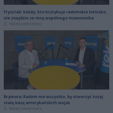
Frysztak: każdy, kto krytykuje radomskie lotnisko,
nie znajdzie ze mną wspólnego mianownika
Autor artykułu:
Maciej Ławrynowicz
Brymora: Radom ma wszystko, by stworzyć tutaj
stałą bazę amerykańskich wojsk
Autor artykułu:
Maciej Ławrynowicz