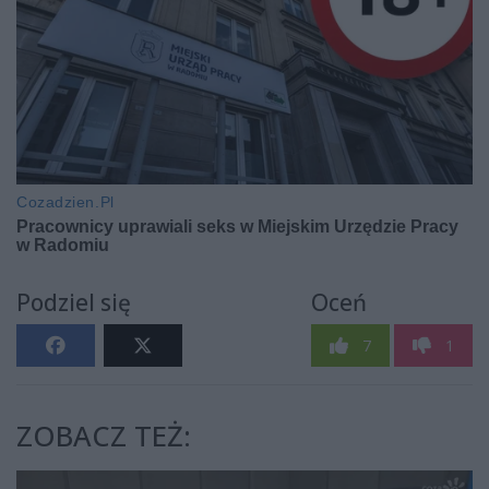
Podziel się
Oceń
7
1
ZOBACZ TEŻ: