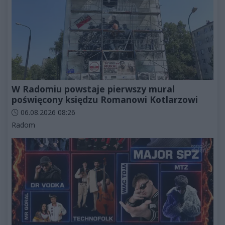
W Radomiu powstaje pierwszy mural
poświęcony księdzu Romanowi Kotlarzowi
Data dodania artykułu:
06.08.2026 08:26
Kategorie artykułu:
Radom