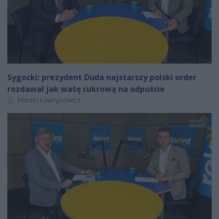
Sygocki: prezydent Duda najstarszy polski order
rozdawał jak watę cukrową na odpuście
Autor artykułu:
Maciej Ławrynowicz