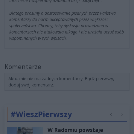
Internecie i wspieramy działania akcji
"Stop hejt"
.
Dlatego prosimy o dostosowanie pisanych przez Państwa
komentarzy do norm akceptowanych przez większość
społeczeństwa. Chcemy, żeby dyskusja prowadzona w
komentarzach nie atakowała nikogo i nie urażała uczuć osób
wspominanych w tych wpisach.
Komentarze
Aktualnie nie ma żadnych komentarzy. Bądź pierwszy,
dodaj swój komentarz.
#WieszPierwszy
Poprzednie
Następ
W Radomiu powstaje