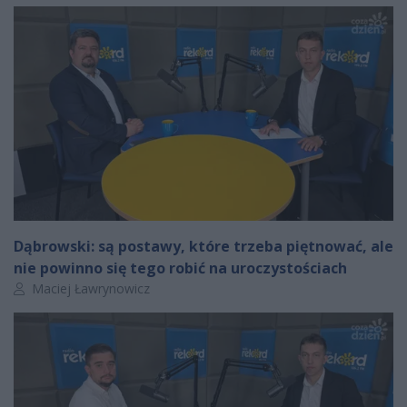
Dąbrowski: są postawy, które trzeba piętnować, ale
nie powinno się tego robić na uroczystościach
Autor artykułu:
Maciej Ławrynowicz