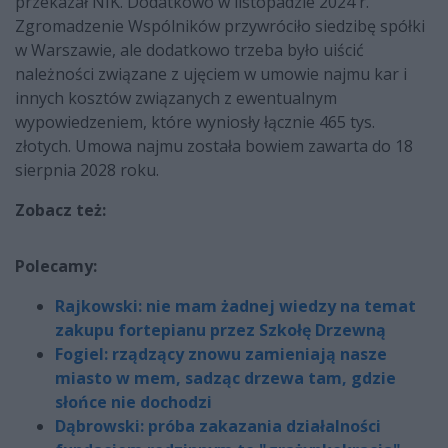
przekazał NIK. Dodatkowo w listopadzie 2024 r.
Zgromadzenie Wspólników przywróciło siedzibę spółki
w Warszawie, ale dodatkowo trzeba było uiścić
należności związane z ujęciem w umowie najmu kar i
innych kosztów związanych z ewentualnym
wypowiedzeniem, które wyniosły łącznie 465 tys.
złotych. Umowa najmu została bowiem zawarta do 18
sierpnia 2028 roku.
Zobacz też:
Polecamy:
Rajkowski: nie mam żadnej wiedzy na temat
zakupu fortepianu przez Szkołę Drzewną
Fogiel: rządzący znowu zamieniają nasze
miasto w mem, sadząc drzewa tam, gdzie
słońce nie dochodzi
Dąbrowski: próba zakazania działalności