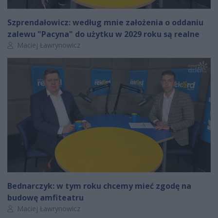
Szprendałowicz: według mnie założenia o oddaniu
zalewu "Pacyna" do użytku w 2029 roku są realne
Autor artykułu:
Maciej Ławrynowicz
Bednarczyk: w tym roku chcemy mieć zgodę na
budowę amfiteatru
Autor artykułu:
Maciej Ławrynowicz