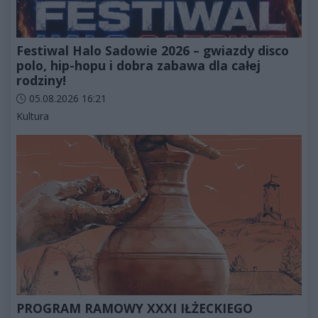
Festiwal Halo Sadowie 2026 – gwiazdy disco
polo, hip-hopu i dobra zabawa dla całej
rodziny!
Data dodania artykułu:
05.08.2026 16:21
Kategorie artykułu:
Kultura
PROGRAM RAMOWY XXXI IŁŻECKIEGO