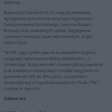
Radomia.
Najwyższa Izba Kontroli 15 maja opublikowała
wystąpienie pokontrolne dotyczące organizacji i
funkcjonowania Narodowego Centrum Badań i
Rozwoju oraz powołanych spółek. Negatywnie
oceniono realizację zadań właścicielskich, w tym
nadzorczych.
"NCBR i jego spółki zależne w niewielkim stopniu
osiągnęły zaplanowane efekty działalności. (...)
Uśredniając, liczba wdrożeń i komercjalizacji wyników
prac badawczo-rozwojowych została osiągnięta na
poziomie od 10% do 40% planu, a przychód z
komercjalizacji ich wyników wyniósł od 1% do 17%." -
czytamy w raporcie.
Zobacz też: