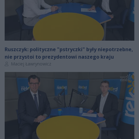
Ruszczyk: polityczne "pstryczki" były niepotrzebne,
nie przystoi to prezydentowi naszego kraju
Autor artykułu:
Maciej Ławrynowicz