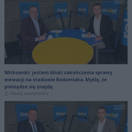
Witkowski: jestem bliski zakończenia sprawy
elewacji na stadionie Radomiaka. Myślę, że
pieniądze się znajdą
Autor artykułu:
Maciej Ławrynowicz