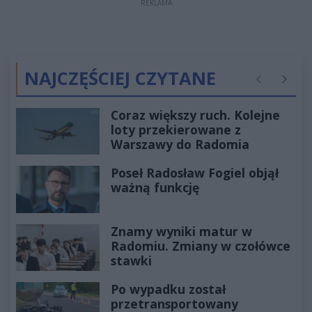
REKLAMA
NAJCZĘŚCIEJ CZYTANE
Poprzednie
Następ
Coraz większy ruch. Kolejne
loty przekierowane z
Warszawy do Radomia
Poseł Radosław Fogiel objął
ważną funkcję
Znamy wyniki matur w
Radomiu. Zmiany w czołówce
stawki
Po wypadku został
przetransportowany