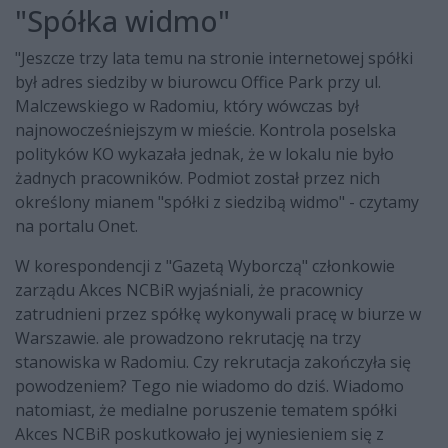
"Spółka widmo"
"Jeszcze trzy lata temu na stronie internetowej spółki
był adres siedziby w biurowcu Office Park przy ul.
Malczewskiego w Radomiu, który wówczas był
najnowocześniejszym w mieście. Kontrola poselska
polityków KO wykazała jednak, że w lokalu nie było
żadnych pracowników. Podmiot został przez nich
określony mianem "spółki z siedzibą widmo" - czytamy
na portalu Onet.
W korespondencji z "Gazetą Wyborczą" członkowie
zarządu Akces NCBiR wyjaśniali, że pracownicy
zatrudnieni przez spółkę wykonywali pracę w biurze w
Warszawie. ale prowadzono rekrutację na trzy
stanowiska w Radomiu. Czy rekrutacja zakończyła się
powodzeniem? Tego nie wiadomo do dziś. Wiadomo
natomiast, że medialne poruszenie tematem spółki
Akces NCBiR poskutkowało jej wyniesieniem się z