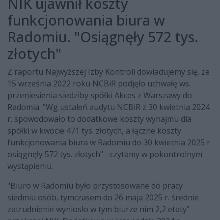
NIK ujawnił koszty
funkcjonowania biura w
Radomiu. "Osiągnęły 572 tys.
złotych"
Z raportu Najwyższej Izby Kontroli dowiadujemy się, że
15 września 2022 roku NCBiR podjęło uchwałę ws.
przeniesienia siedziby spółki Akces z Warszawy do
Radomia. "Wg ustaleń audytu NCBiR z 30 kwietnia 2024
r. spowodowało to dodatkowe koszty wynajmu dla
spółki w kwocie 471 tys. złotych, a łączne koszty
funkcjonowania biura w Radomiu do 30 kwietnia 2025 r.
osiągnęły 572 tys. złotych" - czytamy w pokontrolnym
wystąpieniu.
"Biuro w Radomiu było przystosowane do pracy
siedmiu osób, tymczasem do 26 maja 2025 r. średnie
zatrudnienie wyniosło w tym biurze nim 2,2 etaty" -