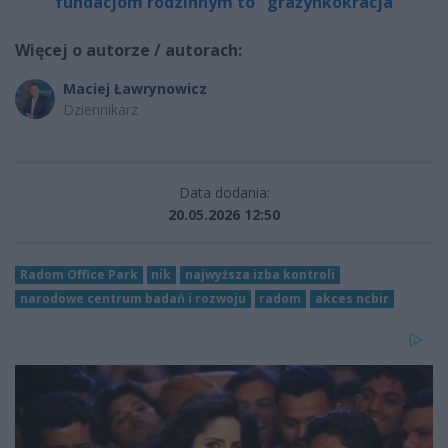
fundacjom rodzinnym to "grażynkokracja"
Więcej o autorze / autorach:
Maciej Ławrynowicz
Dziennikarz
Data dodania:
20.05.2026 12:50
Radom Office Park
nik
najwyższa izba kontroli
narodowe centrum badań i rozwoju
radom
akces ncbir