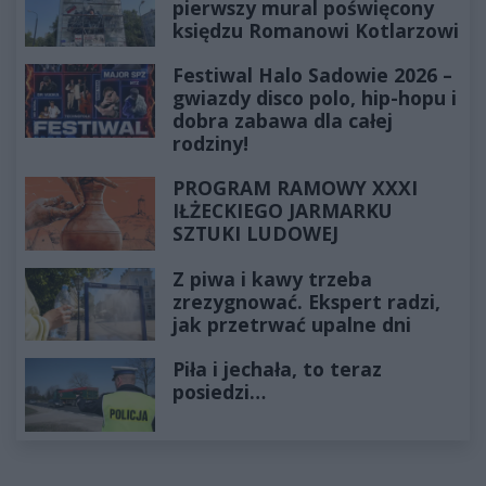
pierwszy mural poświęcony
księdzu Romanowi Kotlarzowi
Festiwal Halo Sadowie 2026 –
gwiazdy disco polo, hip-hopu i
dobra zabawa dla całej
rodziny!
PROGRAM RAMOWY XXXI
IŁŻECKIEGO JARMARKU
SZTUKI LUDOWEJ
Z piwa i kawy trzeba
zrezygnować. Ekspert radzi,
jak przetrwać upalne dni
Piła i jechała, to teraz
posiedzi…