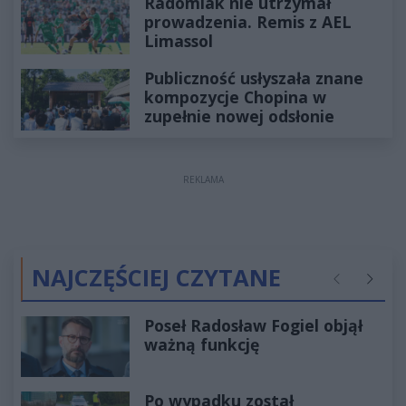
Radomiak nie utrzymał
prowadzenia. Remis z AEL
Limassol
Publiczność usłyszała znane
kompozycje Chopina w
zupełnie nowej odsłonie
REKLAMA
NAJCZĘŚCIEJ CZYTANE
Poprzednie
Następ
Poseł Radosław Fogiel objął
ważną funkcję
Po wypadku został