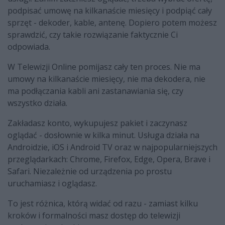
podpisać umowę na kilkanaście miesięcy i podpiąć cały
sprzęt - dekoder, kable, antenę. Dopiero potem możesz
sprawdzić, czy takie rozwiązanie faktycznie Ci
odpowiada.
W Telewizji Online pomijasz cały ten proces. Nie ma
umowy na kilkanaście miesięcy, nie ma dekodera, nie
ma podłączania kabli ani zastanawiania się, czy
wszystko działa.
Zakładasz konto, wykupujesz pakiet i zaczynasz
oglądać - dosłownie w kilka minut. Usługa działa na
Androidzie, iOS i Android TV oraz w najpopularniejszych
przeglądarkach: Chrome, Firefox, Edge, Opera, Brave i
Safari. Niezależnie od urządzenia po prostu
uruchamiasz i oglądasz.
To jest różnica, którą widać od razu - zamiast kilku
kroków i formalności masz dostęp do telewizji