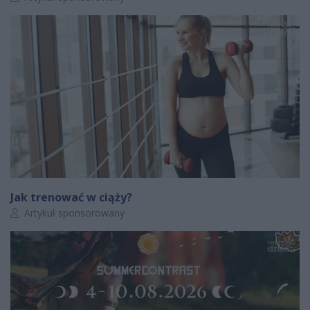
Jak trenować w ciąży?
Autor artykułu:
Artykuł sponsorowany