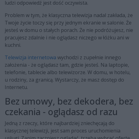
ludzi odpowiedź jest dość oczywista.
Problem w tym, że klasyczna telewizja nadal zakłada, że
Twoje życie toczy się przy jednym ekranie w salonie. Że
jesteś w domu o stałych porach. Że nie podróżujesz, nie
pracujesz zdalnie i nie oglądasz niczego w łóżku ani w
kuchni.
Telewizja internetowa
wychodzi z zupełnie innego
założenia - że oglądasz tam, gdzie jesteś. Na laptopie,
telefonie, tablecie albo telewizorze. W domu, w hotelu,
u rodziny, za granicą. Wystarczy, że masz dostęp do
Internetu.
Bez umowy, bez dekodera, bez
czekania - oglądasz od razu
Jedną z rzeczy, które najbardziej zniechęcają do
klasycznej telewizji, jest sam proces uruchomienia
usługi. Zanim zaczniesz oglądać, trzeba wybrać ofertę,