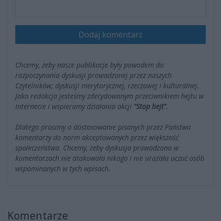
Dodaj komentarz
Chcemy, żeby nasze publikacje były powodem do
rozpoczynania dyskusji prowadzonej przez naszych
Czytelników; dyskusji merytorycznej, rzeczowej i kulturalnej.
Jako redakcja jesteśmy zdecydowanym przeciwnikiem hejtu w
Internecie i wspieramy działania akcji
"Stop hejt"
.
Dlatego prosimy o dostosowanie pisanych przez Państwa
komentarzy do norm akceptowanych przez większość
społeczeństwa. Chcemy, żeby dyskusja prowadzona w
komentarzach nie atakowała nikogo i nie urażała uczuć osób
wspominanych w tych wpisach.
Komentarze