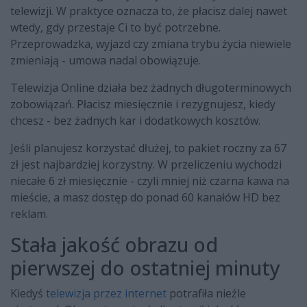
telewizji. W praktyce oznacza to, że płacisz dalej nawet
wtedy, gdy przestaje Ci to być potrzebne.
Przeprowadzka, wyjazd czy zmiana trybu życia niewiele
zmieniają - umowa nadal obowiązuje.
Telewizja Online działa bez żadnych długoterminowych
zobowiązań. Płacisz miesięcznie i rezygnujesz, kiedy
chcesz - bez żadnych kar i dodatkowych kosztów.
Jeśli planujesz korzystać dłużej, to pakiet roczny za 67
zł jest najbardziej korzystny. W przeliczeniu wychodzi
niecałe 6 zł miesięcznie - czyli mniej niż czarna kawa na
mieście, a masz dostęp do ponad 60 kanałów HD bez
reklam.
Stała jakość obrazu od
pierwszej do ostatniej minuty
Kiedyś
telewizja przez internet
potrafiła nieźle