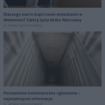
Dlaczego warto kupić nowe mieszkanie w
Wołominie? Zalety życia blisko Warszawy
Autor artykułu:
Artykuł sponsorowany
Postawienie kontenera bez zgłoszenia –
najważniejsze informacje
Autor artykułu:
Artykuł sponsorowany