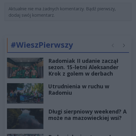
Aktualnie nie ma żadnych komentarzy. Bądź pierwszy,
dodaj swój komentarz.
#WieszPierwszy
Poprzednie
Następ
Radomiak II udanie zaczął
sezon. 15-letni Aleksander
Krok z golem w derbach
Utrudnienia w ruchu w
Radomiu
Długi sierpniowy weekend? A
może na mazowieckiej wsi?