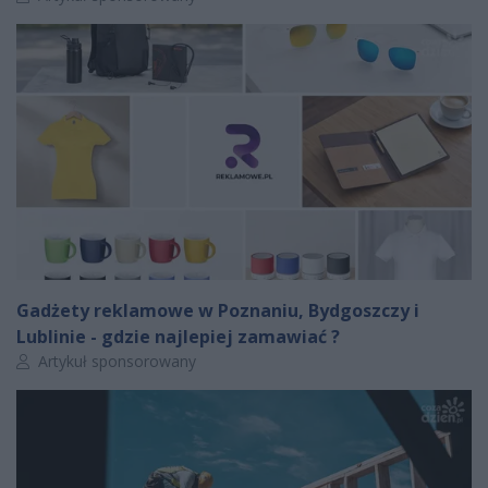
Gadżety reklamowe w Poznaniu, Bydgoszczy i
Lublinie - gdzie najlepiej zamawiać ?
Autor artykułu:
Artykuł sponsorowany