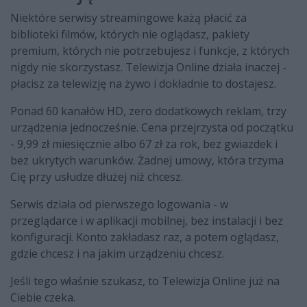
Niektóre serwisy streamingowe każą płacić za
biblioteki filmów, których nie oglądasz, pakiety
premium, których nie potrzebujesz i funkcje, z których
nigdy nie skorzystasz. Telewizja Online działa inaczej -
płacisz za telewizję na żywo i dokładnie to dostajesz.
Ponad 60 kanałów HD, zero dodatkowych reklam, trzy
urządzenia jednocześnie. Cena przejrzysta od początku
- 9,99 zł miesięcznie albo 67 zł za rok, bez gwiazdek i
bez ukrytych warunków. Żadnej umowy, która trzyma
Cię przy usłudze dłużej niż chcesz.
Serwis działa od pierwszego logowania - w
przeglądarce i w aplikacji mobilnej, bez instalacji i bez
konfiguracji. Konto zakładasz raz, a potem oglądasz,
gdzie chcesz i na jakim urządzeniu chcesz.
Jeśli tego właśnie szukasz, to Telewizja Online już na
Ciebie czeka.