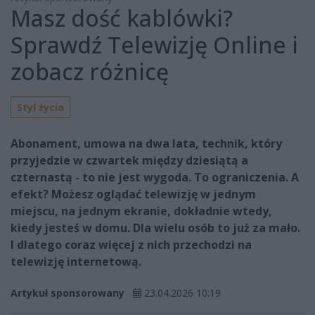
Masz dość kablówki?
Sprawdź Telewizję Online i
zobacz różnicę
Styl życia
Abonament, umowa na dwa lata, technik, który
przyjedzie w czwartek między dziesiątą a
czternastą - to nie jest wygoda. To ograniczenia. A
efekt? Możesz oglądać telewizję w jednym
miejscu, na jednym ekranie, dokładnie wtedy,
kiedy jesteś w domu. Dla wielu osób to już za mało.
I dlatego coraz więcej z nich przechodzi na
telewizję internetową.
Artykuł sponsorowany
23.04.2026 10:19