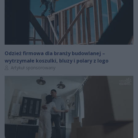
Odzież firmowa dla branży budowlanej –
wytrzymałe koszulki, bluzy i polary z logo
Autor artykułu:
Artykuł sponsorowany