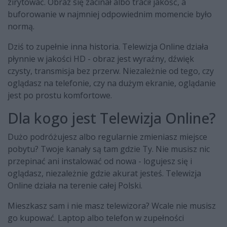
zirytować. Obraz się zacinał albo tracił jakość, a
buforowanie w najmniej odpowiednim momencie było
normą.
Dziś to zupełnie inna historia. Telewizja Online działa
płynnie w jakości HD - obraz jest wyraźny, dźwięk
czysty, transmisja bez przerw. Niezależnie od tego, czy
oglądasz na telefonie, czy na dużym ekranie, oglądanie
jest po prostu komfortowe.
Dla kogo jest Telewizja Online?
Dużo podróżujesz albo regularnie zmieniasz miejsce
pobytu? Twoje kanały są tam gdzie Ty. Nie musisz nic
przepinać ani instalować od nowa - logujesz się i
oglądasz, niezależnie gdzie akurat jesteś. Telewizja
Online działa na terenie całej Polski.
Mieszkasz sam i nie masz telewizora? Wcale nie musisz
go kupować. Laptop albo telefon w zupełności