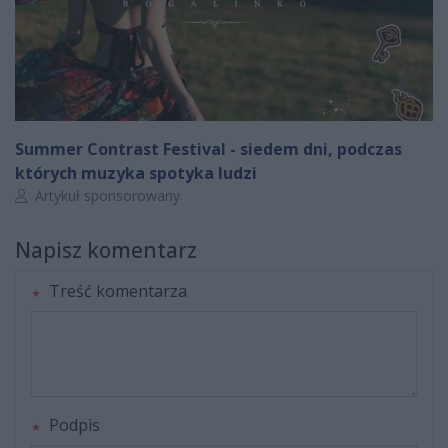
Summer Contrast Festival - siedem dni, podczas
których muzyka spotyka ludzi
Autor artykułu:
Artykuł sponsorowany
Napisz komentarz
Treść komentarza
Podpis