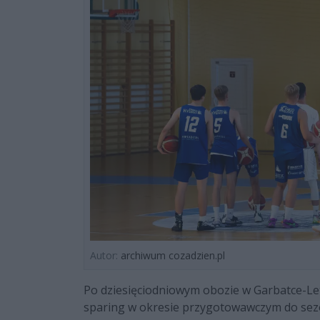
Autor:
archiwum cozadzien.pl
Po dziesięciodniowym obozie w Garbatce-Le
sparing w okresie przygotowawczym do sez