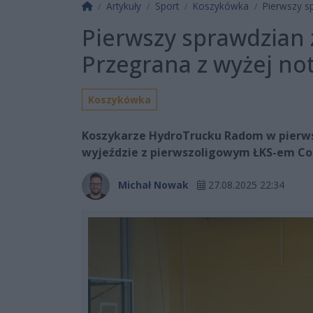
Strona główna
Artykuły
Sport
Koszykówka
Pierwszy s
Pierwszy sprawdzian
Przegrana z wyżej n
Koszykówka
Koszykarze HydroTrucku Radom w pierws
wyjeździe z pierwszoligowym ŁKS-em Co
Michał Nowak
27.08.2025 22:34