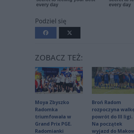
Podziel się
ZOBACZ TEŻ:
Moya Zbyszko
Broń Radom
Radomka
rozpoczyna walkę
triumfowała w
powrót do III ligi.
Grand Prix PGE.
Na początek
Radomianki
wyjazd do Mako