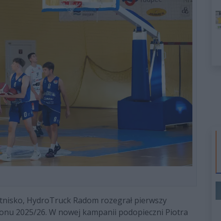
tnisko, HydroTruck Radom rozegrał pierwszy
onu 2025/26. W nowej kampanii podopieczni Piotra