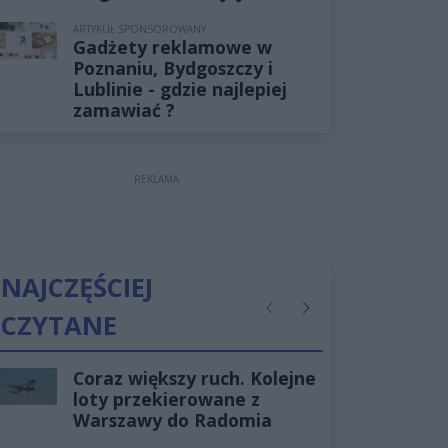
ARTYKUŁ SPONSOROWANY
Gadżety reklamowe w
Poznaniu, Bydgoszczy i
Lublinie - gdzie najlepiej
zamawiać ?
REKLAMA
NAJCZĘŚCIEJ
CZYTANE
Poprzednie
Następne
Coraz większy ruch. Kolejne
loty przekierowane z
Warszawy do Radomia