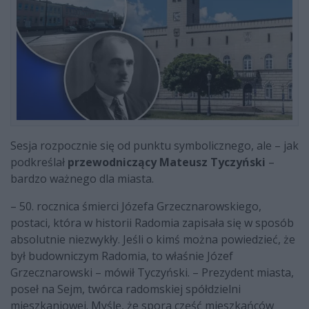
Sesja rozpocznie się od punktu symbolicznego, ale – jak
podkreślał
przewodniczący Mateusz Tyczyński
–
bardzo ważnego dla miasta.
– 50. rocznica śmierci Józefa Grzecznarowskiego,
postaci, która w historii Radomia zapisała się w sposób
absolutnie niezwykły. Jeśli o kimś można powiedzieć, że
był budowniczym Radomia, to właśnie Józef
Grzecznarowski – mówił Tyczyński. – Prezydent miasta,
poseł na Sejm, twórca radomskiej spółdzielni
mieszkaniowej. Myślę, że spora część mieszkańców