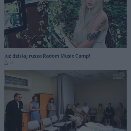
Już dzisiaj rusza Radom Music Camp!
Autor artykułu:
ct