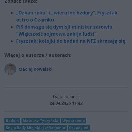
Zobacz także:
„Dzban roku” i „wierutne bzdury”. Frysztak
ostro o Czarnku
PiS domaga się dymisji minister zdrowia.
"Większość sejmowa zabija ludzi"
Frysztak: kolejki do badań na NFZ skracają się
Więcej o autorze / autorach:
Maciej Kowalski
Data dodania:
24.04.2026 11:42
Radom
Mateusz Tyczyński
Wydarzenia
Sesja Rady Miejskiej w Radomiu
Cozadzień