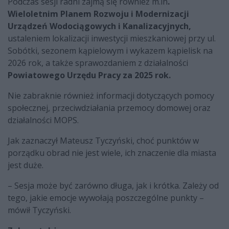
Podczas sesji radni zajmą się również m.in
.
Wieloletnim Planem Rozwoju i Modernizacji
Urządzeń Wodociągowych i Kanalizacyjnych,
ustaleniem lokalizacji inwestycji mieszkaniowej przy ul.
Sobótki, sezonem kąpielowym i wykazem kąpielisk na
2026 rok, a także sprawozdaniem z działalności
Powiatowego Urzędu Pracy za 2025 rok.
Nie zabraknie również informacji dotyczących pomocy
społecznej, przeciwdziałania przemocy domowej oraz
działalności MOPS.
Jak zaznaczył Mateusz Tyczyński, choć punktów w
porządku obrad nie jest wiele, ich znaczenie dla miasta
jest duże.
– Sesja może być zarówno długa, jak i krótka. Zależy od
tego, jakie emocje wywołają poszczególne punkty –
mówił Tyczyński.