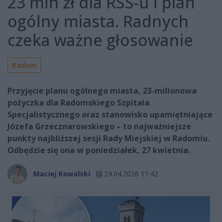
23 mln zł dla RSS-u i plan
ogólny miasta. Radnych
czeka ważne głosowanie
Radom
Przyjęcie planu ogólnego miasta, 23-milionowa
pożyczka dla Radomskiego Szpitala
Specjalistycznego oraz stanowisko upamiętniające
Józefa Grzecznarowskiego – to najważniejsze
punkty najbliższej sesji Rady Miejskiej w Radomiu.
Odbędzie się ona w poniedziałek, 27 kwietnia.
Maciej Kowalski
24.04.2026 11:42