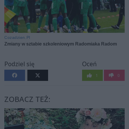
Podziel się
Oceń
1
0
ZOBACZ TEŻ: