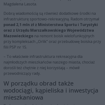
Magdalena Lasota.
Dobrą wiadomością są również dodatkowe środki na
infrastrukturę sportowo-rekreacyjną. Radom otrzymał
ponad 2,1 mln zł z Ministerstwa Sportu i Turystyki
oraz z Urzędu Marszałkowskiego Województwa
Mazowieckiego
na remont boisk wielofunkcyjnych
przy kompleksach „Orlik” oraz przebudowę boiska przy
filii PSP nr 15.
– To właściwie infrastruktura rekreacyjna dla
najmłodszych mieszkańców naszego miasta, chociaż
dorośli też chętnie z niej korzystają – mówił
przewodniczący rady.
W porządku obrad także
wodociągi, kąpieliska i inwestycja
mieszkaniowa