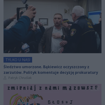
TYLKO U NAS!
Śledztwo umorzone. Bąkiewicz oczyszczony z
zarzutów. Polityk komentuje decyzję prokuratury
Autor artykułu:
Patryk Chruślak