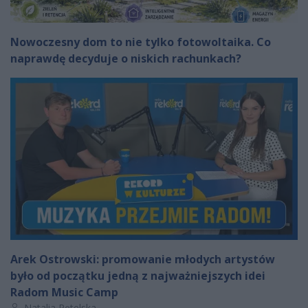
Nowoczesny dom to nie tylko fotowoltaika. Co
naprawdę decyduje o niskich rachunkach?
Arek Ostrowski: promowanie młodych artystów
było od początku jedną z najważniejszych idei
Radom Music Camp
Autor artykułu:
Natalia Pętelska