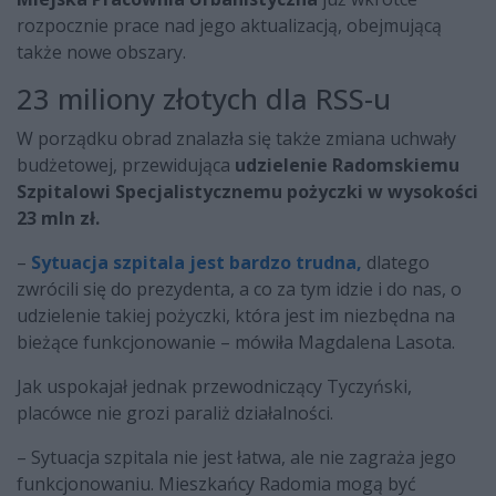
rozpocznie prace nad jego aktualizacją, obejmującą
także nowe obszary.
23 miliony złotych dla RSS-u
W porządku obrad znalazła się także zmiana uchwały
budżetowej, przewidująca
udzielenie Radomskiemu
Szpitalowi Specjalistycznemu pożyczki w wysokości
23 mln zł.
–
Sytuacja szpitala jest bardzo trudna,
dlatego
zwrócili się do prezydenta, a co za tym idzie i do nas, o
udzielenie takiej pożyczki, która jest im niezbędna na
bieżące funkcjonowanie – mówiła Magdalena Lasota.
Jak uspokajał jednak przewodniczący Tyczyński,
placówce nie grozi paraliż działalności.
– Sytuacja szpitala nie jest łatwa, ale nie zagraża jego
funkcjonowaniu. Mieszkańcy Radomia mogą być