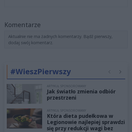
Komentarze
Aktualnie nie ma żadnych komentarzy. Bądź pierwszy,
dodaj swój komentarz.
#WieszPierwszy
Poprzednie
Następ
ARTYKUŁ SPONSOROWANY
Jak światło zmienia odbiór
przestrzeni
ARTYKUŁ SPONSOROWANY
Która dieta pudełkowa w
Legionowie najlepiej sprawdzi
się przy redukcji wagi bez