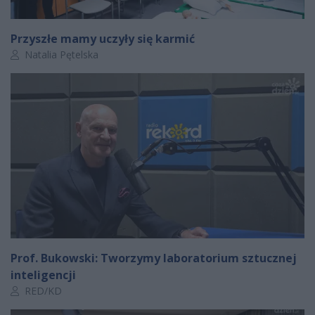
Przyszłe mamy uczyły się karmić
Autor artykułu:
Natalia Pętelska
Prof. Bukowski: Tworzymy laboratorium sztucznej
inteligencji
Autor artykułu:
RED/KD