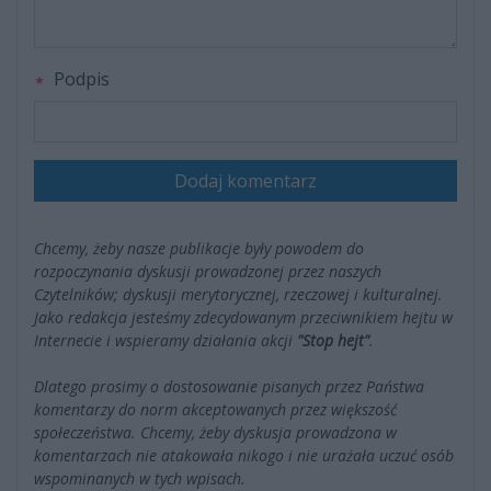
Podpis
Dodaj komentarz
Chcemy, żeby nasze publikacje były powodem do
rozpoczynania dyskusji prowadzonej przez naszych
Czytelników; dyskusji merytorycznej, rzeczowej i kulturalnej.
Jako redakcja jesteśmy zdecydowanym przeciwnikiem hejtu w
Internecie i wspieramy działania akcji
"Stop hejt"
.
Dlatego prosimy o dostosowanie pisanych przez Państwa
komentarzy do norm akceptowanych przez większość
społeczeństwa. Chcemy, żeby dyskusja prowadzona w
komentarzach nie atakowała nikogo i nie urażała uczuć osób
wspominanych w tych wpisach.