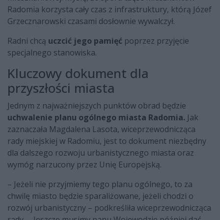
Radomia korzysta cały czas z infrastruktury, którą Józef
Grzecznarowski czasami dosłownie wywalczył.
Radni chcą
uczcić jego pamięć
poprzez przyjęcie
specjalnego stanowiska.
Kluczowy dokument dla
przyszłości miasta
Jednym z najważniejszych punktów obrad będzie
uchwalenie planu ogólnego miasta Radomia.
Jak
zaznaczała Magdalena Lasota, wiceprzewodnicząca
rady miejskiej w Radomiu, jest to dokument niezbędny
dla dalszego rozwoju urbanistycznego miasta oraz
wymóg narzucony przez Unię Europejską.
– Jeżeli nie przyjmiemy tego planu ogólnego, to za
chwilę miasto będzie sparaliżowane, jeżeli chodzi o
rozwój urbanistyczny – podkreśliła wiceprzewodnicząca
rady. – Jeszcze musimy panu Wojewodzie później dać