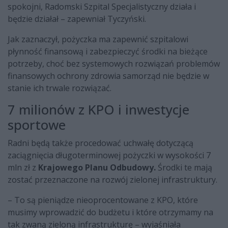
spokojni, Radomski Szpital Specjalistyczny działa i
będzie działał – zapewniał Tyczyński.
Jak zaznaczył, pożyczka ma zapewnić szpitalowi
płynność finansową i zabezpieczyć środki na bieżące
potrzeby, choć bez systemowych rozwiązań problemów
finansowych ochrony zdrowia samorząd nie będzie w
stanie ich trwale rozwiązać.
7 milionów z KPO i inwestycje
sportowe
Radni będą także procedować uchwałę dotyczącą
zaciągnięcia długoterminowej pożyczki w wysokości 7
mln zł z
Krajowego Planu Odbudowy.
Środki te mają
zostać przeznaczone na rozwój zielonej infrastruktury.
– To są pieniądze nieoprocentowane z KPO, które
musimy wprowadzić do budżetu i które otrzymamy na
tak zwaną zieloną infrastrukturę – wyjaśniała