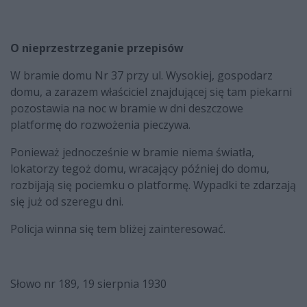
O nieprzestrzeganie przepisów
W bramie domu Nr 37 przy ul. Wysokiej, gospodarz
domu, a zarazem właściciel znajdującej się tam piekarni
pozostawia na noc w bramie w dni deszczowe
platformę do rozwożenia pieczywa.
Ponieważ jednocześnie w bramie niema światła,
lokatorzy tegoż domu, wracający później do domu,
rozbijają się pociemku o platformę. Wypadki te zdarzają
się już od szeregu dni.
Policja winna się tem bliżej zainteresować.
Słowo nr 189, 19 sierpnia 1930