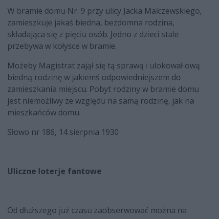
W bramie domu Nr. 9 przy ulicy Jacka Malczewskiego,
zamieszkuje jakaś biedna, bezdomna rodzina,
składająca się z pięciu osób. Jedno z dzieci stale
przebywa w kołysce w bramie.
Możeby Magistrat zajął się tą sprawą i ulokował ową
biedną rodzinę w jakiemś odpowiedniejszem do
zamieszkania miejscu. Pobyt rodziny w bramie domu
jest niemożliwy ze względu na samą rodzinę, jak na
mieszkańców domu.
Słowo nr 186, 14 sierpnia 1930
Uliczne loterje fantowe
Od dłuższego już czasu zaobserwować można na