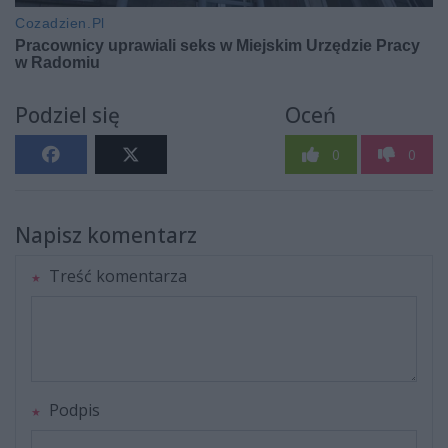
Podziel się
Oceń
0
0
Napisz komentarz
Treść komentarza
Podpis