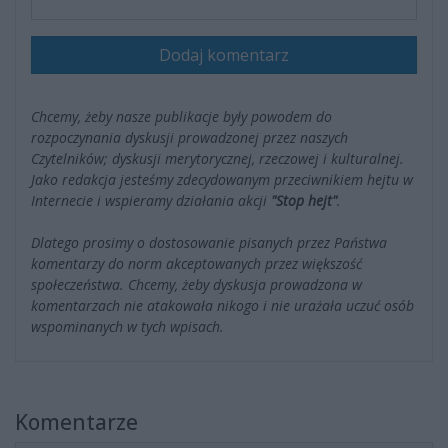
Dodaj komentarz
Chcemy, żeby nasze publikacje były powodem do
rozpoczynania dyskusji prowadzonej przez naszych
Czytelników; dyskusji merytorycznej, rzeczowej i kulturalnej.
Jako redakcja jesteśmy zdecydowanym przeciwnikiem hejtu w
Internecie i wspieramy działania akcji
"Stop hejt"
.
Dlatego prosimy o dostosowanie pisanych przez Państwa
komentarzy do norm akceptowanych przez większość
społeczeństwa. Chcemy, żeby dyskusja prowadzona w
komentarzach nie atakowała nikogo i nie urażała uczuć osób
wspominanych w tych wpisach.
Komentarze