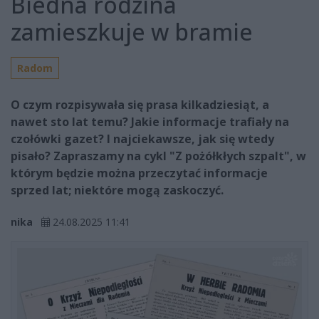
Biedna rodzina
zamieszkuje w bramie
Radom
O czym rozpisywała się prasa kilkadziesiąt, a
nawet sto lat temu? Jakie informacje trafiały na
czołówki gazet? I najciekawsze, jak się wtedy
pisało? Zapraszamy na cykl "Z pożółkłych szpalt", w
którym będzie można przeczytać informacje
sprzed lat; niektóre mogą zaskoczyć.
nika
24.08.2025 11:41