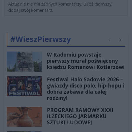
Aktualnie nie ma żadnych komentarzy. Bądź pierwszy,
dodaj swój komentarz.
#WieszPierwszy
Poprzednie
Następ
W Radomiu powstaje
pierwszy mural poświęcony
księdzu Romanowi Kotlarzowi
Festiwal Halo Sadowie 2026 –
gwiazdy disco polo, hip-hopu i
dobra zabawa dla całej
rodziny!
PROGRAM RAMOWY XXXI
IŁŻECKIEGO JARMARKU
SZTUKI LUDOWEJ