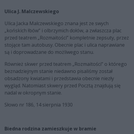
Ulica J. Malczewskiego
Ulica Jacka Malczewskiego znana jest ze swych
„końskich łbów” i olbrzymich dołów, a zwłaszcza plac
przed teatrem „Rozmaitości” kompletnie zepsuty, przez
stojące tam autobusy. Obecnie plac i ulica naprawiane
są i doprowadzane do możliwego stanu.
Również skwer przed teatrem „Rozmaitości” o którego
beznadziejnym stanie niedawno pisaliśmy został
obsadzony kwiatami i przedstawia obecnie niezły
wygląd. Natomiast skwery przed Pocztą znajdują się
nadal w okropnym stanie.
Słowo nr 186, 14 sierpnia 1930
Biedna rodzina zamieszkuje w bramie