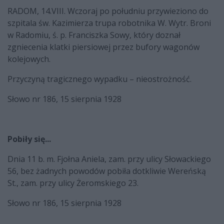
RADOM, 14.VIII. Wczoraj po południu przywieziono do
szpitala św. Kazimierza trupa robotnika W. Wytr. Broni
w Radomiu, ś. p. Franciszka Sowy, który doznał
zgniecenia klatki piersiowej przez bufory wagonów
kolejowych.
Przyczyną tragicznego wypadku – nieostrożność.
Słowo nr 186, 15 sierpnia 1928
Pobiły się...
Dnia 11 b. m. Fjołna Aniela, zam. przy ulicy Słowackiego
56, bez żadnych powodów pobiła dotkliwie Wereńską
St., zam. przy ulicy Żeromskiego 23.
Słowo nr 186, 15 sierpnia 1928