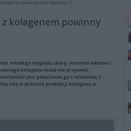
 kolagenem powinny mieć witaminę C?
 z kolagenem powinny
ment młodego wyglądu skóry, mocnych włosów i
samego kolagenu może nie przynieść
teczności jest połączenie go z witaminą C –
ną rolę w procesie produkcji kolagenu w