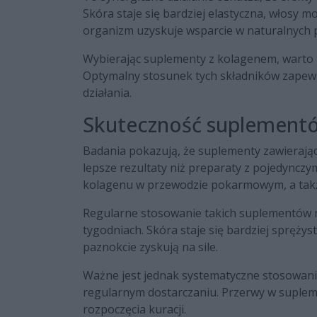
Skóra staje się bardziej elastyczna, włosy m
organizm uzyskuje wsparcie w naturalnych p
Wybierając suplementy z kolagenem, warto 
Optymalny stosunek tych składników zapew
działania.
Skuteczność suplementó
Badania pokazują, że suplementy zawierając
lepsze rezultaty niż preparaty z pojedynczy
kolagenu w przewodzie pokarmowym, a tak
Regularne stosowanie takich suplementów m
tygodniach. Skóra staje się bardziej sprężys
paznokcie zyskują na sile.
Ważne jest jednak systematyczne stosowanie 
regularnym dostarczaniu. Przerwy w suplem
rozpoczęcia kuracji.