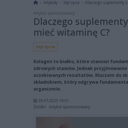
Strona główna
Artykuły
Styl życia
Dlaczego suplementy z
Artykuł sponsorowany
Dlaczego suplementy
mieć witaminę C?
Styl życia
Kolagen to białko, które stanowi funda
zdrowych stawów. Jednak przyjmowanie 
oczekiwanych rezultatów. Kluczem do sku
składnikiem, który odgrywa fundamental
organizmie.
29.07.2025 10:01
Źródło:
Artykuł sponsorowany