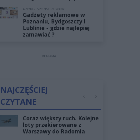
ARTYKUŁ SPONSOROWANY
Gadżety reklamowe w
Poznaniu, Bydgoszczy i
Lublinie - gdzie najlepiej
zamawiać ?
REKLAMA
NAJCZĘŚCIEJ
CZYTANE
Poprzednie
Następne
Coraz większy ruch. Kolejne
loty przekierowane z
Warszawy do Radomia