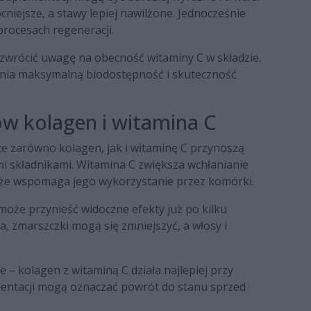
ocniejsze, a stawy lepiej nawilżone. Jednocześnie
rocesach regeneracji.
zwrócić uwagę na obecność witaminy C w składzie.
nia maksymalną biodostępność i skuteczność
w kolagen i witamina C
e zarówno kolagen, jak i witaminę C przynoszą
mi składnikami. Witamina C zwiększa wchłanianie
że wspomaga jego wykorzystanie przez komórki.
oże przynieść widoczne efekty już po kilku
ta, zmarszczki mogą się zmniejszyć, a włosy i
– kolagen z witaminą C działa najlepiej przy
entacji mogą oznaczać powrót do stanu sprzed