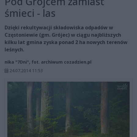
Pod Grójcem zamiast
śmieci - las
Dzięki rekultywacji składowiska odpadów w
Częstoniewie (gm. Grójec) w ciągu najbliższych
kilku lat gmina zyska ponad 2 ha nowych terenów
leśnych.
nika "7Dni", fot. archiwum cozadzien.pl
24.07.2014 11:53