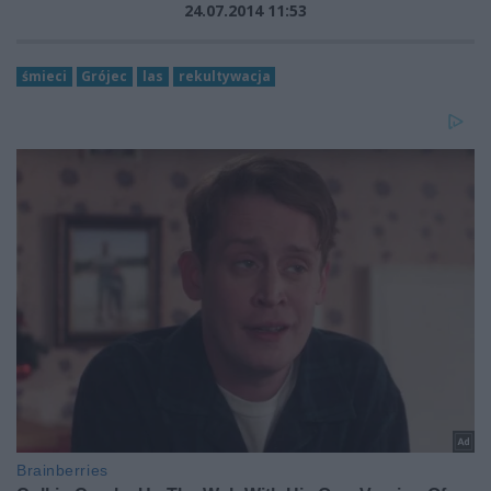
24.07.2014 11:53
śmieci
Grójec
las
rekultywacja