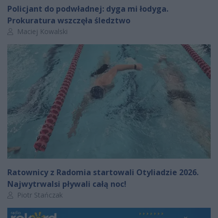
Policjant do podwładnej: dyga mi łodyga.
Prokuratura wszczęła śledztwo
Autor artykułu:
Maciej Kowalski
Ratownicy z Radomia startowali Otyliadzie 2026.
Najwytrwalsi pływali całą noc!
Autor artykułu:
Piotr Stańczak