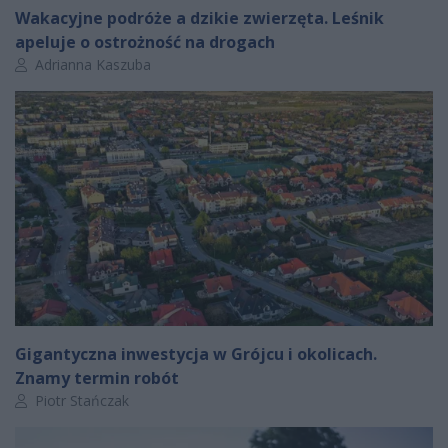
Wakacyjne podróże a dzikie zwierzęta. Leśnik
apeluje o ostrożność na drogach
Autor artykułu:
Adrianna Kaszuba
Gigantyczna inwestycja w Grójcu i okolicach.
Znamy termin robót
Autor artykułu:
Piotr Stańczak