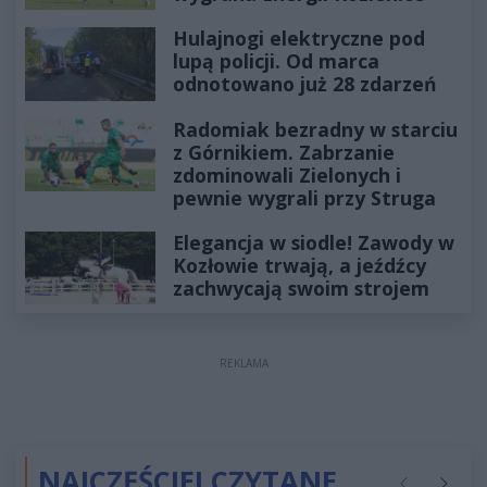
Hulajnogi elektryczne pod
lupą policji. Od marca
odnotowano już 28 zdarzeń
Radomiak bezradny w starciu
z Górnikiem. Zabrzanie
zdominowali Zielonych i
pewnie wygrali przy Struga
Elegancja w siodle! Zawody w
Kozłowie trwają, a jeźdźcy
zachwycają swoim strojem
REKLAMA
NAJCZĘŚCIEJ CZYTANE