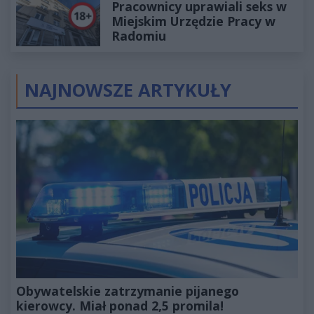
Pracownicy uprawiali seks w
Miejskim Urzędzie Pracy w
Radomiu
NAJNOWSZE ARTYKUŁY
Obywatelskie zatrzymanie pijanego
kierowcy. Miał ponad 2,5 promila!