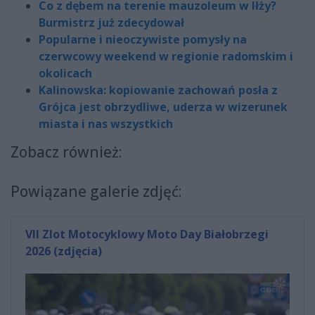
Co z dębem na terenie mauzoleum w Iłży?
Burmistrz już zdecydował
Popularne i nieoczywiste pomysły na
czerwcowy weekend w regionie radomskim i
okolicach
Kalinowska: kopiowanie zachowań posła z
Grójca jest obrzydliwe, uderza w wizerunek
miasta i nas wszystkich
Zobacz również:
Powiązane galerie zdjęć:
VII Zlot Motocyklowy Moto Day Białobrzegi
2026 (zdjęcia)