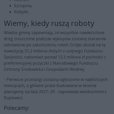
Szczęsna,
Kobylin.
Wiemy, kiedy ruszą roboty
Władze gminy zapewniają, że wszystkie nawierzchnie
dróg zniszczone podczas wykopów zostaną starannie
odnowione po zakończeniu robót. Grójec dostał na tę
inwestycję 31,2 miliona złotych z unijnego Funduszu
Spójności, natomiast ponad 13,3 miliona zł pochodzi z
preferencyjnej pożyczki z Narodowego Funduszu
Ochrony Środowiska i Gospodarki Wodnej.
- Pierwsze przetargi zostaną ogłoszone w najbliższych
miesiącach, a główne prace budowlane w terenie
planujemy na lata 2027–29 - zapowiada wiceburmistrz
Rupiewicz.
Polecamy: