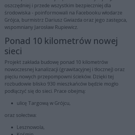
oszczędniej i przede wszystkim bezpieczniej dla
środowiska - poinformowali na Facebooku włodarze
Grójca, burmistrz Dariusz Gwiazda oraz jego zastępca,
wspomniany Jarosław Rupiewicz.
Ponad 10 kilometrów nowej
sieci
Projekt zakłada budowę ponad 10 kilometrów
nowoczesnej kanalizacji (grawitacyjnej i tłocznej) oraz
pięciu nowych przepompowni ścieków. Dzięki tej
rozbudowie blisko 930 mieszkańców będzie mogło
podłączyć się do sieci. Prace obejmą:
ulicę Targową w Grójcu,
oraz sołectwa:
Lesznowola,
Kośmin,