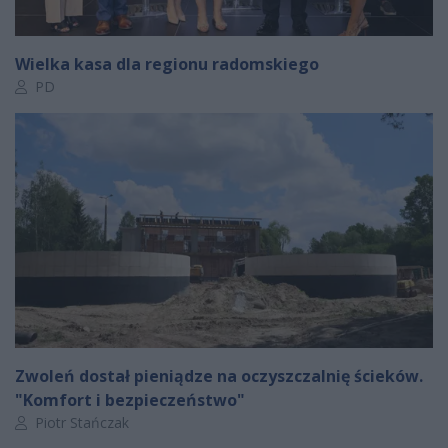
Wielka kasa dla regionu radomskiego
Autor artykułu:
PD
Zwoleń dostał pieniądze na oczyszczalnię ścieków.
"Komfort i bezpieczeństwo"
Autor artykułu:
Piotr Stańczak