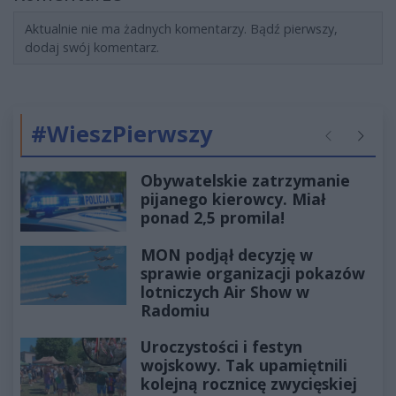
Aktualnie nie ma żadnych komentarzy. Bądź pierwszy,
dodaj swój komentarz.
#WieszPierwszy
Poprzednie
Następ
Obywatelskie zatrzymanie
pijanego kierowcy. Miał
ponad 2,5 promila!
MON podjął decyzję w
sprawie organizacji pokazów
lotniczych Air Show w
Radomiu
Uroczystości i festyn
wojskowy. Tak upamiętnili
kolejną rocznicę zwycięskiej