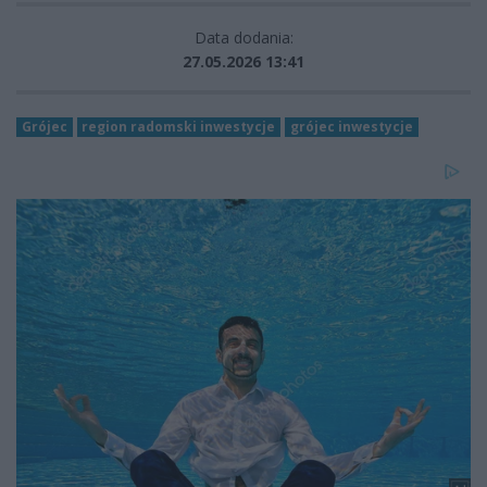
Data dodania:
27.05.2026 13:41
Grójec
region radomski inwestycje
grójec inwestycje