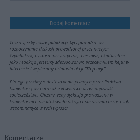
Dodaj komentarz
Chcemy, żeby nasze publikacje były powodem do
rozpoczynania dyskusji prowadzonej przez naszych
Czytelników; dyskusji merytorycznej, rzeczowej i kulturalnej.
Jako redakcja jesteśmy zdecydowanym przeciwnikiem hejtu w
Internecie i wspieramy działania akcji
"Stop hejt"
.
Dlatego prosimy o dostosowanie pisanych przez Państwa
komentarzy do norm akceptowanych przez większość
społeczeństwa. Chcemy, żeby dyskusja prowadzona w
komentarzach nie atakowała nikogo i nie urażała uczuć osób
wspominanych w tych wpisach.
Komentarze