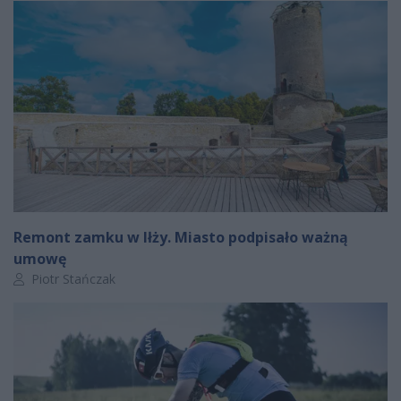
Remont zamku w Iłży. Miasto podpisało ważną
umowę
Autor artykułu:
Piotr Stańczak