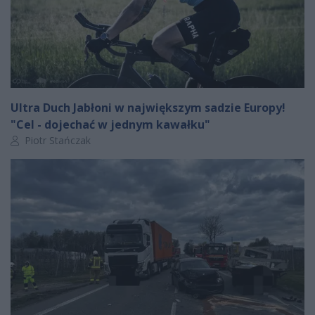
Ultra Duch Jabłoni w największym sadzie Europy!
"Cel - dojechać w jednym kawałku"
Autor artykułu:
Piotr Stańczak