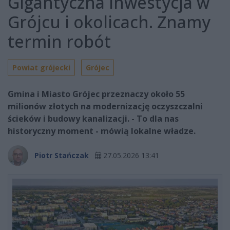
Gigantyczna inwestycja w
Grójcu i okolicach. Znamy
termin robót
Powiat grójecki
Grójec
Gmina i Miasto Grójec przeznaczy około 55
milionów złotych na modernizację oczyszczalni
ścieków i budowy kanalizacji. - To dla nas
historyczny moment - mówią lokalne władze.
Piotr Stańczak
27.05.2026 13:41