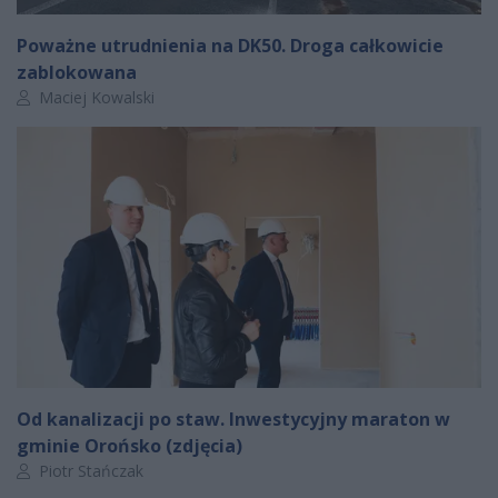
Poważne utrudnienia na DK50. Droga całkowicie
zablokowana
Autor artykułu:
Maciej Kowalski
Od kanalizacji po staw. Inwestycyjny maraton w
gminie Orońsko (zdjęcia)
Autor artykułu:
Piotr Stańczak