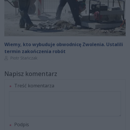
Wiemy, kto wybuduje obwodnicę Zwolenia. Ustalili
termin zakończenia robót
Autor artykułu:
Piotr Stańczak
Napisz komentarz
Treść komentarza
Podpis