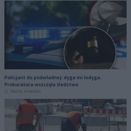
Policjant do podwładnej: dyga mi łodyga.
Prokuratura wszczęła śledztwo
Autor artykułu:
Maciej Kowalski