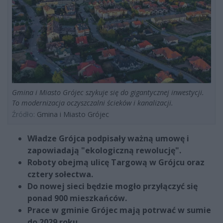
Gmina i Miasto Grójec szykuje się do gigantycznej inwestycji.
To modernizacja oczyszczalni ścieków i kanalizacji.
Źródło:
Gmina i Miasto Grójec
Władze Grójca podpisały ważną umowę i
zapowiadają "ekologiczną rewolucję".
Roboty obejmą ulicę Targową w Grójcu oraz
cztery sołectwa.
Do nowej sieci będzie mogło przyłączyć się
ponad 900 mieszkańców.
Prace w gminie Grójec mają potrwać w sumie
do 2029 roku.