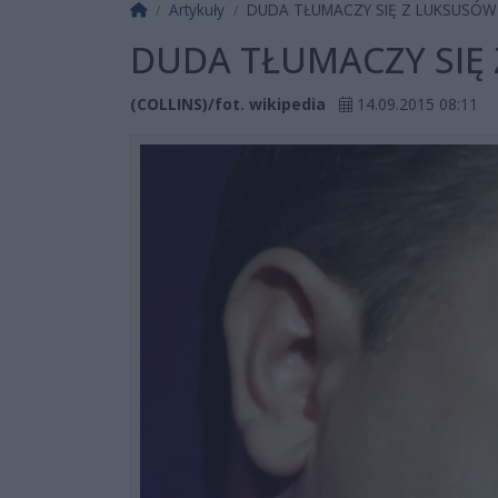
Strona główna
Artykuły
DUDA TŁUMACZY SIĘ Z LUKSUSÓW
DUDA TŁUMACZY SIĘ
(COLLINS)/fot. wikipedia
14.09.2015 08:11