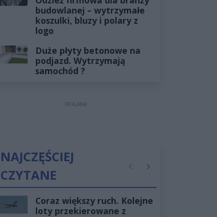
budowlanej – wytrzymałe
koszulki, bluzy i polary z
logo
Duże płyty betonowe na
podjazd. Wytrzymają
samochód ?
REKLAMA
NAJCZĘŚCIEJ
CZYTANE
Poprzednie
Następne
Coraz większy ruch. Kolejne
loty przekierowane z