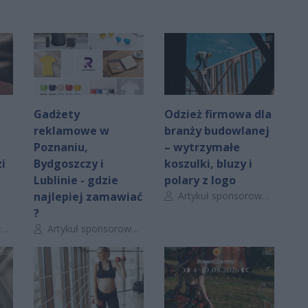
Gadżety
Odzież firmowa dla
reklamowe w
branży budowlanej
Poznaniu,
– wytrzymałe
i
Bydgoszczy i
koszulki, bluzy i
Lublinie - gdzie
polary z logo
Autor artykułu:
najlepiej zamawiać
Artykuł sponsorowany
?
Autor artykułu:
y
Artykuł sponsorowany