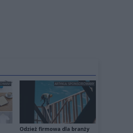
ROWANY
ARTYKUŁ SPONSOROWANY
Odzież firmowa dla branży