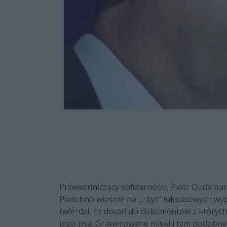
Przewodniczący solidarności, Piotr Duda bar
Podobno właśnie na „zbyt” luksusowych wyp
twierdzi, że dotarł do dokumentów z których
jego psa. Grawerowane miski i tym podobne