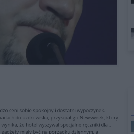
dzo ceni sobie spokojny i dostatni wypoczynek.
adach do uzdrowiska, przyłapał go Newsweek, który
 wynika, że hotel wyszywał specjalne ręczniki dla…
 gadżety miały być na porządku dziennym, a