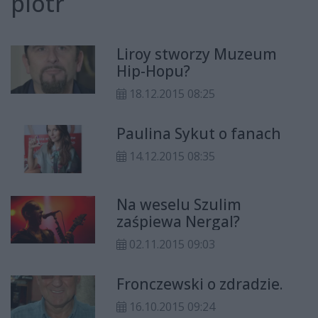
piotr
Liroy stworzy Muzeum
Hip-Hopu?
18.12.2015 08:25
Paulina Sykut o fanach
14.12.2015 08:35
Na weselu Szulim
zaśpiewa Nergal?
02.11.2015 09:03
Fronczewski o zdradzie.
16.10.2015 09:24