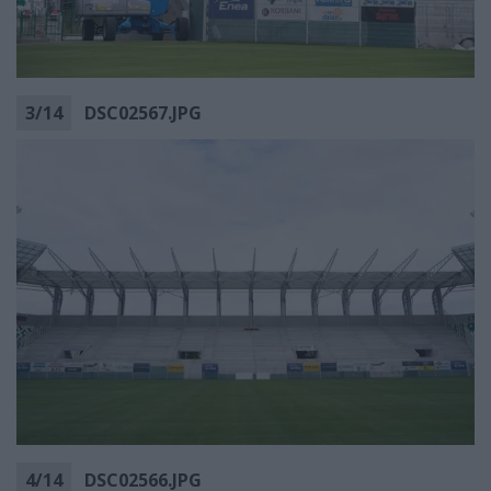
3
/
14
DSC02567.JPG
4
/
14
DSC02566.JPG