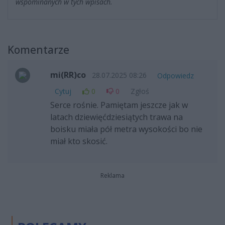
wspominanych w tych wpisach.
Komentarze
mi(RR)co
28.07.2025 08:26
Odpowiedz
Cytuj
0
0
Zgłoś
Serce rośnie. Pamiętam jeszcze jak w
latach dziewięćdziesiątych trawa na
boisku miała pół metra wysokości bo nie
miał kto skosić.
Reklama