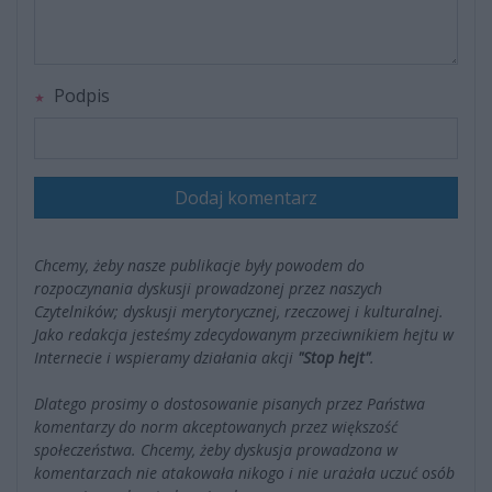
Podpis
Dodaj komentarz
Chcemy, żeby nasze publikacje były powodem do
rozpoczynania dyskusji prowadzonej przez naszych
Czytelników; dyskusji merytorycznej, rzeczowej i kulturalnej.
Jako redakcja jesteśmy zdecydowanym przeciwnikiem hejtu w
Internecie i wspieramy działania akcji
"Stop hejt"
.
Dlatego prosimy o dostosowanie pisanych przez Państwa
komentarzy do norm akceptowanych przez większość
społeczeństwa. Chcemy, żeby dyskusja prowadzona w
komentarzach nie atakowała nikogo i nie urażała uczuć osób