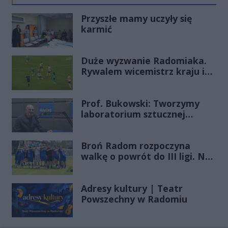
Przyszłe mamy uczyły się
karmić
Duże wyzwanie Radomiaka.
Rywalem wicemistrz kraju i
zdobywca Pucharu Polski
Prof. Bukowski: Tworzymy
laboratorium sztucznej
inteligencji
Broń Radom rozpoczyna
walkę o powrót do III ligi. Na
początek wyjazd do Makowa
Adresy kultury | Teatr
Powszechny w Radomiu