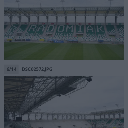
6
/
14
DSC02572.JPG