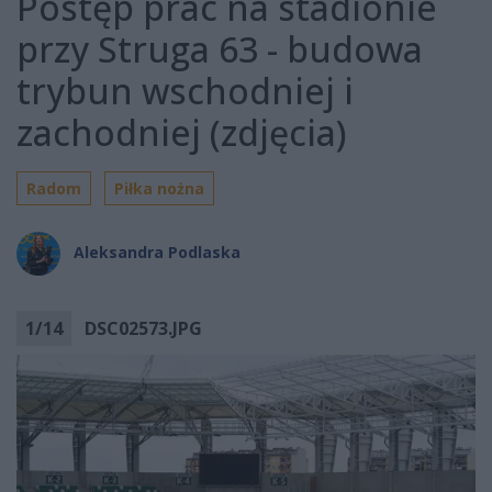
Postęp prac na stadionie
przy Struga 63 - budowa
trybun wschodniej i
zachodniej (zdjęcia)
Radom
Piłka nożna
Aleksandra Podlaska
1
/
14
DSC02573.JPG