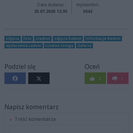
Data dodania:
Wyświetleń:
25.07.2025 12:35
3042
zdjęcia
foto
stadion
zdjęcia Radom
informacje Radom
wydarzenia radom
stadion struga
Galeria
Podziel się
Oceń
2
1
Napisz komentarz
Treść komentarza