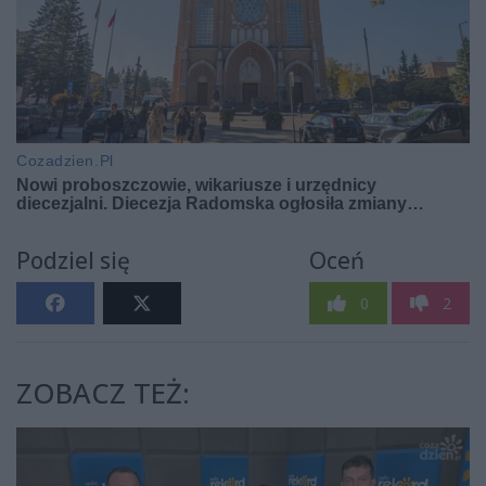
Podziel się
Oceń
0
2
ZOBACZ TEŻ: