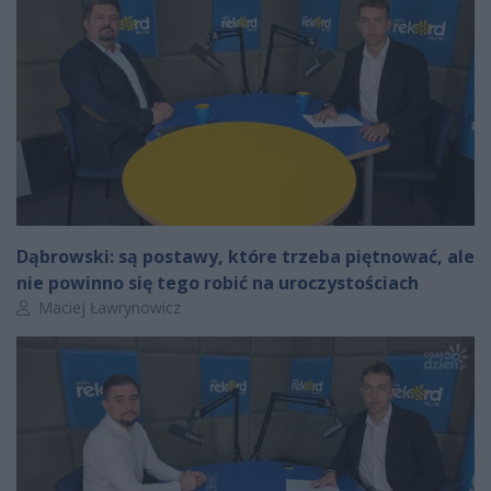
Dąbrowski: są postawy, które trzeba piętnować, ale
nie powinno się tego robić na uroczystościach
Autor artykułu:
Maciej Ławrynowicz