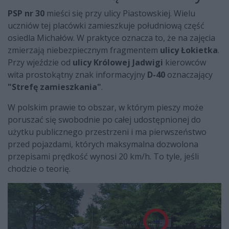
PSP nr 30
mieści się przy ulicy Piastowskiej. Wielu
uczniów tej placówki zamieszkuje południową część
osiedla Michałów. W praktyce oznacza to, że na zajęcia
zmierzają niebezpiecznym fragmentem
ulicy Łokietka
.
Przy wjeździe od
ulicy Królowej Jadwigi
kierowców
wita prostokątny znak informacyjny
D-40
oznaczający
"Strefę zamieszkania"
.
W polskim prawie to obszar, w którym pieszy może
poruszać się swobodnie po całej udostępnionej do
użytku publicznego przestrzeni i ma pierwszeństwo
przed pojazdami, których maksymalna dozwolona
przepisami prędkość wynosi 20 km/h. To tyle, jeśli
chodzie o teorię.