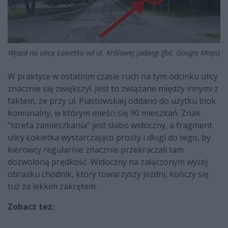
Wjazd na ulicę Łokietka od ul. Królowej Jadwigi (fot. Google Maps)
W praktyce w ostatnim czasie ruch na tym odcinku ulicy
znacznie się zwiększył. Jest to związane między innymi z
faktem, że przy ul. Piastowskiej oddano do użytku blok
komunalny, w którym mieści się 90 mieszkań. Znak
"strefa zamieszkania" jest słabo widoczny, a fragment
ulicy Łokietka wystarczająco prosty i długi do tego, by
kierowcy regularnie znacznie przekraczali tam
dozwoloną prędkość. Widoczny na załączonym wyżej
obrazku chodnik, który towarzyszy jezdni, kończy się
tuż za lekkim zakrętem.
Zobacz też: