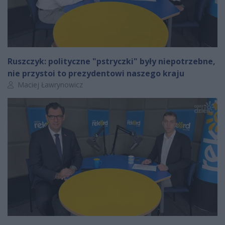
Ruszczyk: polityczne "pstryczki" były niepotrzebne,
nie przystoi to prezydentowi naszego kraju
Autor artykułu:
Maciej Ławrynowicz