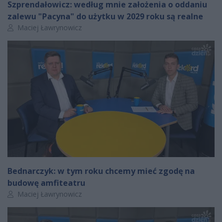
Szprendałowicz: według mnie założenia o oddaniu
zalewu "Pacyna" do użytku w 2029 roku są realne
Autor artykułu:
Maciej Ławrynowicz
Bednarczyk: w tym roku chcemy mieć zgodę na
budowę amfiteatru
Autor artykułu:
Maciej Ławrynowicz