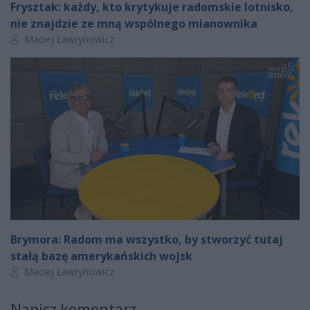
Frysztak: każdy, kto krytykuje radomskie lotnisko,
nie znajdzie ze mną wspólnego mianownika
Autor artykułu:
Maciej Ławrynowicz
Brymora: Radom ma wszystko, by stworzyć tutaj
stałą bazę amerykańskich wojsk
Autor artykułu:
Maciej Ławrynowicz
Napisz komentarz