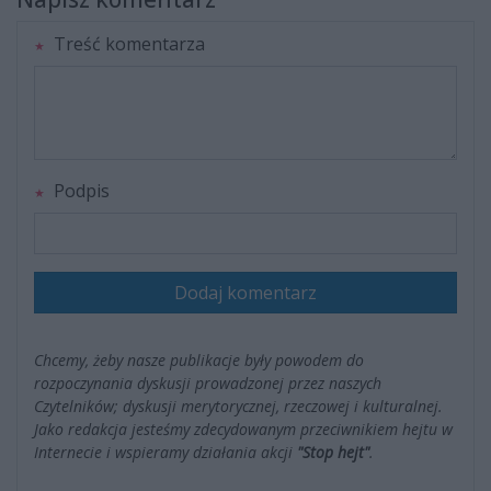
Treść komentarza
Podpis
Dodaj komentarz
Chcemy, żeby nasze publikacje były powodem do
rozpoczynania dyskusji prowadzonej przez naszych
Czytelników; dyskusji merytorycznej, rzeczowej i kulturalnej.
Jako redakcja jesteśmy zdecydowanym przeciwnikiem hejtu w
Internecie i wspieramy działania akcji
"Stop hejt"
.