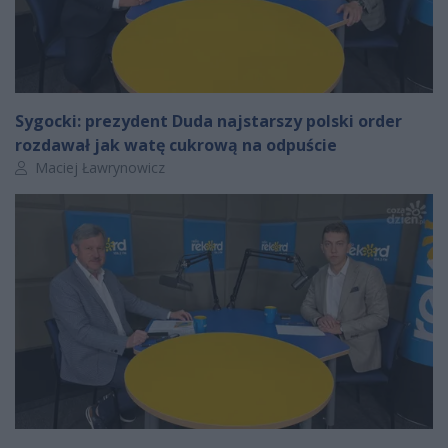
Sygocki: prezydent Duda najstarszy polski order
rozdawał jak watę cukrową na odpuście
Autor artykułu:
Maciej Ławrynowicz