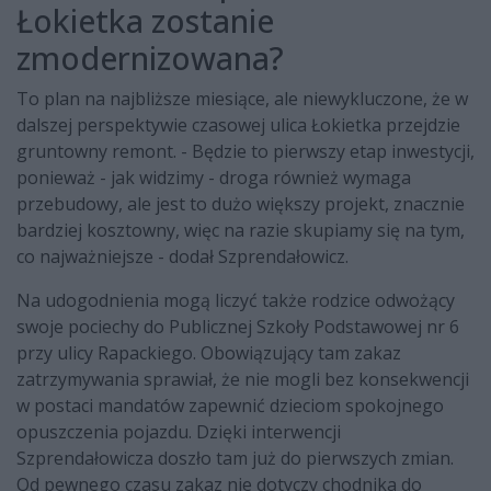
Łokietka zostanie
zmodernizowana?
To plan na najbliższe miesiące, ale niewykluczone, że w
dalszej perspektywie czasowej ulica Łokietka przejdzie
gruntowny remont. - Będzie to pierwszy etap inwestycji,
ponieważ - jak widzimy - droga również wymaga
przebudowy, ale jest to dużo większy projekt, znacznie
bardziej kosztowny, więc na razie skupiamy się na tym,
co najważniejsze - dodał Szprendałowicz.
Na udogodnienia mogą liczyć także rodzice odwożący
swoje pociechy do Publicznej Szkoły Podstawowej nr 6
przy ulicy Rapackiego. Obowiązujący tam zakaz
zatrzymywania sprawiał, że nie mogli bez konsekwencji
w postaci mandatów zapewnić dzieciom spokojnego
opuszczenia pojazdu. Dzięki interwencji
Szprendałowicza doszło tam już do pierwszych zmian.
Od pewnego czasu zakaz nie dotyczy chodnika do