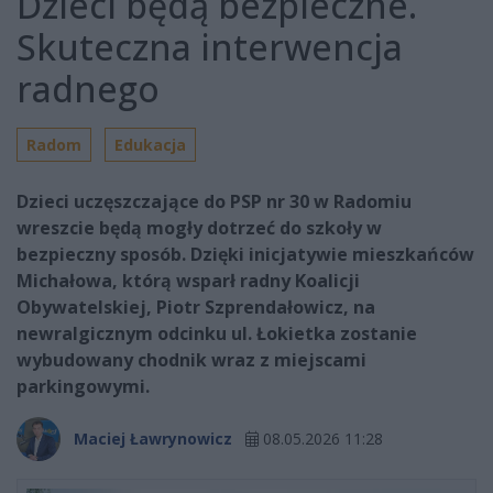
Dzieci będą bezpieczne.
Skuteczna interwencja
radnego
Radom
Edukacja
Dzieci uczęszczające do PSP nr 30 w Radomiu
wreszcie będą mogły dotrzeć do szkoły w
bezpieczny sposób. Dzięki inicjatywie mieszkańców
Michałowa, którą wsparł radny Koalicji
Obywatelskiej, Piotr Szprendałowicz, na
newralgicznym odcinku ul. Łokietka zostanie
wybudowany chodnik wraz z miejscami
parkingowymi.
Maciej Ławrynowicz
08.05.2026 11:28