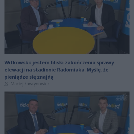
Witkowski: jestem bliski zakończenia sprawy
elewacji na stadionie Radomiaka. Myślę, że
pieniądze się znajdą
Autor artykułu:
Maciej Ławrynowicz