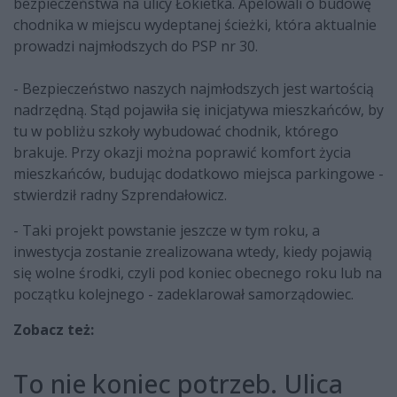
bezpieczeństwa na ulicy Łokietka. Apelowali o budowę
chodnika w miejscu wydeptanej ścieżki, która aktualnie
prowadzi najmłodszych do PSP nr 30.
- Bezpieczeństwo naszych najmłodszych jest wartością
nadrzędną. Stąd pojawiła się inicjatywa mieszkańców, by
tu w pobliżu szkoły wybudować chodnik, którego
brakuje. Przy okazji można poprawić komfort życia
mieszkańców, budując dodatkowo miejsca parkingowe -
stwierdził radny Szprendałowicz.
- Taki projekt powstanie jeszcze w tym roku, a
inwestycja zostanie zrealizowana wtedy, kiedy pojawią
się wolne środki, czyli pod koniec obecnego roku lub na
początku kolejnego - zadeklarował samorządowiec.
Zobacz też:
To nie koniec potrzeb. Ulica