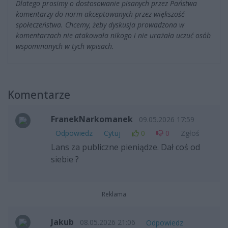
Dlatego prosimy o dostosowanie pisanych przez Państwa
komentarzy do norm akceptowanych przez większość
społeczeństwa. Chcemy, żeby dyskusja prowadzona w
komentarzach nie atakowała nikogo i nie urażała uczuć osób
wspominanych w tych wpisach.
Komentarze
FranekNarkomanek
09.05.2026 17:59
Odpowiedz
Cytuj
0
0
Zgłoś
Lans za publiczne pieniądze. Dał coś od
siebie ?
Reklama
Jakub
08.05.2026 21:06
Odpowiedz