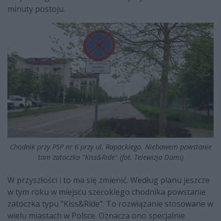
minuty postoju.
Chodnik przy PSP nr 6 przy ul. Rapackiego. Niebawem powstanie
tam zatoczka "Kiss&Ride" (fot. Telewizja Dami)
W przyszłości i to ma się zmienić. Według planu jeszcze
w tym roku w miejscu szerokiego chodnika powstanie
zatoczka typu "Kiss&Ride". To rozwiązanie stosowane w
wielu miastach w Polsce. Oznacza ono specjalnie