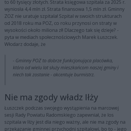
to 60 tysięcy złotych. Strata księgowa szpitala za 2025 r.
wyniosła 4,4 mln zł. Strata finansowa 1,5 mln zł. Gminny
ZOZ nie uratuje szpitala! Szpital w swoich strukturach
od 2018 roku ma POZ, co roku przynosi on straty w
wysokości około miliona zł! Dlaczego tak się dzieje? -
pyta w mediach społecznościowych Marek Łuszczek.
Włodarz dodaje, że
- Gminny POZ to dobrze funkcjonująca placówka,
która od wielu lat służy mieszkańcom naszej gminy i
niech tak zostanie - akcentuje burmistrz.
Nie ma zgody władz Iłży
Łuszczek podczas swojego wystąpienia na marcowej
sesji Rady Powiatu Radomskiego zapewniał, że los
szpitala w Iłży jest dla niego ważny, ale nie ma zgody na
przekazanie gminnej przychodni szpitalowi, bo to - jego