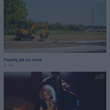
Pojadą jak po stole
Autor artykułu:
PD