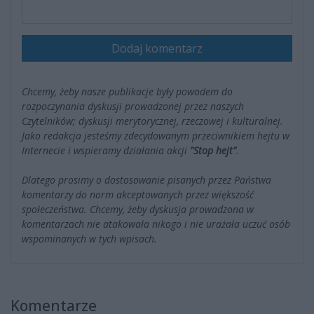
Dodaj komentarz
Chcemy, żeby nasze publikacje były powodem do
rozpoczynania dyskusji prowadzonej przez naszych
Czytelników; dyskusji merytorycznej, rzeczowej i kulturalnej.
Jako redakcja jesteśmy zdecydowanym przeciwnikiem hejtu w
Internecie i wspieramy działania akcji
"Stop hejt"
.
Dlatego prosimy o dostosowanie pisanych przez Państwa
komentarzy do norm akceptowanych przez większość
społeczeństwa. Chcemy, żeby dyskusja prowadzona w
komentarzach nie atakowała nikogo i nie urażała uczuć osób
wspominanych w tych wpisach.
Komentarze