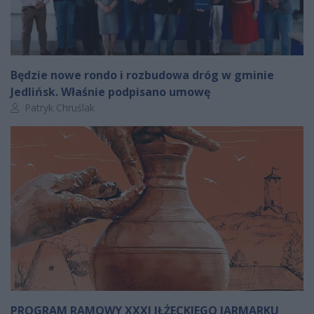
Będzie nowe rondo i rozbudowa dróg w gminie
Jedlińsk. Właśnie podpisano umowę
Autor artykułu:
Patryk Chruślak
PROGRAM RAMOWY XXXI IŁŻECKIEGO JARMARKU