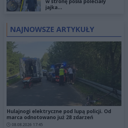
w stronę posła poleciały
jajka…
NAJNOWSZE ARTYKUŁY
Hulajnogi elektryczne pod lupą policji. Od
marca odnotowano już 28 zdarzeń
Data dodania artykułu:
08.08.2026 17:45