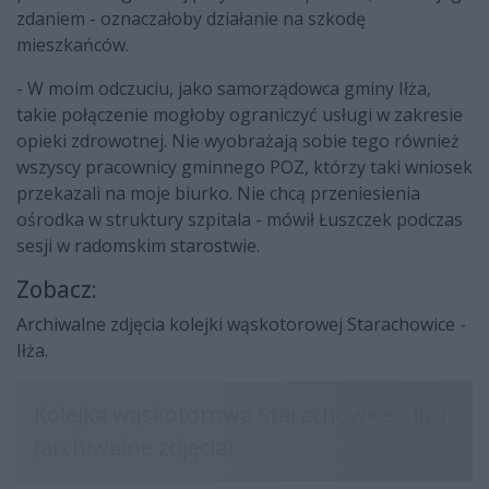
zdaniem - oznaczałoby działanie na szkodę
mieszkańców.
- W moim odczuciu, jako samorządowca gminy Iłża,
takie połączenie mogłoby ograniczyć usługi w zakresie
opieki zdrowotnej. Nie wyobrażają sobie tego również
wszyscy pracownicy gminnego POZ, którzy taki wniosek
przekazali na moje biurko. Nie chcą przeniesienia
ośrodka w struktury szpitala - mówił Łuszczek podczas
sesji w radomskim starostwie.
Zobacz:
Archiwalne zdjęcia kolejki wąskotorowej Starachowice -
Iłża.