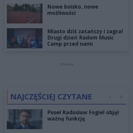
Nowe boisko, nowe
możliwości
Miasto dziś zatańczy i zagra!
Drugi dzień Radom Music
Camp przed nami
REKLAMA
NAJCZĘŚCIEJ CZYTANE
Poprzednie
Następ
Poseł Radosław Fogiel objął
ważną funkcję