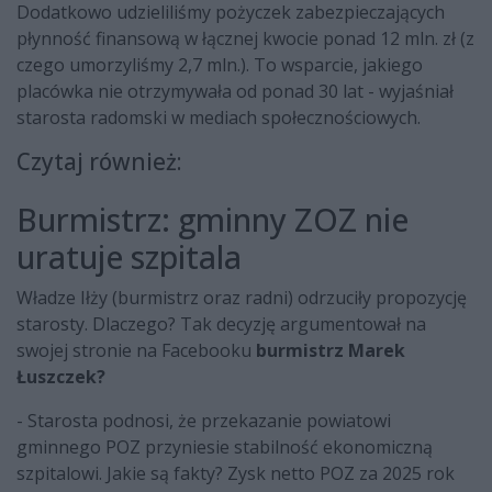
Dodatkowo udzieliliśmy pożyczek zabezpieczających
płynność finansową w łącznej kwocie ponad 12 mln. zł (z
czego umorzyliśmy 2,7 mln.). To wsparcie, jakiego
placówka nie otrzymywała od ponad 30 lat - wyjaśniał
starosta radomski w mediach społecznościowych.
Czytaj również:
Burmistrz: gminny ZOZ nie
uratuje szpitala
Władze Iłży (burmistrz oraz radni) odrzuciły propozycję
starosty. Dlaczego? Tak decyzję argumentował na
swojej stronie na Facebooku
burmistrz Marek
Łuszczek?
- Starosta podnosi, że przekazanie powiatowi
gminnego POZ przyniesie stabilność ekonomiczną
szpitalowi. Jakie są fakty? Zysk netto POZ za 2025 rok