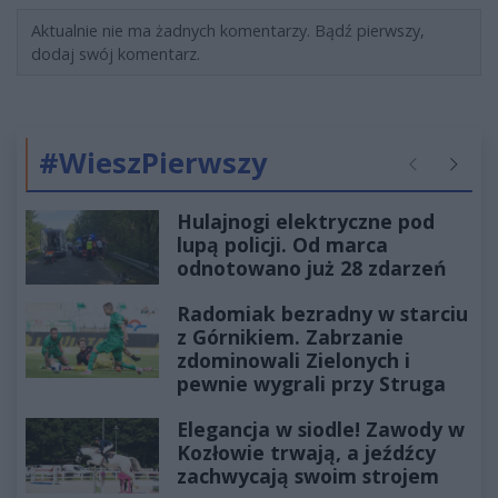
Aktualnie nie ma żadnych komentarzy. Bądź pierwszy,
dodaj swój komentarz.
#WieszPierwszy
Poprzednie
Następ
Hulajnogi elektryczne pod
lupą policji. Od marca
odnotowano już 28 zdarzeń
Radomiak bezradny w starciu
z Górnikiem. Zabrzanie
zdominowali Zielonych i
pewnie wygrali przy Struga
Elegancja w siodle! Zawody w
Kozłowie trwają, a jeźdźcy
zachwycają swoim strojem