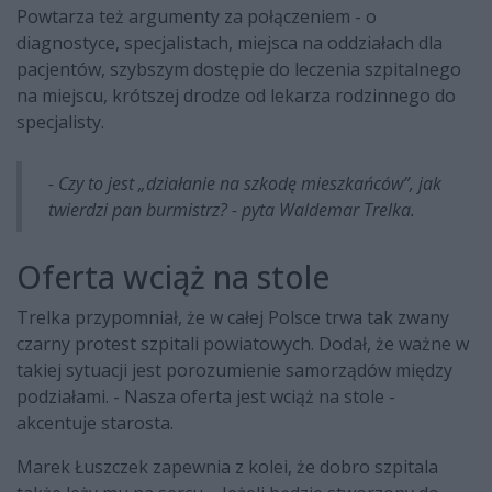
Powtarza też argumenty za połączeniem - o
diagnostyce, specjalistach, miejsca na oddziałach dla
pacjentów, szybszym dostępie do leczenia szpitalnego
na miejscu, krótszej drodze od lekarza rodzinnego do
specjalisty.
- Czy to jest „działanie na szkodę mieszkańców”, jak
twierdzi pan burmistrz? - pyta Waldemar Trelka.
Oferta wciąż na stole
Trelka przypomniał, że w całej Polsce trwa tak zwany
czarny protest szpitali powiatowych. Dodał, że ważne w
takiej sytuacji jest porozumienie samorządów między
podziałami. - Nasza oferta jest wciąż na stole -
akcentuje starosta.
Marek Łuszczek zapewnia z kolei, że dobro szpitala