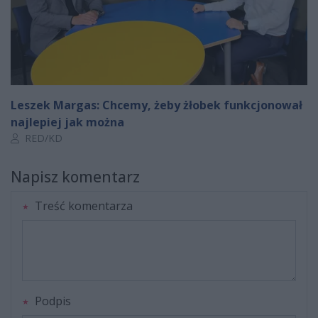
Leszek Margas: Chcemy, żeby żłobek funkcjonował
najlepiej jak można
Autor artykułu:
RED/KD
Napisz komentarz
Treść komentarza
Podpis