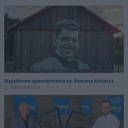
Wyjątkowe upamiętnienie ks. Romana Kotlarza
Autor artykułu:
Natalia Pętelska