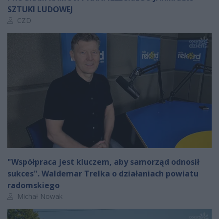
SZTUKI LUDOWEJ
Autor artykułu:
CZD
"Współpraca jest kluczem, aby samorząd odnosił
sukces". Waldemar Trelka o działaniach powiatu
radomskiego
Autor artykułu:
Michał Nowak