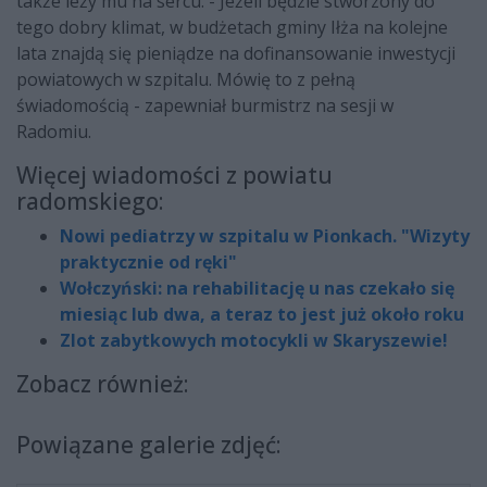
także leży mu na sercu. - Jeżeli będzie stworzony do
tego dobry klimat, w budżetach gminy Iłża na kolejne
lata znajdą się pieniądze na dofinansowanie inwestycji
powiatowych w szpitalu. Mówię to z pełną
świadomością - zapewniał burmistrz na sesji w
Radomiu.
Więcej wiadomości z powiatu
radomskiego:
Nowi pediatrzy w szpitalu w Pionkach. "Wizyty
praktycznie od ręki"
Wołczyński: na rehabilitację u nas czekało się
miesiąc lub dwa, a teraz to jest już około roku
Zlot zabytkowych motocykli w Skaryszewie!
Zobacz również:
Powiązane galerie zdjęć: