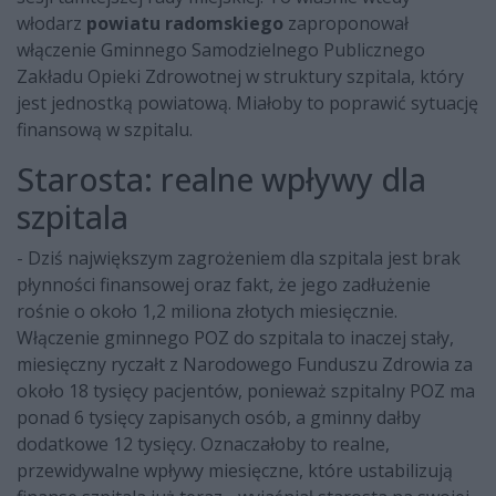
włodarz
powiatu radomskiego
zaproponował
włączenie Gminnego Samodzielnego Publicznego
Zakładu Opieki Zdrowotnej w struktury szpitala, który
jest jednostką powiatową. Miałoby to poprawić sytuację
finansową w szpitalu.
Starosta: realne wpływy dla
szpitala
- Dziś największym zagrożeniem dla szpitala jest brak
płynności finansowej oraz fakt, że jego zadłużenie
rośnie o około 1,2 miliona złotych miesięcznie.
Włączenie gminnego POZ do szpitala to inaczej stały,
miesięczny ryczałt z Narodowego Funduszu Zdrowia za
około 18 tysięcy pacjentów, ponieważ szpitalny POZ ma
ponad 6 tysięcy zapisanych osób, a gminny dałby
dodatkowe 12 tysięcy. Oznaczałoby to realne,
przewidywalne wpływy miesięczne, które ustabilizują