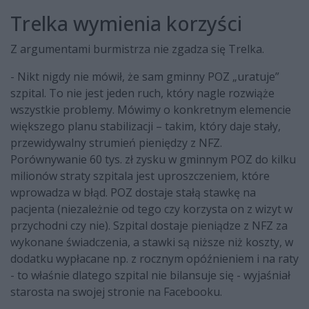
Trelka wymienia korzyści
Z argumentami burmistrza nie zgadza się Trelka.
- Nikt nigdy nie mówił, że sam gminny POZ „uratuje”
szpital. To nie jest jeden ruch, który nagle rozwiąże
wszystkie problemy. Mówimy o konkretnym elemencie
większego planu stabilizacji – takim, który daje stały,
przewidywalny strumień pieniędzy z NFZ.
Porównywanie 60 tys. zł zysku w gminnym POZ do kilku
milionów straty szpitala jest uproszczeniem, które
wprowadza w błąd. POZ dostaje stałą stawkę na
pacjenta (niezależnie od tego czy korzysta on z wizyt w
przychodni czy nie). Szpital dostaje pieniądze z NFZ za
wykonane świadczenia, a stawki są niższe niż koszty, w
dodatku wypłacane np. z rocznym opóźnieniem i na raty
- to właśnie dlatego szpital nie bilansuje się - wyjaśniał
starosta na swojej stronie na Facebooku.