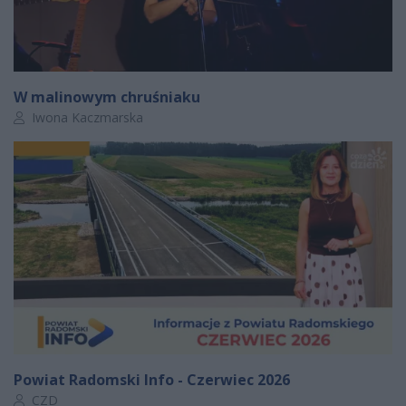
W malinowym chruśniaku
Autor artykułu:
Iwona Kaczmarska
Powiat Radomski Info - Czerwiec 2026
Autor artykułu:
CZD