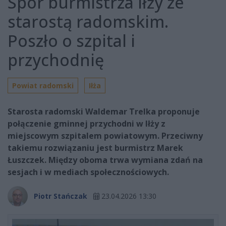
Spór burmistrza Iłży ze
starostą radomskim.
Poszło o szpital i
przychodnię
Powiat radomski
Iłża
Starosta radomski Waldemar Trelka proponuje
połączenie gminnej przychodni w Iłży z
miejscowym szpitalem powiatowym. Przeciwny
takiemu rozwiązaniu jest burmistrz Marek
Łuszczek. Między oboma trwa wymiana zdań na
sesjach i w mediach społecznościowych.
Piotr Stańczak
23.04.2026 13:30