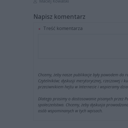
Autor artykułu:
Maciej Kowalski
Napisz komentarz
Treść komentarza
Chcemy, żeby nasze publikacje były powodem do r
Czytelników; dyskusji merytorycznej, rzeczowej i 
przeciwnikiem hejtu w Internecie i wspieramy dzia
Dlatego prosimy o dostosowanie pisanych przez 
społeczeństwa. Chcemy, żeby dyskusja prowadzona
osób wspominanych w tych wpisach.