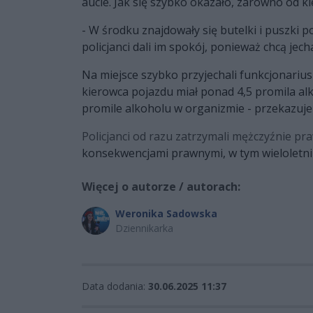
aucie. Jak się szybko okazało, zarówno od k
- W środku znajdowały się butelki i puszki po
policjanci dali im spokój, ponieważ chcą jec
Na miejsce szybko przyjechali funkcjonarius
kierowca pojazdu miał ponad 4,5 promila al
promile alkoholu w organizmie - przekazuj
Policjanci od razu zatrzymali mężczyźnie pr
konsekwencjami prawnymi, w tym wieloletn
Więcej o autorze / autorach:
Weronika Sadowska
Dziennikarka
Data dodania:
30.06.2025 11:37