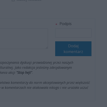
Podpis
Dodaj
komentarz
ozpoczynania dyskusji prowadzonej przez naszych
kulturalnej. Jako redakcja jesteśmy zdecydowanym
łania akcji
"Stop hejt"
.
Państwa komentarzy do norm akceptowanych przez większość
 w komentarzach nie atakowała nikogo i nie urażała uczuć