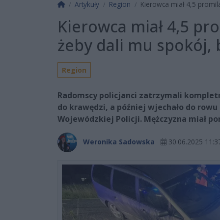
Strona główna
Artykuły
Region
Kierowca miał 4,5 promila
Kierowca miał 4,5 pro
żeby dali mu spokój, 
Region
Radomscy policjanci zatrzymali kompletn
do krawędzi, a później wjechało do row
Wojewódzkiej Policji. Mężczyzna miał po
Weronika Sadowska
30.06.2025 11:3