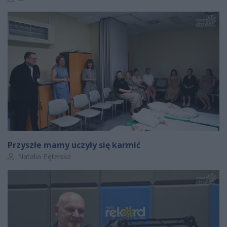
Przyszłe mamy uczyły się karmić
Autor artykułu:
Natalia Pętelska