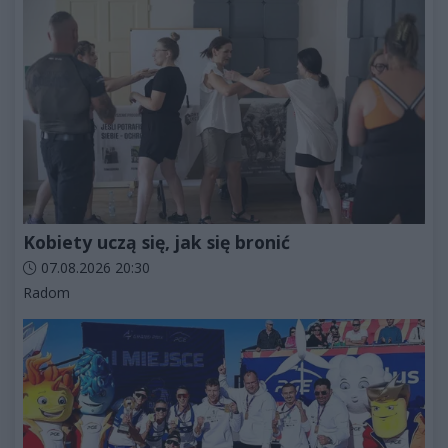
Kobiety uczą się, jak się bronić
Data dodania artykułu:
07.08.2026 20:30
Kategorie artykułu:
Radom