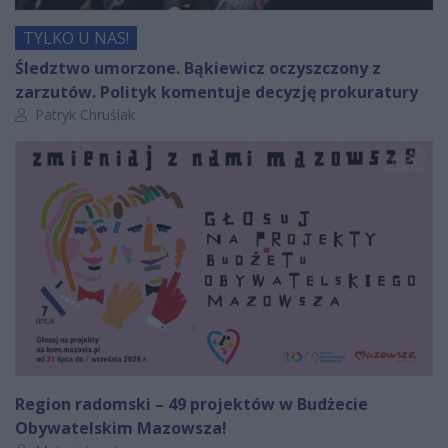
TYLKO U NAS!
Śledztwo umorzone. Bąkiewicz oczyszczony z
zarzutów. Polityk komentuje decyzję prokuratury
Autor artykułu:
Patryk Chruślak
Region radomski – 49 projektów w Budżecie
Obywatelskim Mazowsza!