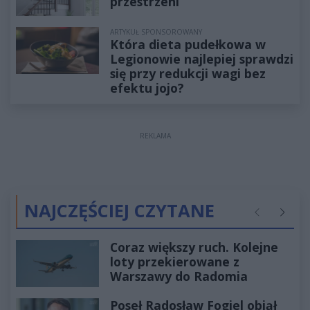
przestrzeni
ARTYKUŁ SPONSOROWANY
Która dieta pudełkowa w
Legionowie najlepiej sprawdzi
się przy redukcji wagi bez
efektu jojo?
REKLAMA
NAJCZĘŚCIEJ CZYTANE
Poprzednie
Następ
Coraz większy ruch. Kolejne
loty przekierowane z
Warszawy do Radomia
Poseł Radosław Fogiel objął