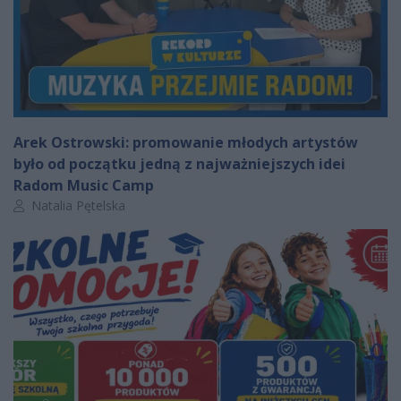
Arek Ostrowski: promowanie młodych artystów
było od początku jedną z najważniejszych idei
Radom Music Camp
Autor artykułu:
Natalia Pętelska