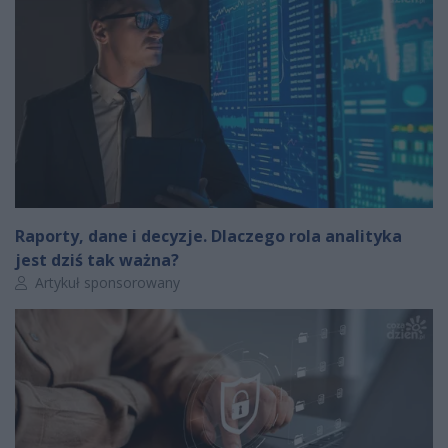
Raporty, dane i decyzje. Dlaczego rola analityka
jest dziś tak ważna?
Autor artykułu:
Artykuł sponsorowany