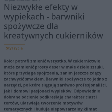
Niezwykłe efekty w
wypiekach - barwniki
spożywcze dla
kreatywnych cukierników
Styl życia
Kolor potrafi zmienić wszystko. W cukiernictwie
może zamienić prosty deser w małe dzieło sztuki,
które przyciąga spojrzenia, zanim jeszcze zdąży
zachwycić smakiem. Barwniki spożywcze to jedno z
narzędzi, po które sięgają zarówno profesjonaliści,
jak i domowi pasjonaci wypieków. Odpowiednio
dobrane odcienie podkreślają charakter ciast i
tortów, ułatwiają tworzenie motywów
tematycznych i budują niepowtarzalny klimat