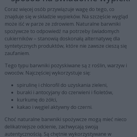
Coraz więcej osób przywiązuje wagę do tego, co
znajduje się w składzie wypieków. Na szczęście wygląd
może iść w parze ze zdrowiem. Naturalne barwniki
spożywcze to odpowiedź na potrzeby świadomych
cukierników – stanowią doskonałą alternatywę dla
syntetycznych produktów, które nie zawsze cieszą się
zaufaniem.
Tego typu barwniki pozyskiwane są z roślin, warzyw i
owoców. Najczęściej wykorzystuje się:
spirulinę i chlorofil do uzyskania zieleni,
buraki i antocyjany do czerwieni i fioletów,
kurkumę do żółci,
kakao i węgiel aktywny do czerni.
Choć naturalne barwniki spożywcze mogą mieć nieco
delikatniejsze odcienie, zachwycają swoją
autentycznością. Są chętnie wykorzystywane w