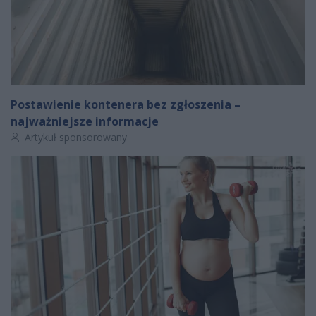
Postawienie kontenera bez zgłoszenia –
najważniejsze informacje
Autor artykułu:
Artykuł sponsorowany