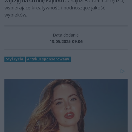
zajrzyj na stronę PapilArt.
Znajdziesz tam narzędzia,
wspierające kreatywność i podnoszące jakość
wypieków.
Data dodania:
13.05.2025 09:06
Styl życia
Artykuł sponsorowany