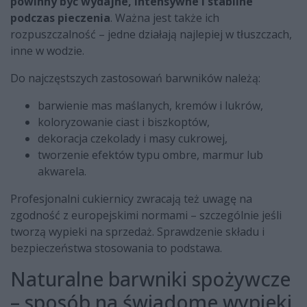
powinny być wydajne, intensywne i stabilne
podczas pieczenia
. Ważna jest także ich
rozpuszczalność – jedne działają najlepiej w tłuszczach,
inne w wodzie.
Do najczęstszych zastosowań barwników należą:
barwienie mas maślanych, kremów i lukrów,
koloryzowanie ciast i biszkoptów,
dekoracja czekolady i masy cukrowej,
tworzenie efektów typu ombre, marmur lub
akwarela.
Profesjonalni cukiernicy zwracają też uwagę na
zgodność z europejskimi normami – szczególnie jeśli
tworzą wypieki na sprzedaż. Sprawdzenie składu i
bezpieczeństwa stosowania to podstawa.
Naturalne barwniki spożywcze
– sposób na świadome wypieki