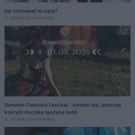
Jak trenować w ciąży?
Autor artykułu:
Artykuł sponsorowany
Summer Contrast Festival - siedem dni, podczas
których muzyka spotyka ludzi
Autor artykułu:
Artykuł sponsorowany