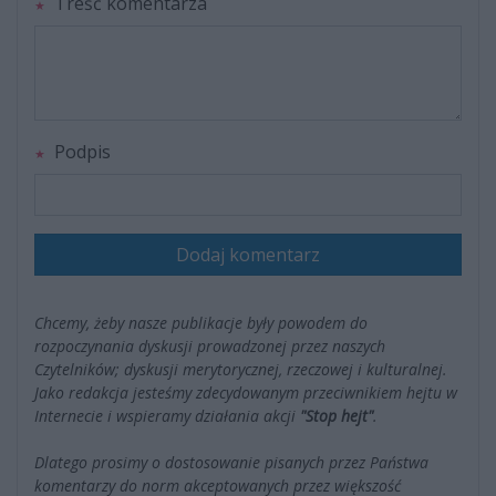
Treść komentarza
Podpis
Dodaj komentarz
Chcemy, żeby nasze publikacje były powodem do
rozpoczynania dyskusji prowadzonej przez naszych
Czytelników; dyskusji merytorycznej, rzeczowej i kulturalnej.
Jako redakcja jesteśmy zdecydowanym przeciwnikiem hejtu w
Internecie i wspieramy działania akcji
"Stop hejt"
.
Dlatego prosimy o dostosowanie pisanych przez Państwa
komentarzy do norm akceptowanych przez większość