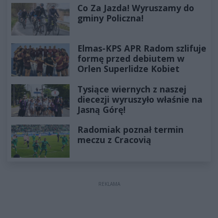
Co Za Jazda! Wyruszamy do
gminy Policzna!
Elmas-KPS APR Radom szlifuje
formę przed debiutem w
Orlen Superlidze Kobiet
Tysiące wiernych z naszej
diecezji wyruszyło właśnie na
Jasną Górę!
Radomiak poznał termin
meczu z Cracovią
REKLAMA