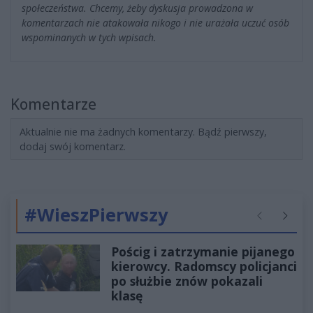
społeczeństwa. Chcemy, żeby dyskusja prowadzona w
komentarzach nie atakowała nikogo i nie urażała uczuć osób
wspominanych w tych wpisach.
Komentarze
Aktualnie nie ma żadnych komentarzy. Bądź pierwszy,
dodaj swój komentarz.
#WieszPierwszy
Poprzednie
Następ
Pościg i zatrzymanie pijanego
kierowcy. Radomscy policjanci
po służbie znów pokazali
klasę