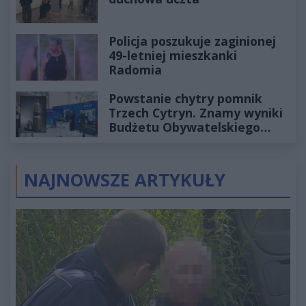
Policja poszukuje zaginionej
49-letniej mieszkanki
Radomia
Powstanie chytry pomnik
Trzech Cytryn. Znamy wyniki
Budżetu Obywatelskiego
2027
NAJNOWSZE ARTYKUŁY