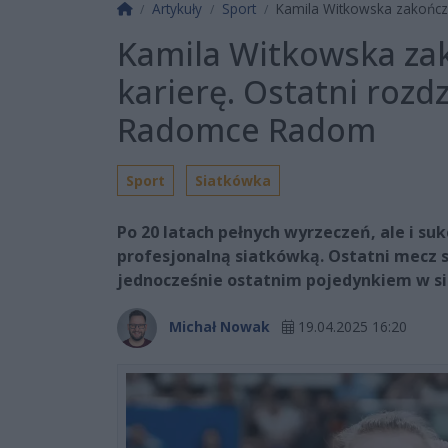
Strona główna
Artykuły
Sport
Kamila Witkowska zakończył
Kamila Witkowska zak
karierę. Ostatni rozd
Radomce Radom
Sport
Siatkówka
Po 20 latach pełnych wyrzeczeń, ale i s
profesjonalną siatkówką. Ostatni mecz 
jednocześnie ostatnim pojedynkiem w si
Michał Nowak
19.04.2025 16:20