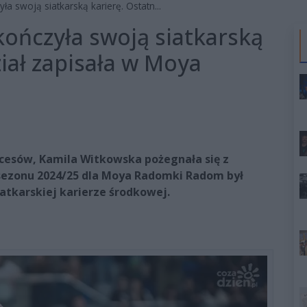
a swoją siatkarską karierę. Ostatn...
ończyła swoją siatkarską
ział zapisała w Moya
ukcesów, Kamila Witkowska pożegnała się z
sezonu 2024/25 dla Moya Radomki Radom był
atkarskiej karierze środkowej.