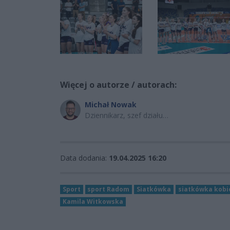
Więcej o autorze / autorach:
Michał Nowak
Dziennikarz, szef działu
sportowego
Data dodania:
19.04.2025 16:20
Sport
sport Radom
Siatkówka
siatkówka kobi
Kamila Witkowska