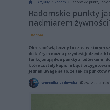
Strona główna
Artykuły
Radom
Radomskie punkty jadłodz
Radomskie punkty jadł
nadmiarem żywności
Radom
Okres poświąteczny to czas, w którym sz
do których można przynieść jedzenie, k
funkcjonują dwa punkty z lodówkami, do
które zostały kupione bądź przygotowa
jednak uwagę na to, że takich punktów 
Weronika Sadowska
29.12.2023 10:5