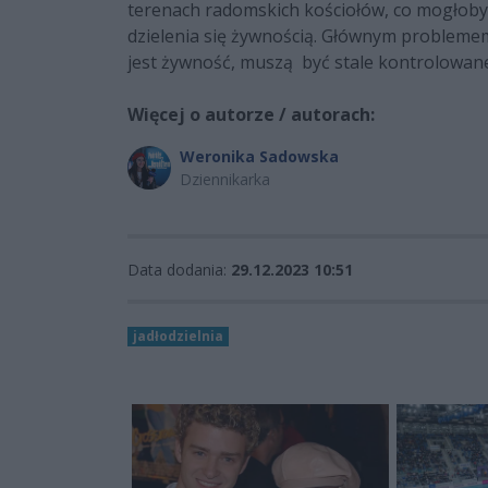
terenach radomskich kościołów, co mogłoby 
dzielenia się żywnością. Głównym problemem
jest żywność, muszą być stale kontrolowan
Więcej o autorze / autorach:
Weronika Sadowska
Dziennikarka
Data dodania:
29.12.2023 10:51
jadłodzielnia