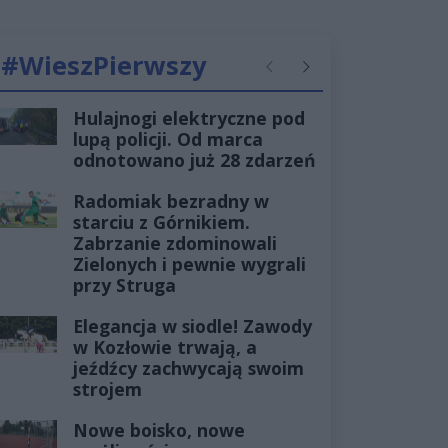
#WieszPierwszy
Poprzednie
Następne
Hulajnogi elektryczne pod
lupą policji. Od marca
odnotowano już 28 zdarzeń
Radomiak bezradny w
starciu z Górnikiem.
Zabrzanie zdominowali
Zielonych i pewnie wygrali
przy Struga
Elegancja w siodle! Zawody
w Kozłowie trwają, a
jeźdźcy zachwycają swoim
strojem
Nowe boisko, nowe