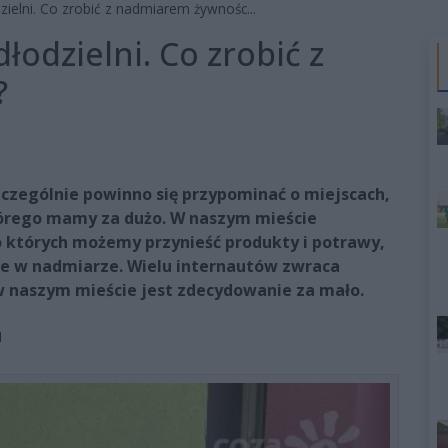
ielni. Co zrobić z nadmiarem żywnośc...
odzielni. Co zrobić z
?
czególnie powinno się przypominać o miejscach,
tórego mamy za dużo. W naszym mieście
 których możemy przynieść produkty i potrawy,
ne w nadmiarze. Wielu internautów zwraca
w naszym mieście jest zdecydowanie za mało.
1