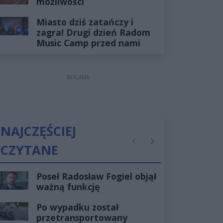
możliwości
Miasto dziś zatańczy i
zagra! Drugi dzień Radom
Music Camp przed nami
REKLAMA
NAJCZĘŚCIEJ
CZYTANE
Poprzednie
Następne
Poseł Radosław Fogiel objął
ważną funkcję
Po wypadku został
przetransportowany