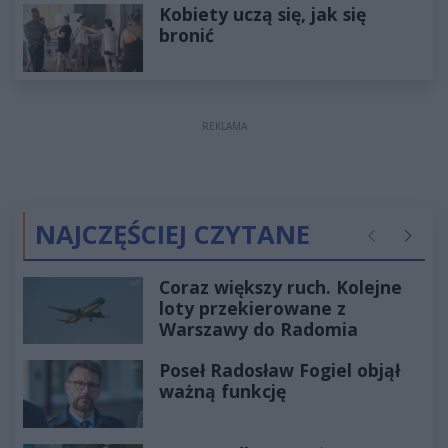
Kobiety uczą się, jak się
bronić
REKLAMA
NAJCZĘŚCIEJ CZYTANE
Poprzednie
Następ
Coraz większy ruch. Kolejne
loty przekierowane z
Warszawy do Radomia
Poseł Radosław Fogiel objął
ważną funkcję