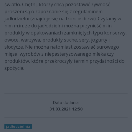
światło. Chętni, którzy chcą pozostawić żywność
proszeni są o zapoznanie się z regulaminem
jadłodzielni (znajduje się na froncie drzwi). Czytamy w
nim m.in. że do jadłodzielni można przynieść m.in.:
produkty w opakowaniach zamkniętych typu konserwy,
owoce, warzywa, produkty suche, sery, jogurty i
słodycze. Nie można natomiast zostawiać surowego
mięsa, wyrobów z niepasteryzowanego mleka czy
produktów, które przekroczyły termin przydatności do
spożycia.
Data dodania:
31.03.2021 12:50
jadłodzielnia