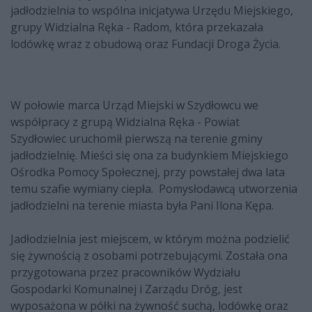
jadłodzielnia to wspólna inicjatywa Urzędu Miejskiego,
grupy Widzialna Ręka - Radom, która przekazała
lodówkę wraz z obudową oraz Fundacji Droga Życia.
W połowie marca Urząd Miejski w Szydłowcu we
współpracy z grupą
Widzialna Ręka - Powiat
Szydłowiec
uruchomił pierwszą na terenie gminy
jadłodzielnię. Mieści się ona za budynkiem Miejskiego
Ośrodka Pomocy Społecznej, przy powstałej dwa lata
temu szafie wymiany ciepła. Pomysłodawcą utworzenia
jadłodzielni na terenie miasta była Pani Ilona Kępa.
Jadłodzielnia jest miejscem, w którym można podzielić
się żywnością z osobami potrzebującymi. Została ona
przygotowana przez pracowników Wydziału
Gospodarki Komunalnej i Zarządu Dróg, jest
wyposażona w półki na żywność suchą, lodówkę oraz