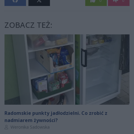
0
0
ZOBACZ TEŻ:
Radomskie punkty jadłodzielni. Co zrobić z
nadmiarem żywności?
Autor artykułu:
Weronika Sadowska