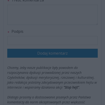
Treść komentarza
Podpis
Dodaj komentarz
Chcemy, żeby nasze publikacje były powodem do
rozpoczynania dyskusji prowadzonej przez naszych
Czytelników; dyskusji merytorycznej, rzeczowej i kulturalnej.
Jako redakcja jesteśmy zdecydowanym przeciwnikiem hejtu w
Internecie i wspieramy działania akcji
"Stop hejt"
.
Dlatego prosimy o dostosowanie pisanych przez Państwa
komentarzy do norm akceptowanych przez większość