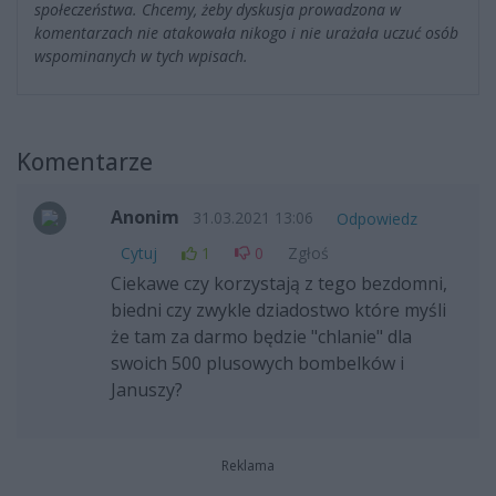
społeczeństwa. Chcemy, żeby dyskusja prowadzona w
komentarzach nie atakowała nikogo i nie urażała uczuć osób
wspominanych w tych wpisach.
Komentarze
Anonim
31.03.2021 13:06
Odpowiedz
Cytuj
1
0
Zgłoś
Ciekawe czy korzystają z tego bezdomni,
biedni czy zwykle dziadostwo które myśli
że tam za darmo będzie "chlanie" dla
swoich 500 plusowych bombelków i
Januszy?
Reklama