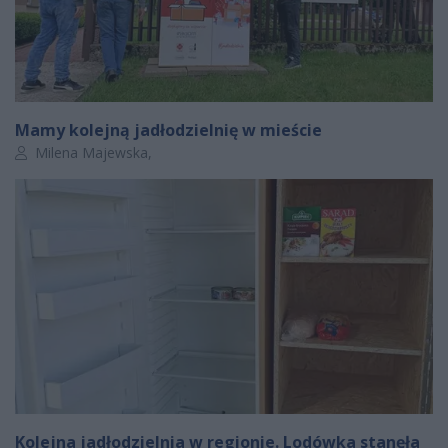
Mamy kolejną jadłodzielnię w mieście
Autor artykułu:
Milena Majewska,
Kolejna jadłodzielnia w regionie. Lodówka stanęła