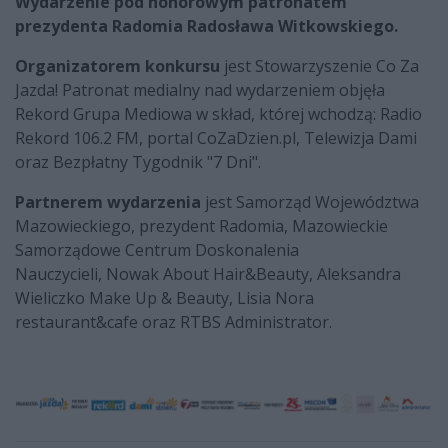
Wydarzenie pod honorowym patronatem
prezydenta Radomia Radosława Witkowskiego.
Organizatorem konkursu
jest Stowarzyszenie Co Za
Jazda! Patronat medialny nad wydarzeniem objęła
Rekord Grupa Mediowa w skład, której wchodzą: Radio
Rekord 106.2 FM, portal CoZaDzien.pl, Telewizja Dami
oraz Bezpłatny Tygodnik "7 Dni".
Partnerem wydarzenia
jest Samorząd Województwa
Mazowieckiego, prezydent Radomia, Mazowieckie
Samorządowe Centrum Doskonalenia
Nauczycieli, Nowak About Hair&Beauty, Aleksandra
Wieliczko Make Up & Beauty, Lisia Nora
restaurant&cafe oraz RTBS Administrator.