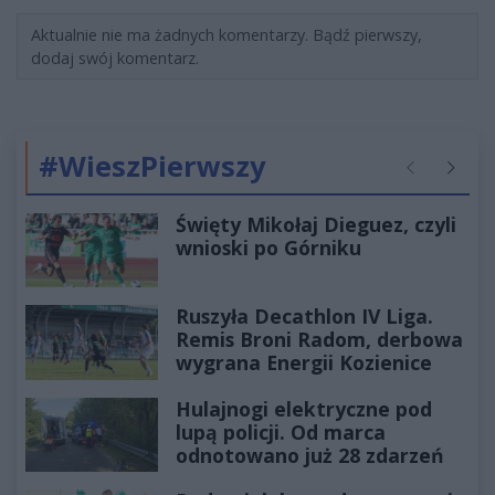
Aktualnie nie ma żadnych komentarzy. Bądź pierwszy,
dodaj swój komentarz.
#WieszPierwszy
Poprzednie
Następ
Święty Mikołaj Dieguez, czyli
wnioski po Górniku
Ruszyła Decathlon IV Liga.
Remis Broni Radom, derbowa
wygrana Energii Kozienice
Hulajnogi elektryczne pod
lupą policji. Od marca
odnotowano już 28 zdarzeń