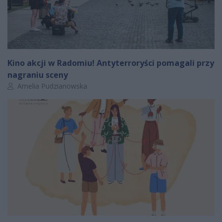
Kino akcji w Radomiu! Antyterroryści pomagali przy
nagraniu sceny
Autor artykułu:
Amelia Pudzianowska