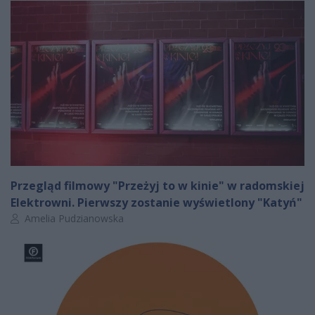
Przegląd filmowy "Przeżyj to w kinie" w radomskiej
Elektrowni. Pierwszy zostanie wyświetlony "Katyń"
Autor artykułu:
Amelia Pudzianowska