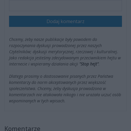
Dodaj komentarz
Chcemy, żeby nasze publikacje były powodem do
rozpoczynania dyskusji prowadzonej przez naszych
Czytelników; dyskusji merytorycznej, rzeczowej i kulturalnej.
Jako redakcja jesteśmy zdecydowanym przeciwnikiem hejtu w
Internecie i wspieramy działania akcji
"Stop hejt"
.
Dlatego prosimy o dostosowanie pisanych przez Państwa
komentarzy do norm akceptowanych przez większość
społeczeństwa. Chcemy, żeby dyskusja prowadzona w
komentarzach nie atakowała nikogo i nie urażała uczuć osób
wspominanych w tych wpisach.
Komentarze