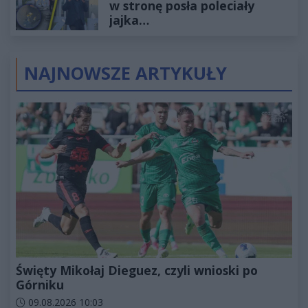
w stronę posła poleciały
jajka…
NAJNOWSZE ARTYKUŁY
Święty Mikołaj Dieguez, czyli wnioski po
Górniku
Data dodania artykułu:
09.08.2026 10:03