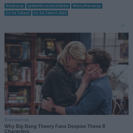
Konkursy
sylwetki uczestników
WieszPierwszy
Co Za Talent
Co Za Talent 2023