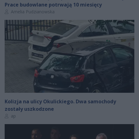
Prace budowlane potrwają 10 miesięcy
Autor artykułu:
Amelia Pudzianowska
Kolizja na ulicy Okulickiego. Dwa samochody
zostały uszkodzone
Autor artykułu:
ap