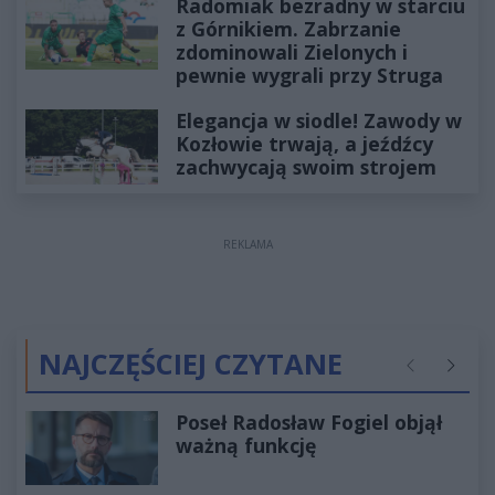
Radomiak bezradny w starciu
z Górnikiem. Zabrzanie
zdominowali Zielonych i
pewnie wygrali przy Struga
Elegancja w siodle! Zawody w
Kozłowie trwają, a jeźdźcy
zachwycają swoim strojem
REKLAMA
NAJCZĘŚCIEJ CZYTANE
Poprzednie
Następ
Poseł Radosław Fogiel objął
ważną funkcję