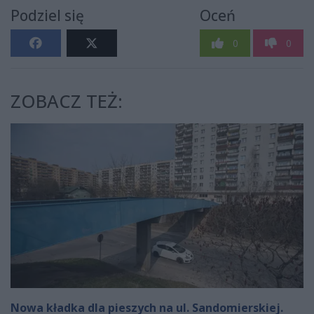
Podziel się
Oceń
0
0
ZOBACZ TEŻ:
Nowa kładka dla pieszych na ul. Sandomierskiej.