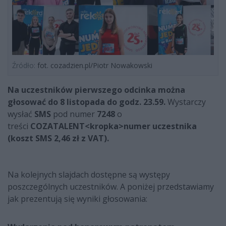
Źródło:
fot. cozadzien.pl/Piotr Nowakowski
Na uczestników pierwszego odcinka można
głosować do 8 listopada do godz. 23.59.
Wystarczy
wysłać
SMS
pod numer
7248
o
treści
COZATALENT<kropka>numer uczestnika
(koszt SMS 2,46 zł z VAT).
Na kolejnych slajdach dostępne są występy
poszczególnych uczestników. A poniżej przedstawiamy
jak prezentują się wyniki głosowania: