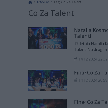
Strona główna
Artykuły
Tag: Co Za Talent
Co Za Talent
Natalia Kosmo
Talent!
17-letnia Natalia 
Talent! Na drugim 
Natalia Suwała. Na
14.12.2024 22:32
Finał Co Za Ta
14.12.2024 20:58
Finał Co Za Ta