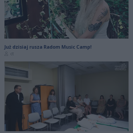
Już dzisiaj rusza Radom Music Camp!
Autor artykułu:
ct