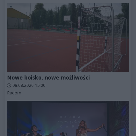
Nowe boisko, nowe możliwości
Data dodania artykułu:
08.08.2026 15:00
Kategorie artykułu:
Radom