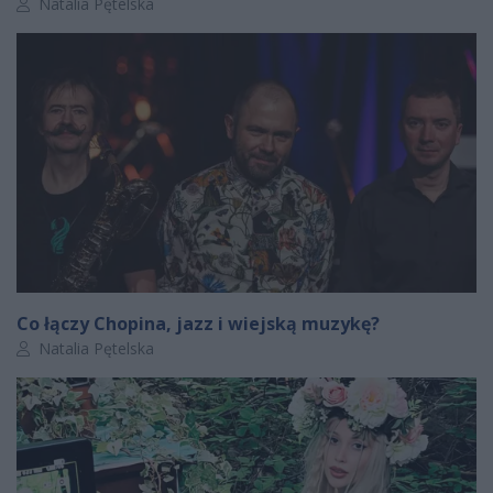
Autor artykułu:
Natalia Pętelska
Co łączy Chopina, jazz i wiejską muzykę?
Autor artykułu:
Natalia Pętelska