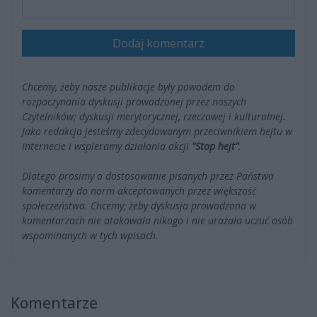
Dodaj komentarz
Chcemy, żeby nasze publikacje były powodem do
rozpoczynania dyskusji prowadzonej przez naszych
Czytelników; dyskusji merytorycznej, rzeczowej i kulturalnej.
Jako redakcja jesteśmy zdecydowanym przeciwnikiem hejtu w
Internecie i wspieramy działania akcji
"Stop hejt"
.
Dlatego prosimy o dostosowanie pisanych przez Państwa
komentarzy do norm akceptowanych przez większość
społeczeństwa. Chcemy, żeby dyskusja prowadzona w
komentarzach nie atakowała nikogo i nie urażała uczuć osób
wspominanych w tych wpisach.
Komentarze