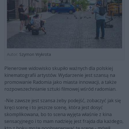
Autor:
Szymon Wykrota
Plenerowe widowisko skupiło ważnych dla polskiej
kinematografii artystów. Wydarzenie jest szansą na
promowanie Radomia jako miasta innowacji, a także
rozpowszechnianie sztuki filmowej wśród radomian.
-Nie zawsze jest szansa żeby podejść, zobaczyć jak się
kręci scenę i to jeszcze scenę, która jest dosyć
skomplikowana, bo to scena wyjęta właśnie z kina
sensacyjnego i to mam nadzieję jest frajda dla każdego,
kto z boku może poobserwować tę scenę - mówił