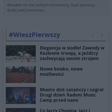
Aktualnie nie ma żadnych komentarzy. Bądź pierwszy,
dodaj swój komentarz.
#WieszPierwszy
Poprzednie
Następ
Elegancja w siodle! Zawody w
Kozłowie trwają, a jeźdźcy
zachwycają swoim strojem
Nowe boisko, nowe
możliwości
Miasto dziś zatańczy i zagra!
Drugi dzień Radom Music
Camp przed nami
Co łączy Chopina, jazz i