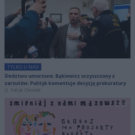
TYLKO U NAS!
Śledztwo umorzone. Bąkiewicz oczyszczony z
zarzutów. Polityk komentuje decyzję prokuratury
Autor artykułu:
Patryk Chruślak