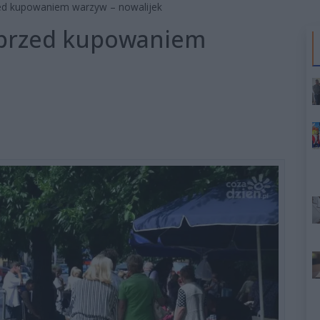
zed kupowaniem warzyw – nowalijek
 przed kupowaniem