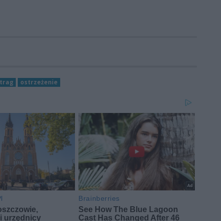
trag
ostrzeżenie