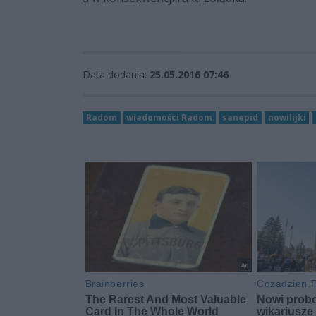
Data dodania:
25.05.2016 07:46
Radom
wiadomości Radom
sanepid
nowilijki