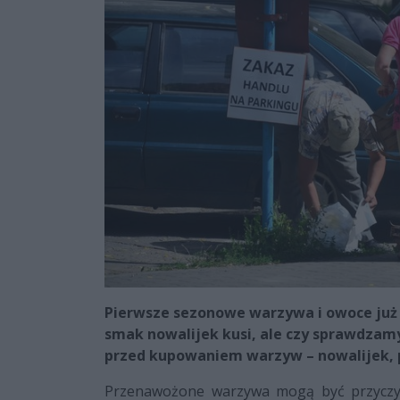
Pierwsze sezonowe warzywa i owoce już z
smak nowalijek kusi, ale czy sprawdzamy
przed kupowaniem warzyw – nowalijek,
Przenawożone warzywa mogą być przyczyn