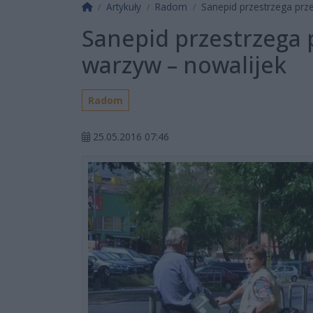
Strona główna
Artykuły
Radom
Sanepid przestrzega pr
Sanepid przestrzega
warzyw – nowalijek
Radom
25.05.2016 07:46