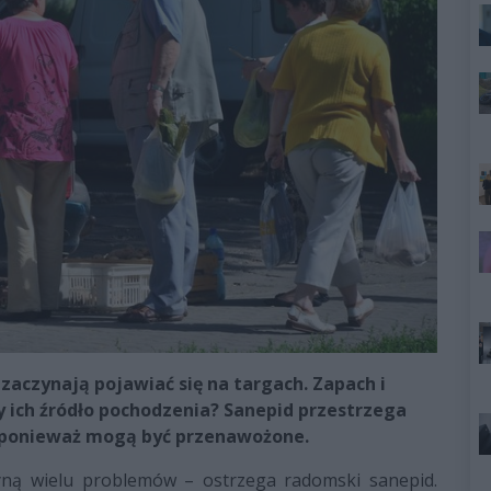
aczynają pojawiać się na targach. Zapach i
 ich źródło pochodzenia? Sanepid przestrzega
 ponieważ mogą być przenawożone.
ą wielu problemów – ostrzega radomski sanepid.