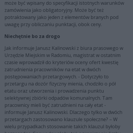
może być wpisany do specyfikacji istotnych warunków
zamówienia jako obligatoryjny. Może być też
potraktowany jako jeden z elementów branych pod
uwagę przy obliczaniu punktacji, obok ceny.
Niechętnie bo za drogo
Jak informuje Janusz Kalinowski z biura prasowego w
Urzędzie Miejskim w Radomiu, magistrat w ostatnim
czasie wprowadził do kryteriów oceny ofert kwestię
zatrudnienia pracowników na etat w dwóch
postępowaniach przetargowych. - Dotyczyło to
przetargu na dozór fizyczny mienia, chodziło o pół
etatu oraz utworzenia i prowadzenia punktu
selektywnej zbiórki odpadów komunalnych. Tam
pracownicy mieli być zatrudnieni na cały etat -
informuje Janusz Kalinowski. Dlaczego tylko w dwóch
przetargach zastosowano klauzule społeczne? – W
wielu przypadkach stosowanie takich klauzul byłoby