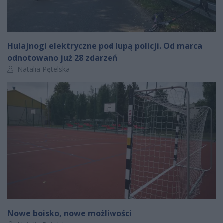
Hulajnogi elektryczne pod lupą policji. Od marca
odnotowano już 28 zdarzeń
Autor artykułu:
Natalia Pętelska
Nowe boisko, nowe możliwości