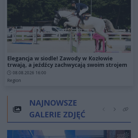
Elegancja w siodle! Zawody w Kozłowie
trwają, a jeźdźcy zachwycają swoim strojem
Data dodania artykułu:
08.08.2026 16:00
Kategorie artykułu:
Region
NAJNOWSZE
GALERIE ZDJĘĆ
Poprzednie
Następne
Kliknij