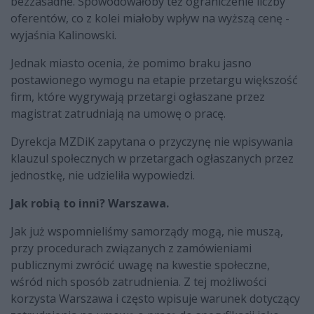
bezzasadne. Spowodowałoby też ograniczenie liczby
oferentów, co z kolei miałoby wpływ na wyższą cenę -
wyjaśnia Kalinowski.
Jednak miasto ocenia, że pomimo braku jasno
postawionego wymogu na etapie przetargu większość
firm, które wygrywają przetargi ogłaszane przez
magistrat zatrudniają na umowę o pracę.
Dyrekcja MZDiK zapytana o przyczynę nie wpisywania
klauzul społecznych w przetargach ogłaszanych przez
jednostkę, nie udzieliła wypowiedzi.
Jak robią to inni? Warszawa.
Jak już wspomnieliśmy samorządy mogą, nie muszą,
przy procedurach związanych z zamówieniami
publicznymi zwrócić uwagę na kwestie społeczne,
wśród nich sposób zatrudnienia. Z tej możliwości
korzysta Warszawa i często wpisuje warunek dotyczący