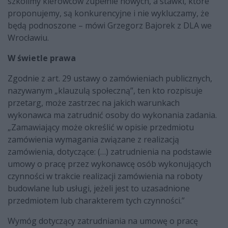
szkolimy kierowców zupełnie nowych, a stawki, które
proponujemy, są konkurencyjne i nie wykluczamy, że
będą podnoszone – mówi Grzegorz Bajorek z DLA we
Wrocławiu.
W świetle prawa
Zgodnie z art. 29 ustawy o zamówieniach publicznych,
nazywanym „klauzulą społeczną”, ten kto rozpisuje
przetarg, może zastrzec na jakich warunkach
wykonawca ma zatrudnić osoby do wykonania zadania.
„Zamawiający może określić w opisie przedmiotu
zamówienia wymagania związane z realizacją
zamówienia, dotyczące: (…) zatrudnienia na podstawie
umowy o pracę przez wykonawcę osób wykonujących
czynności w trakcie realizacji zamówienia na roboty
budowlane lub usługi, jeżeli jest to uzasadnione
przedmiotem lub charakterem tych czynności.”
Wymóg dotyczący zatrudniania na umowę o pracę