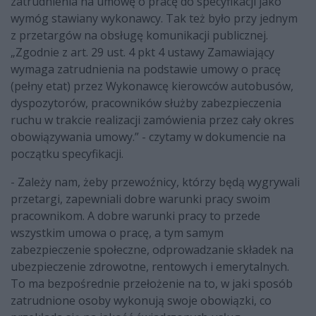
zatrudnienia na umowę o pracę do specyfikacji jako
wymóg stawiany wykonawcy. Tak też było przy jednym
z przetargów na obsługę komunikacji publicznej.
„Zgodnie z art. 29 ust. 4 pkt 4 ustawy Zamawiający
wymaga zatrudnienia na podstawie umowy o pracę
(pełny etat) przez Wykonawcę kierowców autobusów,
dyspozytorów, pracowników służby zabezpieczenia
ruchu w trakcie realizacji zamówienia przez cały okres
obowiązywania umowy.” - czytamy w dokumencie na
początku specyfikacji.
- Zależy nam, żeby przewoźnicy, którzy będą wygrywali
przetargi, zapewniali dobre warunki pracy swoim
pracownikom. A dobre warunki pracy to przede
wszystkim umowa o pracę, a tym samym
zabezpieczenie społeczne, odprowadzanie składek na
ubezpieczenie zdrowotne, rentowych i emerytalnych.
To ma bezpośrednie przełożenie na to, w jaki sposób
zatrudnione osoby wykonują swoje obowiązki, co