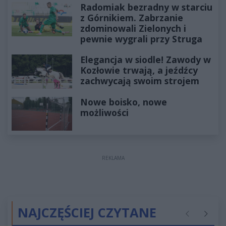
Radomiak bezradny w starciu
z Górnikiem. Zabrzanie
zdominowali Zielonych i
pewnie wygrali przy Struga
Elegancja w siodle! Zawody w
Kozłowie trwają, a jeźdźcy
zachwycają swoim strojem
Nowe boisko, nowe
możliwości
REKLAMA
NAJCZĘŚCIEJ CZYTANE
Poprzednie
Następ