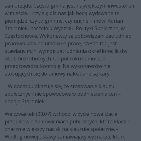
samorządu. Często gmina jest największym inwestorem
w mieście. Liczy się dla nas jak będą wydawane te
pieniądze, czy to gminne, czy unijne – mówi Adrian
Staroniek, naczelnik Wydziału Polityki Społecznej w
Częstochowie. Wykonawcy są zobowiązani zatrudniać
pracowników na umowę o pracę, często też jest
stawiany m.in. wymóg zatrudniania określonej liczby
osób bezrobotnych. Co pół roku samorząd
przeprowadza kontrolę. Na wykonawców nie
stosujących się do umowy nakładane są kary.
- W dodatku okazuje się, że stosowanie klauzul
społecznych nie spowodowało podniesienia cen –
dodaje Staroniek.
We czwartek (28.07) wchodzi w życie nowelizacja
przepisów o zamówieniach publicznych, która kładzie
znacznie większy nacisk na klauzule społeczne. -
Według nowej ustawy zamawiający wyznacza, które