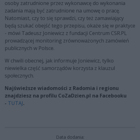
osoby zatrudnione przez wykonawcę do wykonania
zadania mają być zatrudnione na umowę o pracę.
Natomiast, czy to się sprawdzi, czy też zamawiający
będą szukać obejść tego przepisu, okaże się w praktyce
- mówi Tadeusz Joniewicz z fundacji Centrum CSR.PL
prowadzącej monitoring zrównoważonych zamówień
publicznych w Polsce.
W chwili obecnej, jak informuje Joniewicz, tylko
niewielka część samorządów korzysta z klauzul
społecznych.
Najświeższe wiadomości z Radomia i regionu
znajdziesz na profilu CoZaDzien.pl na Facebooku
-
TUTAJ
.
Data dodania: