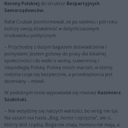
Korony Polskiej
do struktur
Bezpartyjnych
Samorządowców.
Rafał Czubak poinformował, że po siedmiu i pół roku
kończy swoją działalność w dotychczasowym
środowisku politycznym.
– Przychodzę z dużym bagażem doświadczenia i
pomysłami. Jestem gotowy do pracy dla lokalnej
społeczności i do walki o wolną, suwerenną i
niepodległą Polskę. Polskę moich marzeń, w której
rodzina czuje się bezpiecznie, a przedsiębiorca jest
doceniany – mówił.
W podobnym tonie wypowiadał się również
Kazimierz
Szubiński.
– Nie wstydźmy się naszych wartości, bo wróg nie śpi.
Na ustach ma hasła „Bóg, honor i ojczyzna”, ale ci,
którzy dziś rządzą, Boga nie znają, honoru nie mają, a