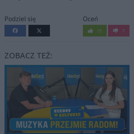
Podziel się
Oceń
15
7
ZOBACZ TEŻ: