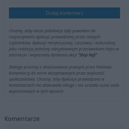
Dodaj komentarz
Chcemy, żeby nasze publikacje były powodem do
rozpoczynania dyskusji prowadzonej przez naszych
Czytelników; dyskusji merytorycznej, rzeczowej i kulturalnej.
Jako redakcja jesteśmy zdecydowanym przeciwnikiem hejtu w
Internecie i wspieramy działania akcji
"Stop hejt"
.
Dlatego prosimy o dostosowanie pisanych przez Państwa
komentarzy do norm akceptowanych przez większość
społeczeństwa. Chcemy, żeby dyskusja prowadzona w
komentarzach nie atakowała nikogo i nie urażała uczuć osób
wspominanych w tych wpisach.
Komentarze