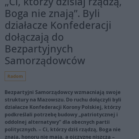
„Ci, którzy dzisiaj rządzą,
Boga nie znają”. Byli
działacze Konfederacji
dołączają do
Bezpartyjnych
Samorządowców
Radom
Bezpartyjni Samorządowcy wzmacniają swoje
struktury na Mazowszu. Do ruchu dołączyli byli
działacze Konfederacji Korony Polskiej, którzy
podkreślali potrzebę budowy „patriotycznej i
oddolnej alternatywy” dla obecnych partii
politycznych. – Ci, którzy dziś rządzą, Boga nie
znają, honoru nie mają, a ojczyznę niszczą –