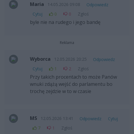
Maria
14.05.2026 09:08
Odpowiedz
Cytuj
0
0
Zgłoś
byle nie na rudego i jego bandę
Reklama
Wyborca
12.05.2026 20:25
Odpowiedz
Cytuj
1
2
Zgłoś
Przy takich procentach to może Panów
wnuki zdążą wejść do parlamentu bo
trochę zejdzie w to w czasie
MS
12.05.2026 13:41
Odpowiedz
Cytuj
7
1
Zgłoś