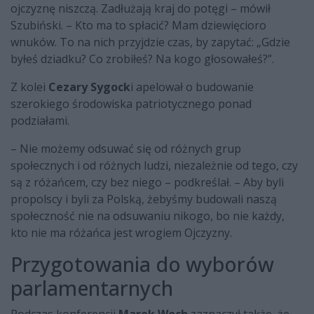
ojczyznę niszczą. Zadłużają kraj do potęgi – mówił
Szubiński. – Kto ma to spłacić? Mam dziewięcioro
wnuków. To na nich przyjdzie czas, by zapytać: „Gdzie
byłeś dziadku? Co zrobiłeś? Na kogo głosowałeś?”.
Z kolei
Cezary Sygock
i apelował o budowanie
szerokiego środowiska patriotycznego ponad
podziałami.
– Nie możemy odsuwać się od różnych grup
społecznych i od różnych ludzi, niezależnie od tego, czy
są z różańcem, czy bez niego – podkreślał. – Aby byli
propolscy i byli za Polską, żebyśmy budowali naszą
społeczność nie na odsuwaniu nikogo, bo nie każdy,
kto nie ma różańca jest wrogiem Ojczyzny.
Przygotowania do wyborów
parlamentarnych