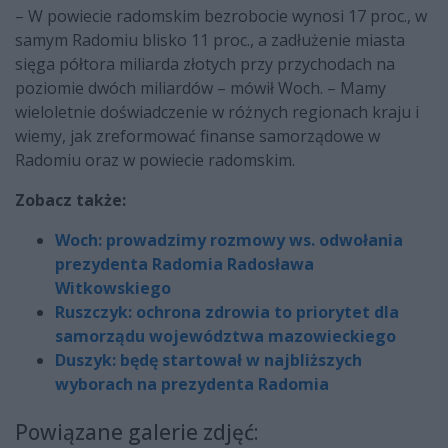
– W powiecie radomskim bezrobocie wynosi 17 proc., w
samym Radomiu blisko 11 proc., a zadłużenie miasta
sięga półtora miliarda złotych przy przychodach na
poziomie dwóch miliardów – mówił Woch. – Mamy
wieloletnie doświadczenie w różnych regionach kraju i
wiemy, jak zreformować finanse samorządowe w
Radomiu oraz w powiecie radomskim.
Zobacz także:
Woch: prowadzimy rozmowy ws. odwołania
prezydenta Radomia Radosława
Witkowskiego
Ruszczyk: ochrona zdrowia to priorytet dla
samorządu województwa mazowieckiego
Duszyk: będę startował w najbliższych
wyborach na prezydenta Radomia
Powiązane galerie zdjęć: