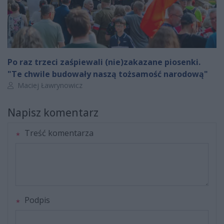
Po raz trzeci zaśpiewali (nie)zakazane piosenki.
"Te chwile budowały naszą tożsamość narodową"
Autor artykułu:
Maciej Ławrynowicz
Napisz komentarz
Treść komentarza
Podpis