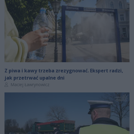
Z piwa i kawy trzeba zrezygnować. Ekspert radzi,
jak przetrwać upalne dni
Autor artykułu:
Maciej Ławrynowicz