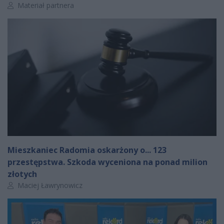
Autor artykułu:
Materiał partnera
Mieszkaniec Radomia oskarżony o... 123
przestępstwa. Szkoda wyceniona na ponad milion
złotych
Autor artykułu:
Maciej Ławrynowicz